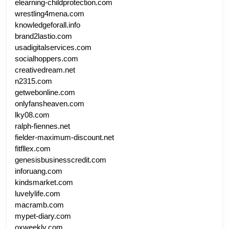
elearning-childprotection.com
wrestling4mena.com
knowledgeforall.info
brand2lastio.com
usadigitalservices.com
socialhoppers.com
creativedream.net
n2315.com
getwebonline.com
onlyfansheaven.com
lky08.com
ralph-fiennes.net
fielder-maximum-discount.net
fitfllex.com
genesisbusinesscredit.com
inforuang.com
kindsmarket.com
luvelylife.com
macramb.com
mypet-diary.com
oxweekly.com