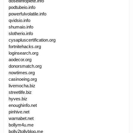
dosellinfoplete.info
podtubeio.info
powerfulvolatile.info
qvidsio.info
shumaio.info
slotherio.info
cysapluscertification.org
fortnitehacks.org
loginsearch.org
aodecor.org
donorsmatch.org
nowtimes.org
casinoeing.org
livemocha.biz
streetlife.biz
hyves.biz
enoughinfo.net
pinhive.net
warnabet.net
bollym4u.me
bolly2tollyblog.me