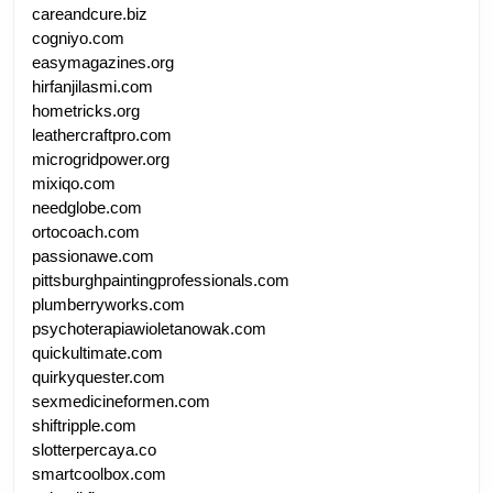
careandcure.biz
cogniyo.com
easymagazines.org
hirfanjilasmi.com
hometricks.org
leathercraftpro.com
microgridpower.org
mixiqo.com
needglobe.com
ortocoach.com
passionawe.com
pittsburghpaintingprofessionals.com
plumberryworks.com
psychoterapiawioletanowak.com
quickultimate.com
quirkyquester.com
sexmedicineformen.com
shiftripple.com
slotterpercaya.co
smartcoolbox.com