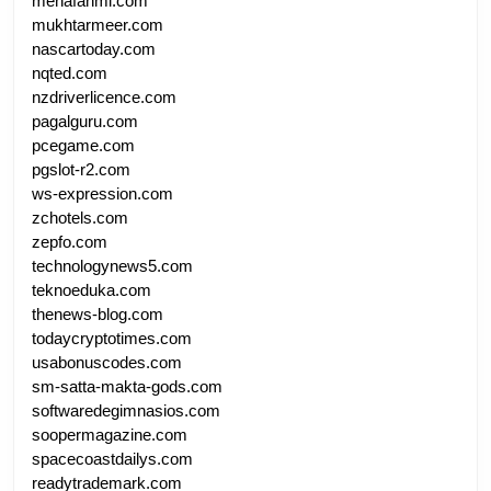
menafahmi.com
mukhtarmeer.com
nascartoday.com
nqted.com
nzdriverlicence.com
pagalguru.com
pcegame.com
pgslot-r2.com
ws-expression.com
zchotels.com
zepfo.com
technologynews5.com
teknoeduka.com
thenews-blog.com
todaycryptotimes.com
usabonuscodes.com
sm-satta-makta-gods.com
softwaredegimnasios.com
soopermagazine.com
spacecoastdailys.com
readytrademark.com