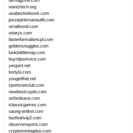
ukmagzine.com
wareztech.org
usabestnetwork.com
jessepinkmanoutfit.com
umailsend.com
retarys.com
fasterformationcpf.com
goldensnuggles.com
lookbattlemap.com
buyrdpservice.com
yesport.net
tostylo.com
yougetthat.net
sportsnetclub.com
newbestcrypto.com
oxfordsave.com
iclassicgames.com
saung-artikel.com
fasthokivip2.com
observersports.com
cryptominingplus.com