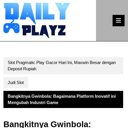
Skip
to
content
O
Skip
B
to
content
Slot Pragmatic Play Gacor Hari Ini, Maxwin Besar dengan
Deposit Rupiah
Judi Slot
Bangkitnya Gwinbola: Bagaimana Platform Inovatif ini
Mengubah Industri Game
Bangkitnya Gwinbola: