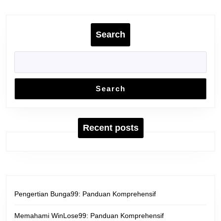
Search
Search
Recent posts
Pengertian Bunga99: Panduan Komprehensif
Memahami WinLose99: Panduan Komprehensif