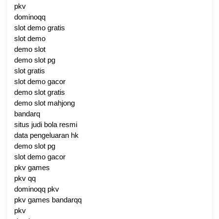
pkv
dominoqq
slot demo gratis
slot demo
demo slot
demo slot pg
slot gratis
slot demo gacor
demo slot gratis
demo slot mahjong
bandarq
situs judi bola resmi
data pengeluaran hk
demo slot pg
slot demo gacor
pkv games
pkv qq
dominoqq pkv
pkv games bandarqq
pkv