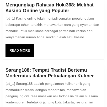
Mengungkap Rahasia Hoki368: Melihat
Mengungkap
Kasino Online yang Populer
Rahasia
[ad_1] Kasino online telah menjadi semakin populer dalam
Hoki368:
beberapa tahun terakhir, menawarkan cara yang nyaman dan
Melihat
menarik untuk menikmati berbagai permainan kasino dari
Kasino
kenyamanan rumah Anda sendiri. Salah satu kasino
Online
yang
Populer
READ
READ MORE
MORE
Sarang188: Tempat Tradisi Bertemu
Saran
Modernitas dalam Petualangan Kuliner
Temp
[ad_1] Sarang188 adalah pengalaman kuliner unik yang
Tradis
memadukan tradisi dengan modernitas, menawarkan
Bert
pengunjung cita rasa masakan asli Indonesia dalam suasana
Moder
kontemporer. Terletak di jantung kota Jakarta, restoran ini
dala