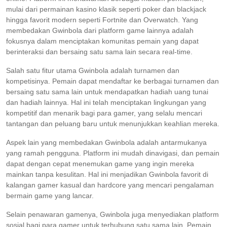
mulai dari permainan kasino klasik seperti poker dan blackjack
hingga favorit modern seperti Fortnite dan Overwatch. Yang
membedakan Gwinbola dari platform game lainnya adalah
fokusnya dalam menciptakan komunitas pemain yang dapat
berinteraksi dan bersaing satu sama lain secara real-time.
Salah satu fitur utama Gwinbola adalah turnamen dan
kompetisinya. Pemain dapat mendaftar ke berbagai turnamen dan
bersaing satu sama lain untuk mendapatkan hadiah uang tunai
dan hadiah lainnya. Hal ini telah menciptakan lingkungan yang
kompetitif dan menarik bagi para gamer, yang selalu mencari
tantangan dan peluang baru untuk menunjukkan keahlian mereka.
Aspek lain yang membedakan Gwinbola adalah antarmukanya
yang ramah pengguna. Platform ini mudah dinavigasi, dan pemain
dapat dengan cepat menemukan game yang ingin mereka
mainkan tanpa kesulitan. Hal ini menjadikan Gwinbola favorit di
kalangan gamer kasual dan hardcore yang mencari pengalaman
bermain game yang lancar.
Selain penawaran gamenya, Gwinbola juga menyediakan platform
sosial bagi para gamer untuk terhubung satu sama lain. Pemain