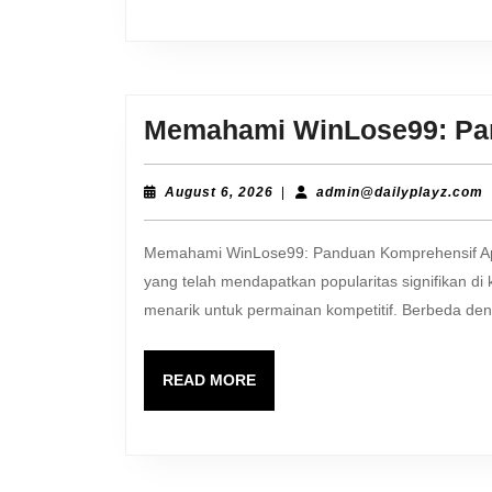
Memahami WinLose99: Pa
August
a
August 6, 2026
|
admin@dailyplayz.com
6,
2026
Memahami WinLose99: Panduan Komprehensif Apa
yang telah mendapatkan popularitas signifikan d
menarik untuk permainan kompetitif. Berbeda de
READ
READ MORE
MORE