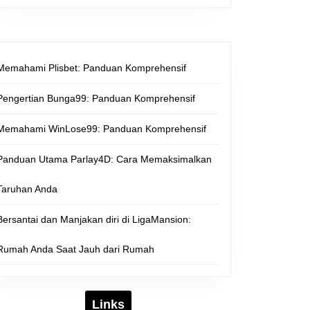
Memahami Plisbet: Panduan Komprehensif
Pengertian Bunga99: Panduan Komprehensif
Memahami WinLose99: Panduan Komprehensif
Panduan Utama Parlay4D: Cara Memaksimalkan
Taruhan Anda
Bersantai dan Manjakan diri di LigaMansion:
Rumah Anda Saat Jauh dari Rumah
Links