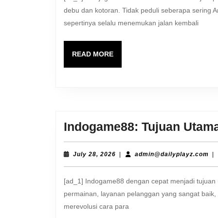
debu dan kotoran. Tidak peduli seberapa sering 
sepertinya selalu menemukan jalan kembali
READ
READ MORE
MORE
Indogame88: Tujuan Utama
July
ad
July 28, 2026
|
admin@dailyplayz.com
|
28,
2026
[ad_1] Indogame88 dengan cepat menjadi tujuan 
permainan, layanan pelanggan yang sangat baik
merevolusi cara para