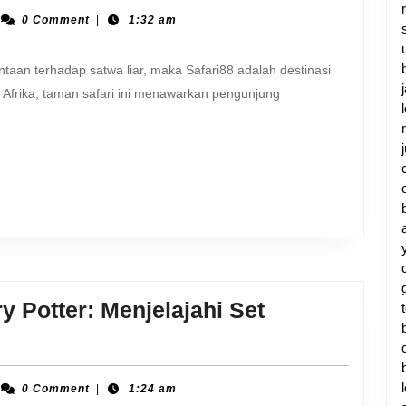
Batin
min@dailyplayz.com
0 Comment
|
1:32 am
Anda
taan terhadap satwa liar, maka Safari88 adalah destinasi
di
a Afrika, taman safari ini menawarkan pengunjung
Safari88
y Potter: Menjelajahi Set
min@dailyplayz.com
0 Comment
|
1:24 am