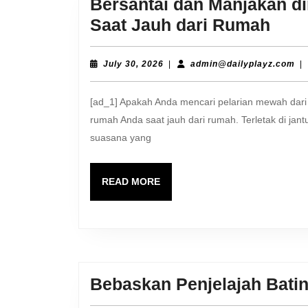
Bersantai dan Manjakan d
Bers
Saat Jauh dari Rumah
dan
Man
July
ad
July 30, 2026
|
admin@dailyplayz.com
|
30,
diri
2026
[ad_1] Apakah Anda mencari pelarian mewah dari 
di
rumah Anda saat jauh dari rumah. Terletak di ja
Liga
suasana yang
Rum
And
READ
READ MORE
Saat
MORE
Jau
dari
Rum
Bebaskan Penjelajah Batin