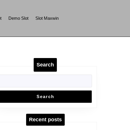
t
Demo Slot
Slot Maxwin
Search
Search
Recent posts