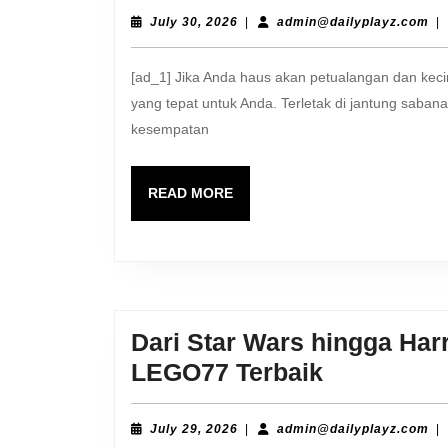
July
ad
July 30, 2026
|
admin@dailyplayz.com
|
30,
2026
[ad_1] Jika Anda haus akan petualangan dan kecin
yang tepat untuk Anda. Terletak di jantung saban
kesempatan
READ
READ MORE
MORE
Dari Star Wars hingga Harr
Dari
LEGO77 Terbaik
Star
Wars
July
ad
July 29, 2026
|
admin@dailyplayz.com
|
29,