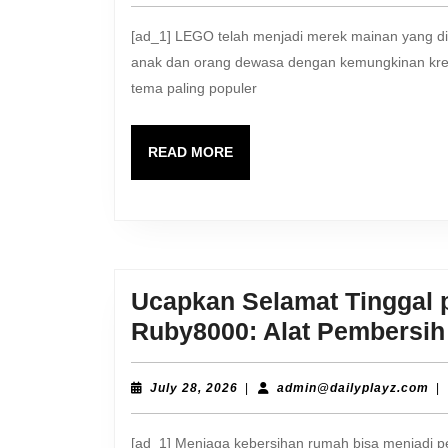
hingga
2026
[ad_1] LEGO telah menjadi merek mainan yang di
Harry
anak dan orang dewasa dengan kemungkinan kreat
Potter:
tema paling populer
Menjelajah
Set
READ
READ MORE
LEGO77
MORE
Terbaik
Ucapkan Selamat Tinggal 
Ruby8000: Alat Pembersih
July
ad
July 28, 2026
|
admin@dailyplayz.com
|
28,
2026
[ad_1] Menjaga kebersihan rumah bisa menjadi pe