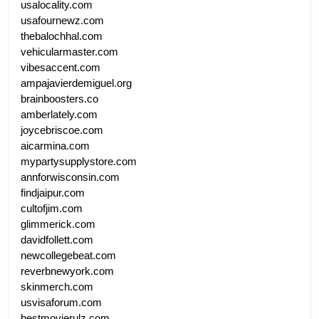
usalocality.com
usafournewz.com
thebalochhal.com
vehicularmaster.com
vibesaccent.com
ampajavierdemiguel.org
brainboosters.co
amberlately.com
joycebriscoe.com
aicarmina.com
mypartysupplystore.com
annforwisconsin.com
findjaipur.com
cultofjim.com
glimmerick.com
davidfollett.com
newcollegebeat.com
reverbnewyork.com
skinmerch.com
usvisaforum.com
bestmovierulz.com