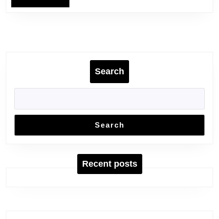
MORE
di
s
or
Search
Search
Recent posts