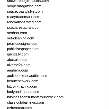
softwaredegimnasios.com
soopermagazine.com
spacecoastdailys.com
readytrademark.com
renovationsrated.com
scoziarestaurant.com
seohart.com
set-cleaning.com
promodesignai.com
publicistspaper.com
quindaily.com
abosulte.com
aiverse24.com
anubella.com
audiobooksonaudible.com
beautenetwork.com
bitcoin-tracing.com
bodyandshapes.com
businessconsultantsroundrock.com
classicglobalnews.com
cybercusp.com