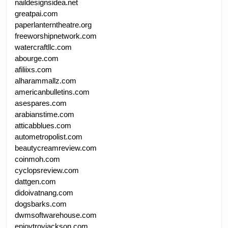
naildesignsidea.net
greatpai.com
paperlanterntheatre.org
freeworshipnetwork.com
watercraftllc.com
abourge.com
afiliixs.com
alharammallz.com
americanbulletins.com
asespares.com
arabianstime.com
atticabblues.com
autometropolist.com
beautycreamreview.com
coinmoh.com
cyclopsreview.com
dattgen.com
didoivatnang.com
dogsbarks.com
dwmsoftwarehouse.com
enjoytroyjackson.com