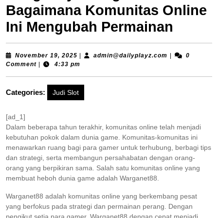
Bagaimana Komunitas Online
Ini Mengubah Permainan
November
admin@dailypl
November 19, 2025
|
admin@dailyplayz.com
|
0
19,
Comment
|
4:33 pm
2025
Categories:
Judi Slot
[ad_1]
Dalam beberapa tahun terakhir, komunitas online telah menjadi
kebutuhan pokok dalam dunia game. Komunitas-komunitas ini
menawarkan ruang bagi para gamer untuk terhubung, berbagi tips
dan strategi, serta membangun persahabatan dengan orang-
orang yang berpikiran sama. Salah satu komunitas online yang
membuat heboh dunia game adalah Warganet88.
Warganet88 adalah komunitas online yang berkembang pesat
yang berfokus pada strategi dan permainan perang. Dengan
pengikut setia para gamer, Warganet88 dengan cepat menjadi