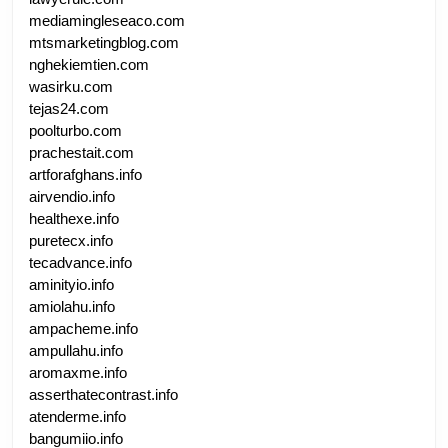
mediamingleseaco.com
mtsmarketingblog.com
nghekiemtien.com
wasirku.com
tejas24.com
poolturbo.com
prachestait.com
artforafghans.info
airvendio.info
healthexe.info
puretecx.info
tecadvance.info
aminityio.info
amiolahu.info
ampacheme.info
ampullahu.info
aromaxme.info
asserthatecontrast.info
atenderme.info
bangumiio.info