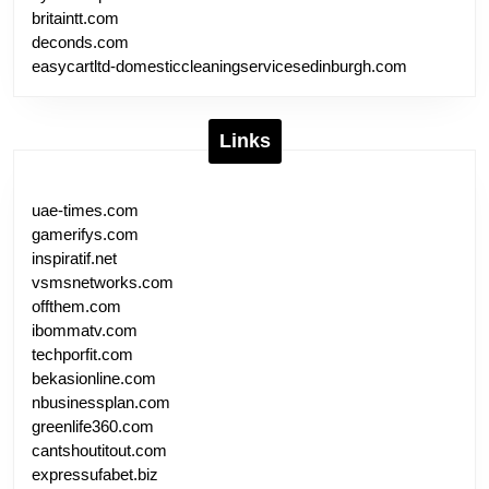
britaintt.com
deconds.com
easycartltd-domesticcleaningservicesedinburgh.com
Links
uae-times.com
gamerifys.com
inspiratif.net
vsmsnetworks.com
offthem.com
ibommatv.com
techporfit.com
bekasionline.com
nbusinessplan.com
greenlife360.com
cantshoutitout.com
expressufabet.biz