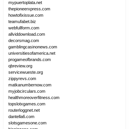
mypuertoplata.net
thepioneerxpress.com
howtofixissue.com
teamufabet.biz
webfullform.com
allviddownload.com
decorsmag.com
gamblingcasinonews.com
universitiesofamerica.net
progameofbrands.com
qbreview.org
servicewueste.org
zippyrevs.com
matkanumbernow.com
myjobcirculars.com
healthmoreoverfitness.com
topslotxgames.com
routerloggnet.net
dantella6.com
slotsgamesone.com