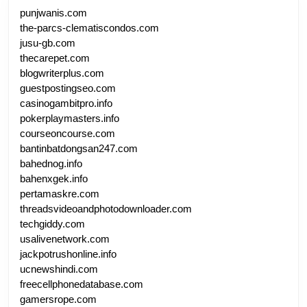
punjwanis.com
the-parcs-clematiscondos.com
jusu-gb.com
thecarepet.com
blogwriterplus.com
guestpostingseo.com
casinogambitpro.info
pokerplaymasters.info
courseoncourse.com
bantinbatdongsan247.com
bahednog.info
bahenxgek.info
pertamaskre.com
threadsvideoandphotodownloader.com
techgiddy.com
usalivenetwork.com
jackpotrushonline.info
ucnewshindi.com
freecellphonedatabase.com
gamersrope.com