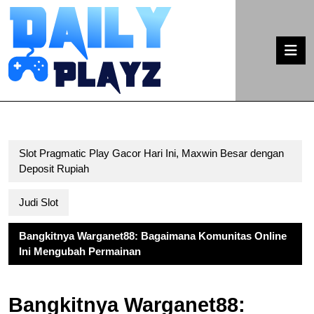
Skip
to
content
O
Skip
B
to
content
Slot Pragmatic Play Gacor Hari Ini, Maxwin Besar dengan
Deposit Rupiah
Judi Slot
Bangkitnya Warganet88: Bagaimana Komunitas Online
Ini Mengubah Permainan
Bangkitnya Warganet88: