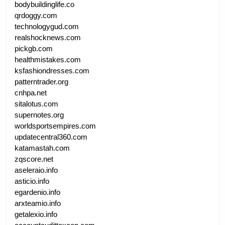
bodybuildinglife.co
qrdoggy.com
technologygud.com
realshocknews.com
pickgb.com
healthmistakes.com
ksfashiondresses.com
patterntrader.org
cnhpa.net
sitalotus.com
supernotes.org
worldsportsempires.com
updatecentral360.com
katamastah.com
zqscore.net
aseleraio.info
asticio.info
egardenio.info
arxteamio.info
getalexio.info