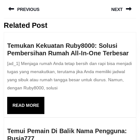
Post
PREVIOUS
NEXT
navigation
Related Post
Previous
Next
post:
post:
Temukan Kekuatan Ruby8000: Solusi
Tem
Pembersihan Rumah All-In-One Terbesar
Kek
[ad_1] Menjaga rumah Anda tetap bersih dan rapi bisa menjadi
Rub
tugas yang menakutkan, terutama jika Anda memiliki jadwal
Sol
yang sibuk atau rumah tangga besar untuk diurus. Namun,
Pem
dengan Ruby8000, solusi
Ru
All-
In-
READ
READ MORE
MORE
On
Ter
Temui Pemain Di Balik Nama Pengguna:
Temui
Rusia777