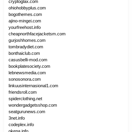
cryptoglax.com
ohiohobbyplus.com
bogothemes.com
ajino-mingei.com
yourfreehost.info
cheapnorthfacejacketsm.com
gurjoshhomes.com
tombradydiet.com
bonthaiclub.com
casusbelli-mod.com
bookplatesociety.com
lebnewsmedia.com
sonosonora.com
linkuusinternasional1.com
friendsroll.com
spiderclothing.net
wondergadgetsshop.com
seatgurunews.com
3net.info
codeplex.info
okena.info