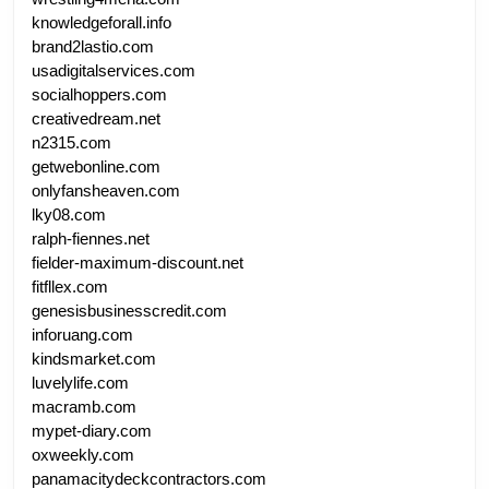
knowledgeforall.info
brand2lastio.com
usadigitalservices.com
socialhoppers.com
creativedream.net
n2315.com
getwebonline.com
onlyfansheaven.com
lky08.com
ralph-fiennes.net
fielder-maximum-discount.net
fitfllex.com
genesisbusinesscredit.com
inforuang.com
kindsmarket.com
luvelylife.com
macramb.com
mypet-diary.com
oxweekly.com
panamacitydeckcontractors.com