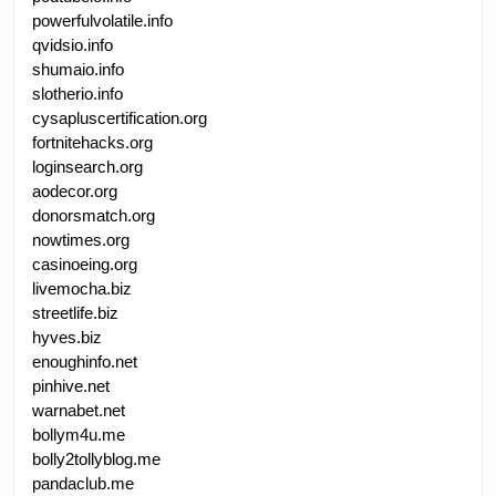
powerfulvolatile.info
qvidsio.info
shumaio.info
slotherio.info
cysapluscertification.org
fortnitehacks.org
loginsearch.org
aodecor.org
donorsmatch.org
nowtimes.org
casinoeing.org
livemocha.biz
streetlife.biz
hyves.biz
enoughinfo.net
pinhive.net
warnabet.net
bollym4u.me
bolly2tollyblog.me
pandaclub.me