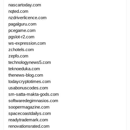
nascartoday.com
nqted.com
nzdriverlicence.com
pagalguru.com
pcegame.com
pgslot-r2.com
ws-expression.com
zchotels.com
zepfo.com
technologynews5.com
teknoeduka.com
thenews-blog.com
todaycryptotimes.com
usabonuscodes.com
sm-satta-makta-gods.com
softwaredegimnasios.com
soopermagazine.com
spacecoastdailys.com
readytrademark.com
renovationsrated.com