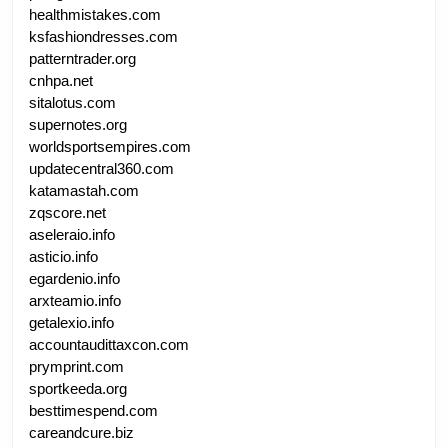
healthmistakes.com
ksfashiondresses.com
patterntrader.org
cnhpa.net
sitalotus.com
supernotes.org
worldsportsempires.com
updatecentral360.com
katamastah.com
zqscore.net
aseleraio.info
asticio.info
egardenio.info
arxteamio.info
getalexio.info
accountaudittaxcon.com
prymprint.com
sportkeeda.org
besttimespend.com
careandcure.biz