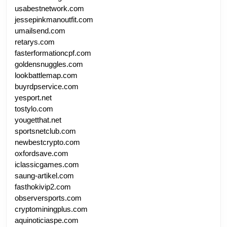
usabestnetwork.com
jessepinkmanoutfit.com
umailsend.com
retarys.com
fasterformationcpf.com
goldensnuggles.com
lookbattlemap.com
buyrdpservice.com
yesport.net
tostylo.com
yougetthat.net
sportsnetclub.com
newbestcrypto.com
oxfordsave.com
iclassicgames.com
saung-artikel.com
fasthokivip2.com
observersports.com
cryptominingplus.com
aquinoticiaspe.com