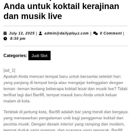
Anda untuk koktail kerajinan
dan musik live
July
admin@dailyplayz.co
July 12, 2025
|
admin@dailyplayz.com
|
0 Comment
|
12,
8:30 pm
2025
Categories:
Judi Slot
[ad_1]
Apakah Anda mencari tempat baru untuk bersantai setelah hari
yang panjang di tempat kerja atau mengejar ketinggalan dengan
teman -teman tentang beberapa koktail lezat dan musik live? Tidak
terlihat lagi dari Bar88, tempat masuk baru Anda untuk keluar
malam di kota.
Terletak di jantung kota, Bar88 adalah bar yang trendi dan bergaya
yang menawarkan pengalaman unik bagi penggemar koktail dan
pecinta musik. Dengan desain interior yang ramping dan modern,
tempat duduk yang nyaman, dan suasana yang semarak, Bar88