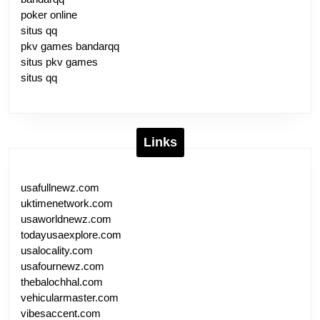
poker online
situs qq
pkv games bandarqq
situs pkv games
situs qq
Links
usafullnewz.com
uktimenetwork.com
usaworldnewz.com
todayusaexplore.com
usalocality.com
usafournewz.com
thebalochhal.com
vehicularmaster.com
vibesaccent.com