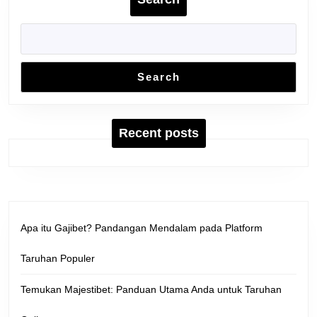
Search
Recent posts
Apa itu Gajibet? Pandangan Mendalam pada Platform
Taruhan Populer
Temukan Majestibet: Panduan Utama Anda untuk Taruhan