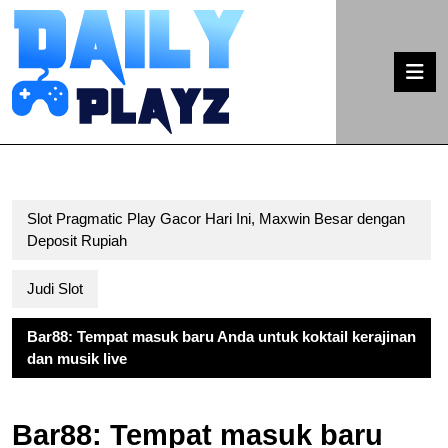
Skip
to
content
O
Skip
B
to
content
Slot Pragmatic Play Gacor Hari Ini, Maxwin Besar dengan
Deposit Rupiah
Judi Slot
Bar88: Tempat masuk baru Anda untuk koktail kerajinan
dan musik live
Bar88: Tempat masuk baru