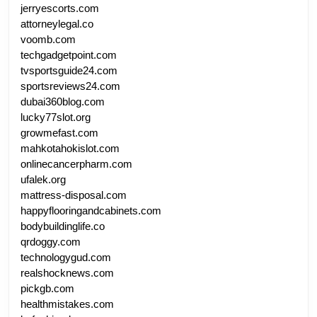
jerryescorts.com
attorneylegal.co
voomb.com
techgadgetpoint.com
tvsportsguide24.com
sportsreviews24.com
dubai360blog.com
lucky77slot.org
growmefast.com
mahkotahokislot.com
onlinecancerpharm.com
ufalek.org
mattress-disposal.com
happyflooringandcabinets.com
bodybuildinglife.co
qrdoggy.com
technologygud.com
realshocknews.com
pickgb.com
healthmistakes.com