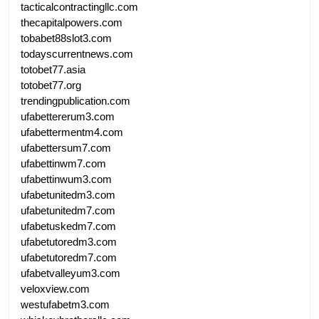
tacticalcontractingllc.com
thecapitalpowers.com
tobabet88slot3.com
todayscurrentnews.com
totobet77.asia
totobet77.org
trendingpublication.com
ufabettererum3.com
ufabettermentm4.com
ufabettersum7.com
ufabettinwm7.com
ufabettinwum3.com
ufabetunitedm3.com
ufabetunitedm7.com
ufabetuskedm7.com
ufabetutoredm3.com
ufabetutoredm7.com
ufabetvalleyum3.com
veloxview.com
westufabetm3.com