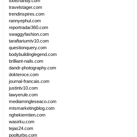
toolshandy.com
travelstager.com
trendinspires.com
rannyephul.com
reportradar360.com
swaggyfashion.com
taraftariumtv10.com
questionquery.com
bodybuildinglegend.com
brilliant-nails.com
dandr-photography.com
dokteroce.com
journal-francais.com
justintv10.com
lawyerule.com
mediamingleseaco.com
mtsmarketingblog.com
nghekiemtien.com
wasirku.com
tejas24.com
poolturbo.com