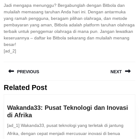
Jadi mengapa menunggu? Bergabunglah dengan Bitbola dan
mulailah memasang taruhan Anda hari ini. Dengan antarmuka
yang ramah pengguna, beragam pilihan olahraga, dan metode
pembayaran yang aman, Bitbola adalah platform taruhan olahraga
terbaik untuk penggemar olahraga di mana pun. Jangan lewatkan
keseruannya – daftar ke Bitbola sekarang dan mulailah menang
besar!
[ad_2]
Post
PREVIOUS
NEXT
navigation
Related Post
Previous
Next
post:
post:
Wakanda33: Pusat Teknologi dan Inovasi
Wakanda33:
di Afrika
Pusat
[ad_1] Wakanda33, pusat teknologi yang terletak di jantung
Teknologi
Afrika, dengan cepat menjadi mercusuar inovasi di benua
dan