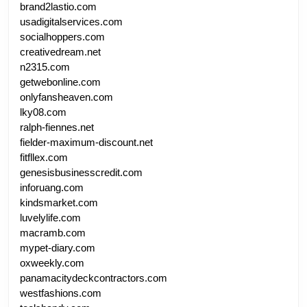
brand2lastio.com
usadigitalservices.com
socialhoppers.com
creativedream.net
n2315.com
getwebonline.com
onlyfansheaven.com
lky08.com
ralph-fiennes.net
fielder-maximum-discount.net
fitfllex.com
genesisbusinesscredit.com
inforuang.com
kindsmarket.com
luvelylife.com
macramb.com
mypet-diary.com
oxweekly.com
panamacitydeckcontractors.com
westfashions.com