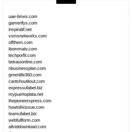
uae-times.com
gamerifys.com
inspiratif.net
vsmsnetworks.com
offthem.com
ibommatv.com
techporfit.com
bekasionline.com
nbusinessplan.com
greenlife360.com
cantshoutitout.com
expressufabet.biz
mypuertoplata.net
thepioneerxpress.com
howtofixissue.com
teamufabet.biz
webfullform.com
allviddownload.com