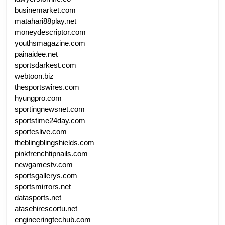
businemarket.com
matahari88play.net
moneydescriptor.com
youthsmagazine.com
painaidee.net
sportsdarkest.com
webtoon.biz
thesportswires.com
hyungpro.com
sportingnewsnet.com
sportstime24day.com
sporteslive.com
theblingblingshields.com
pinkfrenchtipnails.com
newgamestv.com
sportsgallerys.com
sportsmirrors.net
datasports.net
atasehirescortu.net
engineeringtechub.com