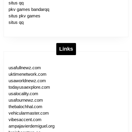
situs qq
pkv games bandarqq
situs pkv games
situs qq
Links
usafullnewz.com
uktimenetwork.com
usaworldnewz.com
todayusaexplore.com
usalocality.com
usafournewz.com
thebalochhal.com
vehicularmaster.com
vibesaccent.com
ampajavierdemiguel.org