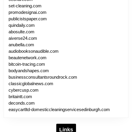
set-cleaning.com
promodesignai.com
publicistspaper.com
quindaily.com
abosulte.com
aiverse24.com
anubella.com
audiobooksonaudible.com
beautenetwork.com
bitcoin-tracing.com
bodyandshapes.com
businessconsultantsroundrock.com
classicglobalnews.com
cybercusp.com
britaintt.com
deconds.com
easycartltd-domesticcleaningservicesedinburgh.com
Links