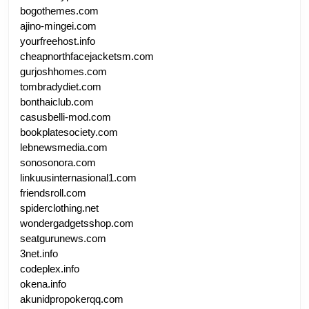
bogothemes.com
ajino-mingei.com
yourfreehost.info
cheapnorthfacejacketsm.com
gurjoshhomes.com
tombradydiet.com
bonthaiclub.com
casusbelli-mod.com
bookplatesociety.com
lebnewsmedia.com
sonosonora.com
linkuusinternasional1.com
friendsroll.com
spiderclothing.net
wondergadgetsshop.com
seatgurunews.com
3net.info
codeplex.info
okena.info
akunidpropokerqq.com