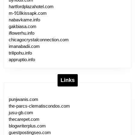
hartfordplazahotel.com
m-918kissapk.com
nabavkame.info
gakbiasa.com
iflowerhu.info
chicagocrystalconnection.com
imanabadii.com
trilipohu.info
appruptio.info
Links
punjwanis.com
the-parcs-clematiscondos.com
jusu-gb.com
thecarepet.com
blogwriterplus.com
guestpostingseo.com