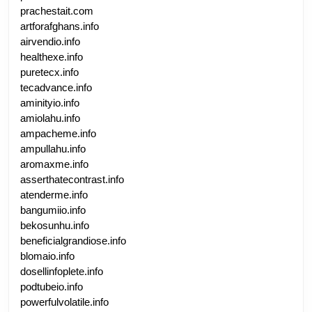
prachestait.com
artforafghans.info
airvendio.info
healthexe.info
puretecx.info
tecadvance.info
aminityio.info
amiolahu.info
ampacheme.info
ampullahu.info
aromaxme.info
asserthatecontrast.info
atenderme.info
bangumiio.info
bekosunhu.info
beneficialgrandiose.info
blomaio.info
dosellinfoplete.info
podtubeio.info
powerfulvolatile.info