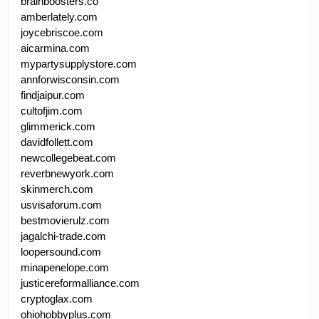
brainboosters.co
amberlately.com
joycebriscoe.com
aicarmina.com
mypartysupplystore.com
annforwisconsin.com
findjaipur.com
cultofjim.com
glimmerick.com
davidfollett.com
newcollegebeat.com
reverbnewyork.com
skinmerch.com
usvisaforum.com
bestmovierulz.com
jagalchi-trade.com
loopersound.com
minapenelope.com
justicereformalliance.com
cryptoglax.com
ohiohobbyplus.com