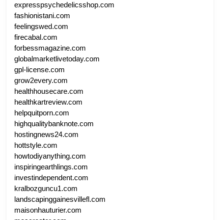
expresspsychedelicsshop.com
fashionistani.com
feelingswed.com
firecabal.com
forbessmagazine.com
globalmarketlivetoday.com
gpl-license.com
grow2every.com
healthhousecare.com
healthkartreview.com
helpquitporn.com
highqualitybanknote.com
hostingnews24.com
hottstyle.com
howtodiyanything.com
inspiringearthlings.com
investindependent.com
kralbozguncu1.com
landscapinggainesvillefl.com
maisonhauturier.com