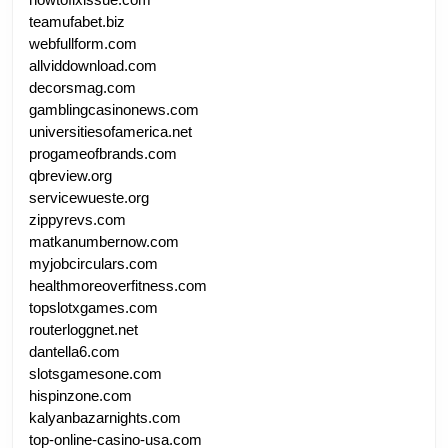
teamufabet.biz
webfullform.com
allviddownload.com
decorsmag.com
gamblingcasinonews.com
universitiesofamerica.net
progameofbrands.com
qbreview.org
servicewueste.org
zippyrevs.com
matkanumbernow.com
myjobcirculars.com
healthmoreoverfitness.com
topslotxgames.com
routerloggnet.net
dantella6.com
slotsgamesone.com
hispinzone.com
kalyanbazarnights.com
top-online-casino-usa.com