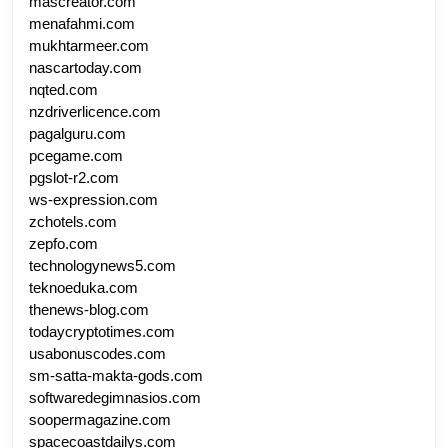
mascreator.com
menafahmi.com
mukhtarmeer.com
nascartoday.com
nqted.com
nzdriverlicence.com
pagalguru.com
pcegame.com
pgslot-r2.com
ws-expression.com
zchotels.com
zepfo.com
technologynews5.com
teknoeduka.com
thenews-blog.com
todaycryptotimes.com
usabonuscodes.com
sm-satta-makta-gods.com
softwaredegimnasios.com
soopermagazine.com
spacecoastdailys.com