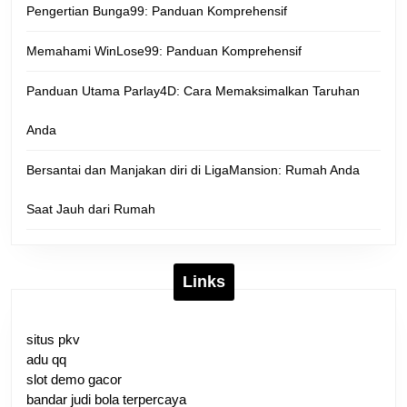
Pengertian Bunga99: Panduan Komprehensif
Memahami WinLose99: Panduan Komprehensif
Panduan Utama Parlay4D: Cara Memaksimalkan Taruhan
Anda
Bersantai dan Manjakan diri di LigaMansion: Rumah Anda
Saat Jauh dari Rumah
Links
situs pkv
adu qq
slot demo gacor
bandar judi bola terpercaya