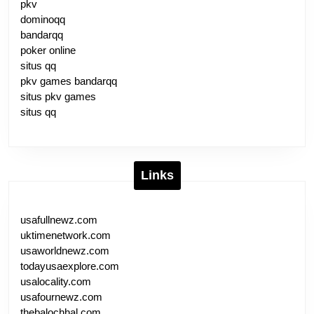
pkv
dominoqq
bandarqq
poker online
situs qq
pkv games bandarqq
situs pkv games
situs qq
Links
usafullnewz.com
uktimenetwork.com
usaworldnewz.com
todayusaexplore.com
usalocality.com
usafournewz.com
thebalochhal.com