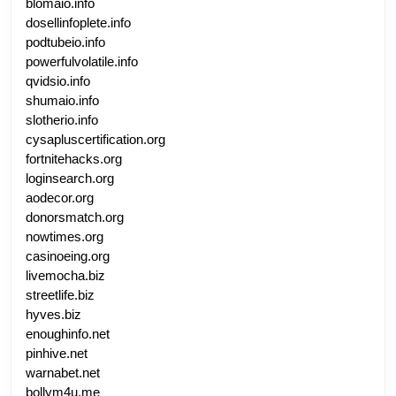
blomaio.info
dosellinfoplete.info
podtubeio.info
powerfulvolatile.info
qvidsio.info
shumaio.info
slotherio.info
cysapluscertification.org
fortnitehacks.org
loginsearch.org
aodecor.org
donorsmatch.org
nowtimes.org
casinoeing.org
livemocha.biz
streetlife.biz
hyves.biz
enoughinfo.net
pinhive.net
warnabet.net
bollym4u.me