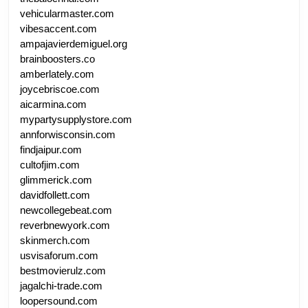
vehicularmaster.com
vibesaccent.com
ampajavierdemiguel.org
brainboosters.co
amberlately.com
joycebriscoe.com
aicarmina.com
mypartysupplystore.com
annforwisconsin.com
findjaipur.com
cultofjim.com
glimmerick.com
davidfollett.com
newcollegebeat.com
reverbnewyork.com
skinmerch.com
usvisaforum.com
bestmovierulz.com
jagalchi-trade.com
loopersound.com