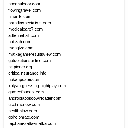
honghuidoor.com
flowingtravel.com
nineniki.com
brandiospecialists.com
medicalcare7.com
adtennaball.com
nabzah.com
mongive.com
matkagameresultsview.com
getsolutionsonline.com
hispinner.org
criticalinsurance.info
nokariposter.com
kalyan-guessing-nightplay.com
gameofpanels.com
androidappsdownloader.com
usetimenow.com
healthblow.com
gohelpmate.com
rajdhani-satta-matka.com