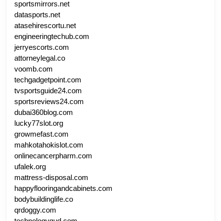
sportsmirrors.net
datasports.net
atasehirescortu.net
engineeringtechub.com
jerryescorts.com
attorneylegal.co
voomb.com
techgadgetpoint.com
tvsportsguide24.com
sportsreviews24.com
dubai360blog.com
lucky77slot.org
growmefast.com
mahkotahokislot.com
onlinecancerpharm.com
ufalek.org
mattress-disposal.com
happyflooringandcabinets.com
bodybuildinglife.co
qrdoggy.com
technologygud.com