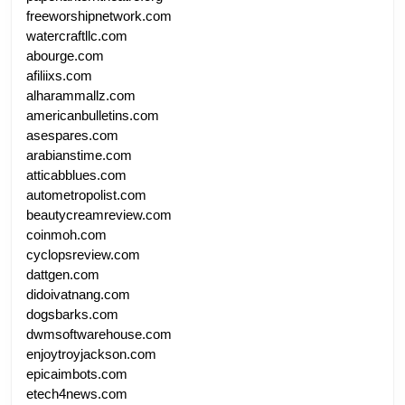
freeworshipnetwork.com
watercraftllc.com
abourge.com
afiliixs.com
alharammallz.com
americanbulletins.com
asespares.com
arabianstime.com
atticabblues.com
autometropolist.com
beautycreamreview.com
coinmoh.com
cyclopsreview.com
dattgen.com
didoivatnang.com
dogsbarks.com
dwmsoftwarehouse.com
enjoytroyjackson.com
epicaimbots.com
etech4news.com