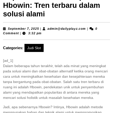
Hbowin: Tren terbaru dalam
solusi alami
September
admin@dailypla
September 7, 2025
|
admin@dailyplayz.com
|
0
7,
Comment
|
3:32 pm
2025
Categories:
Judi Slot
[ad_1]
Dalam beberapa tahun terakhir, telah ada minat yang meningkat
pada solusi alami dan obat-obatan alternatif ketika orang mencari
cara untuk meningkatkan kesehatan dan kesejahteraan mereka
tanpa bergantung pada obat-obatan. Salah satu tren terbaru di
ruang ini adalah Hbowin, pendekatan unik untuk penyembuhan
alami yang mendapatkan popularitas di antara mereka yang
mencari solusi holistik untuk masalah kesehatan mereka.
Jadi, apa sebenarnya Hbowin? Intinya, Hbowin adalah metode
menggunakan bahan dan teknik alami untuk mempromosikan