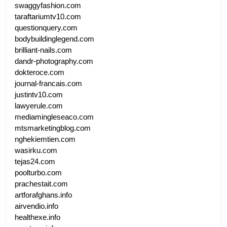
swaggyfashion.com
taraftariumtv10.com
questionquery.com
bodybuildinglegend.com
brilliant-nails.com
dandr-photography.com
dokteroce.com
journal-francais.com
justintv10.com
lawyerule.com
mediamingleseaco.com
mtsmarketingblog.com
nghekiemtien.com
wasirku.com
tejas24.com
poolturbo.com
prachestait.com
artforafghans.info
airvendio.info
healthexe.info