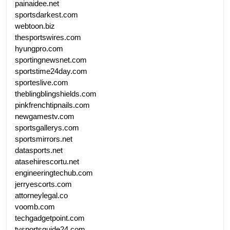
painaidee.net
sportsdarkest.com
webtoon.biz
thesportswires.com
hyungpro.com
sportingnewsnet.com
sportstime24day.com
sporteslive.com
theblingblingshields.com
pinkfrenchtipnails.com
newgamestv.com
sportsgallerys.com
sportsmirrors.net
datasports.net
atasehirescortu.net
engineeringtechub.com
jerryescorts.com
attorneylegal.co
voomb.com
techgadgetpoint.com
tvsportsguide24.com