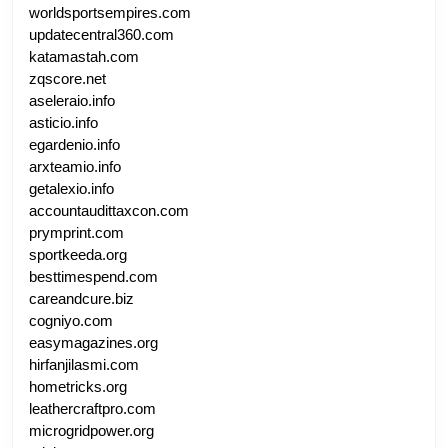
worldsportsempires.com
updatecentral360.com
katamastah.com
zqscore.net
aseleraio.info
asticio.info
egardenio.info
arxteamio.info
getalexio.info
accountaudittaxcon.com
prymprint.com
sportkeeda.org
besttimespend.com
careandcure.biz
cogniyo.com
easymagazines.org
hirfanjilasmi.com
hometricks.org
leathercraftpro.com
microgridpower.org