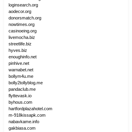
loginsearch.org
aodecor.org
donorsmatch.org
nowtimes.org
casinoeing.org
livemocha.biz
streetlife.biz
hyves.biz
enoughinfo.net
pinhive.net
warnabet.net
bollym4u.me
bolly2tollyblog.me
pandaclub.me
flyttevask.io
byhous.com
hartfordplazahotel.com
m-918kissapk.com
nabavkame.info
gakbiasa.com