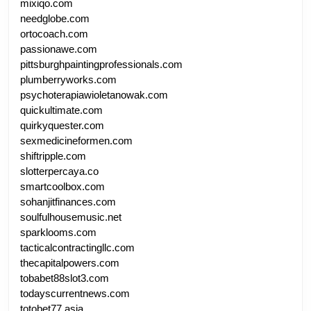
mixiqo.com
needglobe.com
ortocoach.com
passionawe.com
pittsburghpaintingprofessionals.com
plumberryworks.com
psychoterapiawioletanowak.com
quickultimate.com
quirkyquester.com
sexmedicineformen.com
shiftripple.com
slotterpercaya.co
smartcoolbox.com
sohanjitfinances.com
soulfulhousemusic.net
sparklooms.com
tacticalcontractingllc.com
thecapitalpowers.com
tobabet88slot3.com
todayscurrentnews.com
totobet77.asia