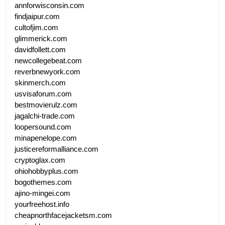
annforwisconsin.com
findjaipur.com
cultofjim.com
glimmerick.com
davidfollett.com
newcollegebeat.com
reverbnewyork.com
skinmerch.com
usvisaforum.com
bestmovierulz.com
jagalchi-trade.com
loopersound.com
minapenelope.com
justicereformalliance.com
cryptoglax.com
ohiohobbyplus.com
bogothemes.com
ajino-mingei.com
yourfreehost.info
cheapnorthfacejacketsm.com