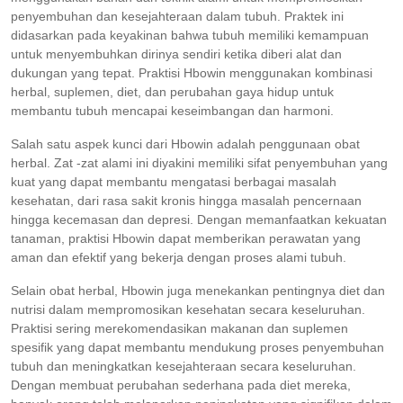
penyembuhan dan kesejahteraan dalam tubuh. Praktek ini
didasarkan pada keyakinan bahwa tubuh memiliki kemampuan
untuk menyembuhkan dirinya sendiri ketika diberi alat dan
dukungan yang tepat. Praktisi Hbowin menggunakan kombinasi
herbal, suplemen, diet, dan perubahan gaya hidup untuk
membantu tubuh mencapai keseimbangan dan harmoni.
Salah satu aspek kunci dari Hbowin adalah penggunaan obat
herbal. Zat -zat alami ini diyakini memiliki sifat penyembuhan yang
kuat yang dapat membantu mengatasi berbagai masalah
kesehatan, dari rasa sakit kronis hingga masalah pencernaan
hingga kecemasan dan depresi. Dengan memanfaatkan kekuatan
tanaman, praktisi Hbowin dapat memberikan perawatan yang
aman dan efektif yang bekerja dengan proses alami tubuh.
Selain obat herbal, Hbowin juga menekankan pentingnya diet dan
nutrisi dalam mempromosikan kesehatan secara keseluruhan.
Praktisi sering merekomendasikan makanan dan suplemen
spesifik yang dapat membantu mendukung proses penyembuhan
tubuh dan meningkatkan kesejahteraan secara keseluruhan.
Dengan membuat perubahan sederhana pada diet mereka,