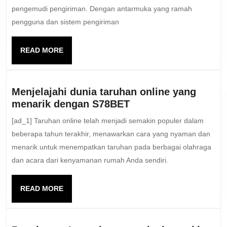
Permainan
pengemudi pengiriman. Dengan antarmuka yang ramah
Pengiriman
pengguna dan sistem pengiriman
Online
READ
READ MORE
MORE
Menjelajahi dunia taruhan online yang
Menjelajahi
menarik dengan S78BET
dunia
[ad_1] Taruhan online telah menjadi semakin populer dalam
taruhan
beberapa tahun terakhir, menawarkan cara yang nyaman dan
online
menarik untuk menempatkan taruhan pada berbagai olahraga
yang
dan acara dari kenyamanan rumah Anda sendiri.
menarik
dengan
S78BET
READ
READ MORE
MORE