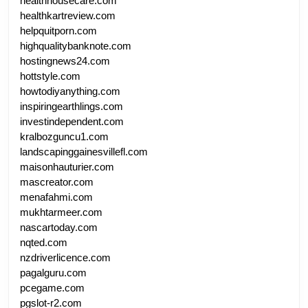
healthhousecare.com
healthkartreview.com
helpquitporn.com
highqualitybanknote.com
hostingnews24.com
hottstyle.com
howtodiyanything.com
inspiringearthlings.com
investindependent.com
kralbozguncu1.com
landscapinggainesvillefl.com
maisonhauturier.com
mascreator.com
menafahmi.com
mukhtarmeer.com
nascartoday.com
nqted.com
nzdriverlicence.com
pagalguru.com
pcegame.com
pgslot-r2.com