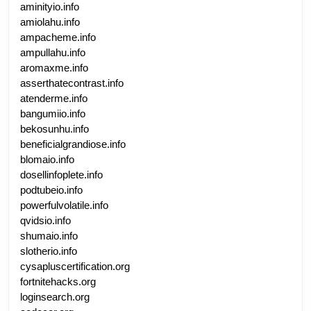
aminityio.info
amiolahu.info
ampacheme.info
ampullahu.info
aromaxme.info
asserthatecontrast.info
atenderme.info
bangumiio.info
bekosunhu.info
beneficialgrandiose.info
blomaio.info
dosellinfoplete.info
podtubeio.info
powerfulvolatile.info
qvidsio.info
shumaio.info
slotherio.info
cysapluscertification.org
fortnitehacks.org
loginsearch.org