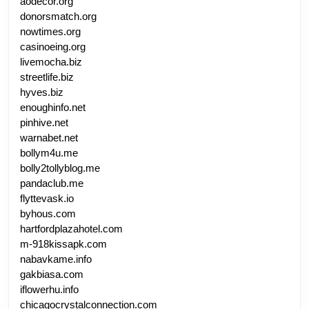
aodecor.org
donorsmatch.org
nowtimes.org
casinoeing.org
livemocha.biz
streetlife.biz
hyves.biz
enoughinfo.net
pinhive.net
warnabet.net
bollym4u.me
bolly2tollyblog.me
pandaclub.me
flyttevask.io
byhous.com
hartfordplazahotel.com
m-918kissapk.com
nabavkame.info
gakbiasa.com
iflowerhu.info
chicagocrystalconnection.com