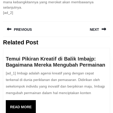
mana kebangkitannya yang meroket akan membawanya
selanjutnya.
[ad_2]
Post
PREVIOUS
NEXT
navigation
Related Post
Previous
Next
post:
post:
Temui Pikiran Kreatif di Balik Imbajp:
Te
Bagaimana Mereka Mengubah Permainan
Pik
[ad_1] Imbajp adalah agensi kreatif yang dengan cepat
Kre
terkenal di dunia periklanan dan pemasaran. Didirikan oleh
di
sekelompok individu yang inovatif dan berpikiran maju, Imbajp
Bal
mengubah permainan dalam hal menciptakan konten
Imb
Ba
Me
READ
READ MORE
MORE
Me