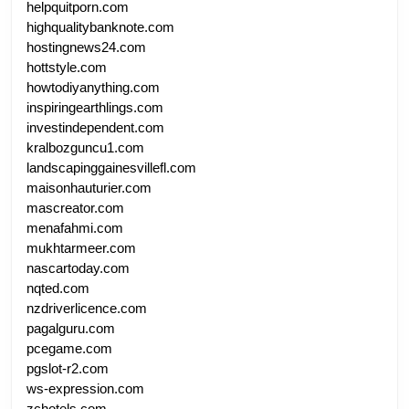
helpquitporn.com
highqualitybanknote.com
hostingnews24.com
hottstyle.com
howtodiyanything.com
inspiringearthlings.com
investindependent.com
kralbozguncu1.com
landscapinggainesvillefl.com
maisonhauturier.com
mascreator.com
menafahmi.com
mukhtarmeer.com
nascartoday.com
nqted.com
nzdriverlicence.com
pagalguru.com
pcegame.com
pgslot-r2.com
ws-expression.com
zchotels.com