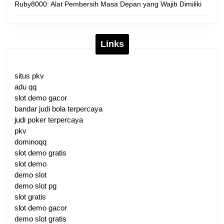
Ruby8000: Alat Pembersih Masa Depan yang Wajib Dimiliki
Links
situs pkv
adu qq
slot demo gacor
bandar judi bola terpercaya
judi poker terpercaya
pkv
dominoqq
slot demo gratis
slot demo
demo slot
demo slot pg
slot gratis
slot demo gacor
demo slot gratis