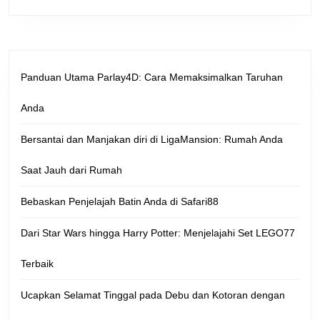
Panduan Utama Parlay4D: Cara Memaksimalkan Taruhan
Anda
Bersantai dan Manjakan diri di LigaMansion: Rumah Anda
Saat Jauh dari Rumah
Bebaskan Penjelajah Batin Anda di Safari88
Dari Star Wars hingga Harry Potter: Menjelajahi Set LEGO77
Terbaik
Ucapkan Selamat Tinggal pada Debu dan Kotoran dengan