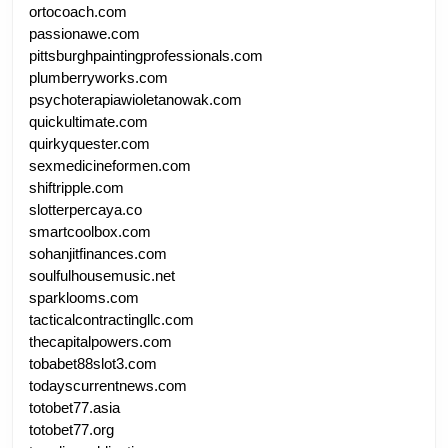
ortocoach.com
passionawe.com
pittsburghpaintingprofessionals.com
plumberryworks.com
psychoterapiawioletanowak.com
quickultimate.com
quirkyquester.com
sexmedicineformen.com
shiftripple.com
slotterpercaya.co
smartcoolbox.com
sohanjitfinances.com
soulfulhousemusic.net
sparklooms.com
tacticalcontractingllc.com
thecapitalpowers.com
tobabet88slot3.com
todayscurrentnews.com
totobet77.asia
totobet77.org