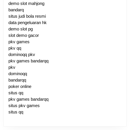
demo slot mahjong
bandarq
situs judi bola resmi
data pengeluaran hk
demo slot pg
slot demo gacor
pkv games
pkv qq
dominoqq pkv
pkv games bandarqq
pkv
dominoqq
bandarqq
poker online
situs qq
pkv games bandarqq
situs pkv games
situs qq