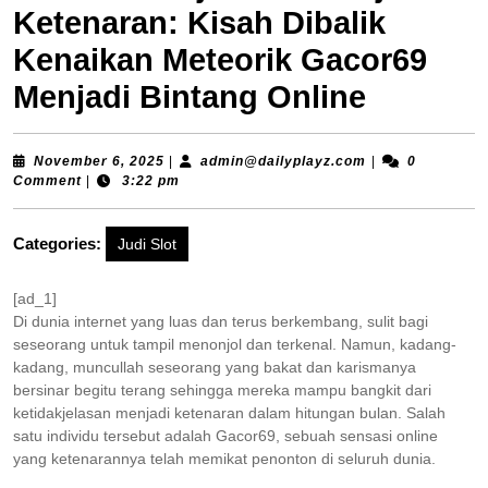
Ketenaran: Kisah Dibalik
Kenaikan Meteorik Gacor69
Menjadi Bintang Online
November
admin@dailypla
November 6, 2025
|
admin@dailyplayz.com
|
0
6,
Comment
|
3:22 pm
2025
Categories:
Judi Slot
[ad_1]
Di dunia internet yang luas dan terus berkembang, sulit bagi
seseorang untuk tampil menonjol dan terkenal. Namun, kadang-
kadang, muncullah seseorang yang bakat dan karismanya
bersinar begitu terang sehingga mereka mampu bangkit dari
ketidakjelasan menjadi ketenaran dalam hitungan bulan. Salah
satu individu tersebut adalah Gacor69, sebuah sensasi online
yang ketenarannya telah memikat penonton di seluruh dunia.