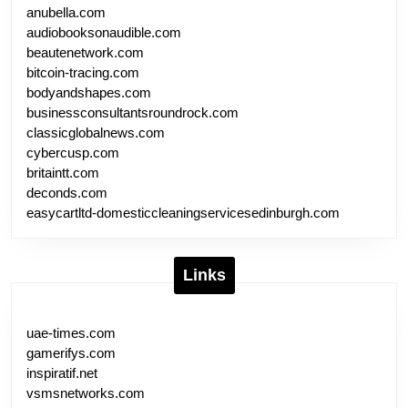
anubella.com
audiobooksonaudible.com
beautenetwork.com
bitcoin-tracing.com
bodyandshapes.com
businessconsultantsroundrock.com
classicglobalnews.com
cybercusp.com
britaintt.com
deconds.com
easycartltd-domesticcleaningservicesedinburgh.com
Links
uae-times.com
gamerifys.com
inspiratif.net
vsmsnetworks.com