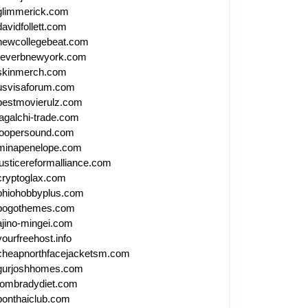
glimmerick.com
davidfollett.com
newcollegebeat.com
reverbnewyork.com
skinmerch.com
usvisaforum.com
bestmovierulz.com
jagalchi-trade.com
loopersound.com
minapenelope.com
justicereformalliance.com
cryptoglax.com
ohiohobbyplus.com
bogothemes.com
ajino-mingei.com
yourfreehost.info
cheapnorthfacejacketsm.com
gurjoshhomes.com
tombradydiet.com
bonthaiclub.com