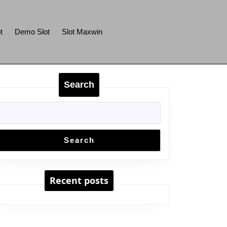
t
Demo Slot
Slot Maxwin
Search
Search
Recent posts