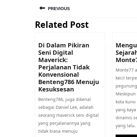
Post
PREVIOUS
navigation
Related Post
Previous
post:
Di Dalam Pikiran
Mengu
Seni Digital
Sejara
Maverick:
Monte
Perjalanan Tidak
Monte77 a
Konvensional
kecil terp
Benteng786 Menuju
pegununga
Di
Kesuksesan
Meskipun 
Dalam
Benteng786, juga dikenal
kota kuno 
Pikiran
sebagai Daniel Lee, adalah
Seni
yang kaya
seorang maverick seni digital
Digital
dinamis s
yang perjalanannya yang
Maverick:
yang lalu.
tidak biasa menuju
Perjalanan