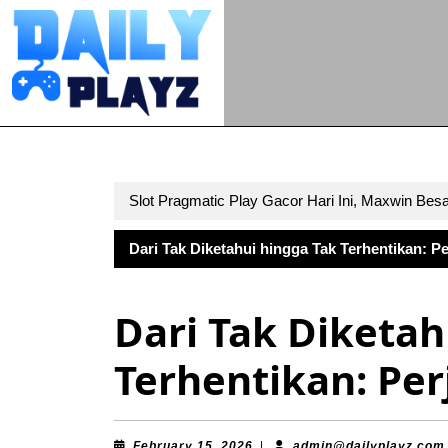
Skip
to
content
Skip
to
content
Slot Pragmatic Play Gacor Hari Ini, Maxwin Bes
Dari Tak Diketahui hingga Tak Terhentikan: P
Dari Tak Diketah
Terhentikan: Pe
February
February 15, 2026
|
admin@dailyplayz.com