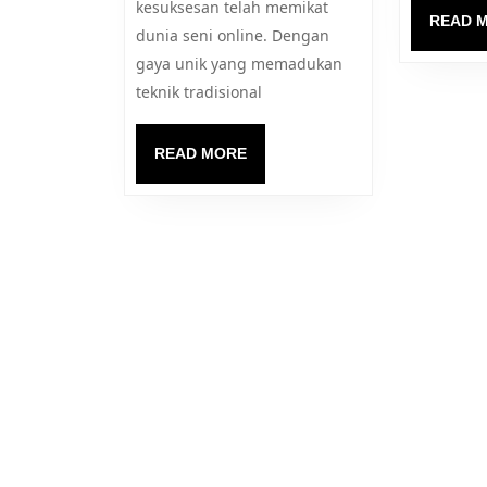
kesuksesan telah memikat
Tidak
READ 
Konvensional
dunia seni online. Dengan
Benteng786
gaya unik yang memadukan
Menuju
teknik tradisional
Kesuksesan
READ
READ MORE
MORE