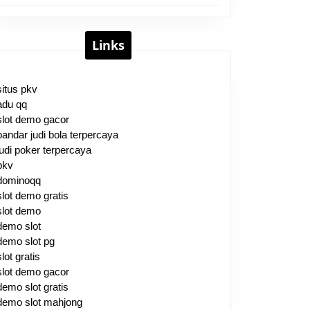
Links
situs pkv
adu qq
slot demo gacor
bandar judi bola terpercaya
judi poker terpercaya
pkv
dominoqq
slot demo gratis
slot demo
demo slot
demo slot pg
slot gratis
slot demo gacor
demo slot gratis
demo slot mahjong