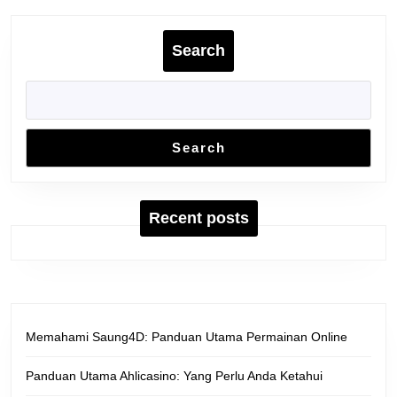
Search
Search
Recent posts
Memahami Saung4D: Panduan Utama Permainan Online
Panduan Utama Ahlicasino: Yang Perlu Anda Ketahui