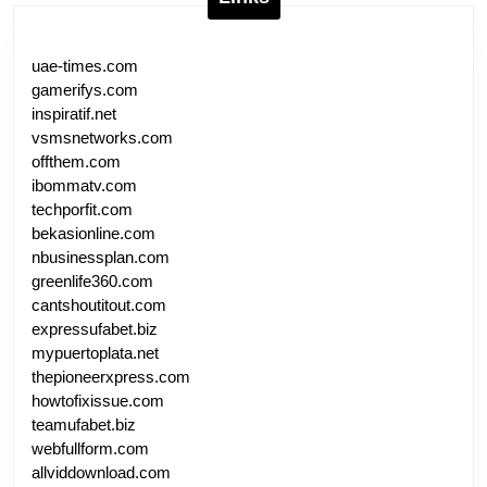
uae-times.com
gamerifys.com
inspiratif.net
vsmsnetworks.com
offthem.com
ibommatv.com
techporfit.com
bekasionline.com
nbusinessplan.com
greenlife360.com
cantshoutitout.com
expressufabet.biz
mypuertoplata.net
thepioneerxpress.com
howtofixissue.com
teamufabet.biz
webfullform.com
allviddownload.com