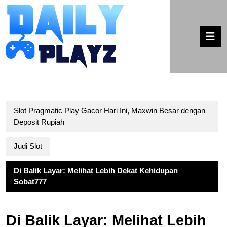
Skip
to
content
O
Skip
B
to
content
Slot Pragmatic Play Gacor Hari Ini, Maxwin Besar dengan
Deposit Rupiah
Judi Slot
Di Balik Layar: Melihat Lebih Dekat Kehidupan
Sobat777
Di Balik Layar: Melihat Lebih