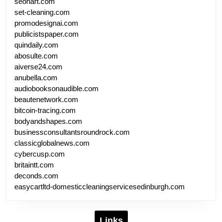
seohart.com
set-cleaning.com
promodesignai.com
publicistspaper.com
quindaily.com
abosulte.com
aiverse24.com
anubella.com
audiobooksonaudible.com
beautenetwork.com
bitcoin-tracing.com
bodyandshapes.com
businessconsultantsroundrock.com
classicglobalnews.com
cybercusp.com
britaintt.com
deconds.com
easycartltd-domesticcleaningservicesedinburgh.com
Links