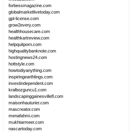
forbessmagazine.com
globalmarketlivetoday.com
gpl-license.com
grow2every.com
healthhousecare.com
healthkartreview.com
helpquitporn.com
highqualitybanknote.com
hostingnews24.com
hottstyle.com
howtodiyanything.com
inspiringearthlings.com
investindependent.com
kralbozguncu1.com
landscapinggainesvillefl.com
maisonhauturier.com
mascreator.com
menafahmi.com
mukhtarmeer.com
nascartoday.com