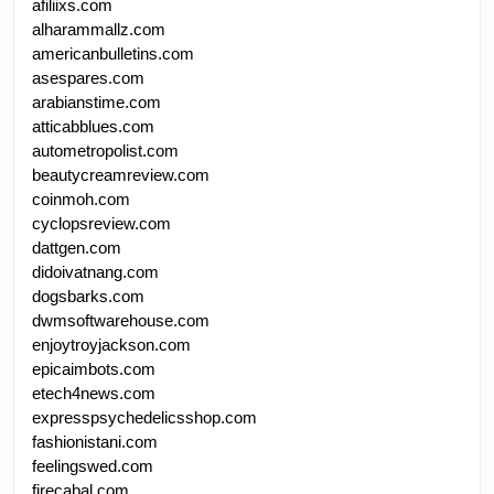
afiliixs.com
alharammallz.com
americanbulletins.com
asespares.com
arabianstime.com
atticabblues.com
autometropolist.com
beautycreamreview.com
coinmoh.com
cyclopsreview.com
dattgen.com
didoivatnang.com
dogsbarks.com
dwmsoftwarehouse.com
enjoytroyjackson.com
epicaimbots.com
etech4news.com
expresspsychedelicsshop.com
fashionistani.com
feelingswed.com
firecabal.com