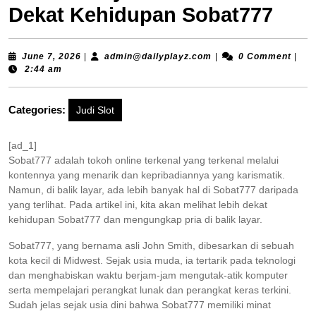
Dekat Kehidupan Sobat777
June
admin@dailyplayz.co
June 7, 2026
|
admin@dailyplayz.com
|
0 Comment
|
7,
2:44 am
2026
Categories:
Judi Slot
[ad_1]
Sobat777 adalah tokoh online terkenal yang terkenal melalui
kontennya yang menarik dan kepribadiannya yang karismatik.
Namun, di balik layar, ada lebih banyak hal di Sobat777 daripada
yang terlihat. Pada artikel ini, kita akan melihat lebih dekat
kehidupan Sobat777 dan mengungkap pria di balik layar.
Sobat777, yang bernama asli John Smith, dibesarkan di sebuah
kota kecil di Midwest. Sejak usia muda, ia tertarik pada teknologi
dan menghabiskan waktu berjam-jam mengutak-atik komputer
serta mempelajari perangkat lunak dan perangkat keras terkini.
Sudah jelas sejak usia dini bahwa Sobat777 memiliki minat