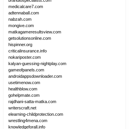
brandiospecialists.com
medicalcare7.com
adtennaball.com
nabzah.com
mongive.com
matkagameresultsview.com
getsolutionsonline.com
hispinner.org
criticalinsurance.info
nokariposter.com
kalyan-guessing-nightplay.com
gameofpanels.com
androidappsdownloader.com
usetimenow.com
healthblow.com
gohelpmate.com
rajdhani-satta-matka.com
writerscraft.net
elearning-childprotection.com
wrestling4mena.com
knowledgeforall.info