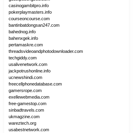
casinogambitpro.info
pokerplaymasters.info
courseoncourse.com
bantinbatdongsan247.com
bahednog.info
bahenxgek.info
pertamaskre.com
threadsvideoandphotodownloader.com
techgiddy.com
usalivenetwork.com
jackpotrushonline.info
ucnewshindi.com
freecellphonedatabase.com
gamersrope.com
exellewebmedia.com
free-gamestop.com
sinbadtravels.com
ukmagzine.com
wareztech.org
usabestnetwork.com