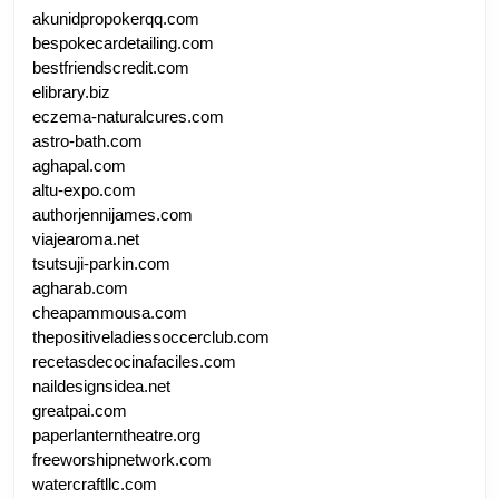
akunidpropokerqq.com
bespokecardetailing.com
bestfriendscredit.com
elibrary.biz
eczema-naturalcures.com
astro-bath.com
aghapal.com
altu-expo.com
authorjennijames.com
viajearoma.net
tsutsuji-parkin.com
agharab.com
cheapammousa.com
thepositiveladiessoccerclub.com
recetasdecocinafaciles.com
naildesignsidea.net
greatpai.com
paperlanterntheatre.org
freeworshipnetwork.com
watercraftllc.com