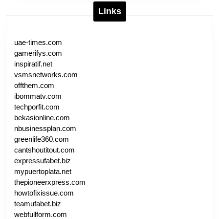
Links
uae-times.com
gamerifys.com
inspiratif.net
vsmsnetworks.com
offthem.com
ibommatv.com
techporfit.com
bekasionline.com
nbusinessplan.com
greenlife360.com
cantshoutitout.com
expressufabet.biz
mypuertoplata.net
thepioneerxpress.com
howtofixissue.com
teamufabet.biz
webfullform.com