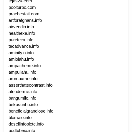
tejas24.com
poolturbo.com
prachestait.com
artforafghans.info
airvendio.info
healthexe.info
puretecx.info
tecadvance.info
aminityio.info
amiolahu.info
ampacheme.info
ampullahu.info
aromaxme.info
asserthatecontrast.info
atenderme.info
bangumiio.info
bekosunhu.info
beneficialgrandiose.info
blomaio.info
dosellinfoplete.info
podtubeio.info