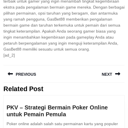
terbaik untuk gamer yang ingin menambah tingkat kegembiraan
ekstra pada pengalaman bermain game mereka. Dengan berbagai
pilihan permainan, opsi taruhan yang beragam, dan antarmuka
yang ramah pengguna, GasBet88 memberikan pengalaman
bermain game dan taruhan terkemuka untuk pemain dari semua
tingkat keterampilan. Apakah Anda seorang gamer biasa yang
ingin menambahkan kegembiraan pada gameplay Anda atau
petaruh berpengalaman yang ingin menguji keterampilan Anda,
GasBet88 memiliki sesuatu untuk semua orang.
[ad_2]
Post
PREVIOUS
NEXT
navigation
Related Post
Previous
Next
post:
post:
PKV – Strategi Bermain Poker Online
PKV
untuk Pemain Pemula
–
Poker online adalah salah satu permainan kartu yang populer
Strategi