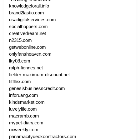
knowledgeforall.info
brand2lastio.com
usadigitalservices.com
socialhoppers.com
creativedream.net
n2315.com
getwebonline.com
onlyfansheaven.com
lky08.com
ralph-fiennes.net
fielder-maximum-discount.net
fitfllex.com
genesisbusinesscredit.com
inforuang.com
kindsmarket.com
luvelylife.com
macramb.com
mypet-diary.com
oxweekly.com
panamacitydeckcontractors.com