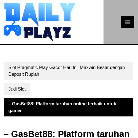
Skip
to
content
O
Skip
B
to
content
Slot Pragmatic Play Gacor Hari Ini, Maxwin Besar dengan
Deposit Rupiah
Judi Slot
– GasBet88: Platform taruhan online terbaik untuk
gamer
– GasBet88: Platform taruhan