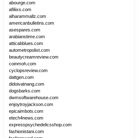
abourge.com
afiliixs.com
alharammallz.com
americanbulletins.com
asespares.com
arabianstime.com
atticabblues.com
autometropolist.com
beautycreamreview.com
coinmoh.com
cyclopsreview.com
dattgen.com
didoivatnang.com
dogsbarks.com
dwmsoftwarehouse.com
enjoytroyjackson.com
epicaimbots.com
etech4news.com
expresspsychedelicsshop.com
fashionistani.com