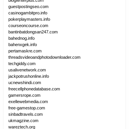
blogwriterplus.com
guestpostingseo.com
casinogambitpro.info
pokerplaymasters.info
courseoncourse.com
bantinbatdongsan247.com
bahednog.info
bahenxgek.info
pertamaskre.com
threadsvideoandphotodownloader.com
techgiddy.com
usalivenetwork.com
jackpotrushonline.info
ucnewshindi.com
freecellphonedatabase.com
gamersrope.com
exellewebmedia.com
free-gamestop.com
sinbadtravels.com
ukmagzine.com
wareztech.org