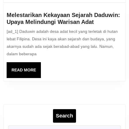
online
Melestarikan Kekayaan Sejarah Daduwin:
Melestarikan
Upaya Melindungi Warisan Adat
Kekayaan
[ad_1] Daduwin adalah desa adat kecil yang terletak di hutan
Sejarah
lebat Filipina. Desa ini kaya akan sejarah dan budaya, yang
Daduwin:
akarnya sudah ada sejak berabad-abad yang lalu. Namun,
Upaya
dalam beberapa
Melindungi
Warisan
Adat
READ
READ MORE
MORE
Search