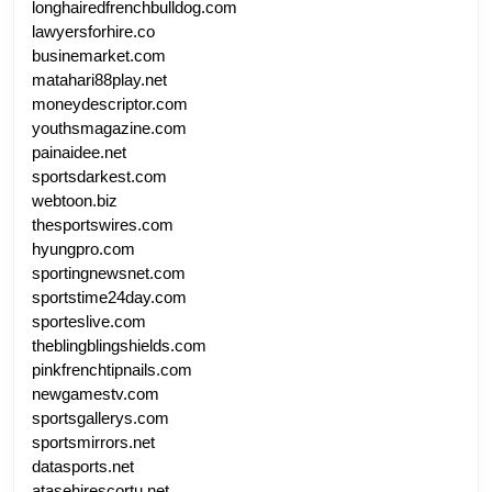
longhairedfrenchbulldog.com
lawyersforhire.co
businemarket.com
matahari88play.net
moneydescriptor.com
youthsmagazine.com
painaidee.net
sportsdarkest.com
webtoon.biz
thesportswires.com
hyungpro.com
sportingnewsnet.com
sportstime24day.com
sporteslive.com
theblingblingshields.com
pinkfrenchtipnails.com
newgamestv.com
sportsgallerys.com
sportsmirrors.net
datasports.net
atasehirescortu.net