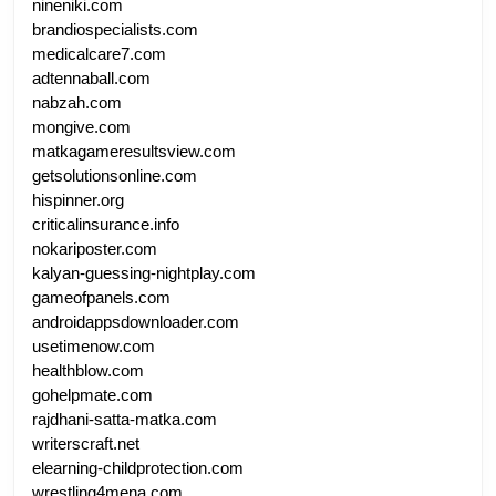
nineniki.com
brandiospecialists.com
medicalcare7.com
adtennaball.com
nabzah.com
mongive.com
matkagameresultsview.com
getsolutionsonline.com
hispinner.org
criticalinsurance.info
nokariposter.com
kalyan-guessing-nightplay.com
gameofpanels.com
androidappsdownloader.com
usetimenow.com
healthblow.com
gohelpmate.com
rajdhani-satta-matka.com
writerscraft.net
elearning-childprotection.com
wrestling4mena.com