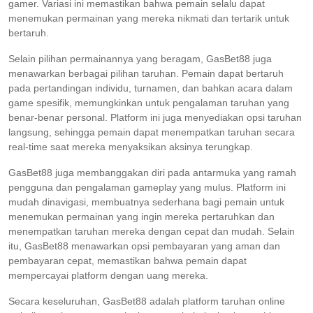
gamer. Variasi ini memastikan bahwa pemain selalu dapat
menemukan permainan yang mereka nikmati dan tertarik untuk
bertaruh.
Selain pilihan permainannya yang beragam, GasBet88 juga
menawarkan berbagai pilihan taruhan. Pemain dapat bertaruh
pada pertandingan individu, turnamen, dan bahkan acara dalam
game spesifik, memungkinkan untuk pengalaman taruhan yang
benar-benar personal. Platform ini juga menyediakan opsi taruhan
langsung, sehingga pemain dapat menempatkan taruhan secara
real-time saat mereka menyaksikan aksinya terungkap.
GasBet88 juga membanggakan diri pada antarmuka yang ramah
pengguna dan pengalaman gameplay yang mulus. Platform ini
mudah dinavigasi, membuatnya sederhana bagi pemain untuk
menemukan permainan yang ingin mereka pertaruhkan dan
menempatkan taruhan mereka dengan cepat dan mudah. Selain
itu, GasBet88 menawarkan opsi pembayaran yang aman dan
pembayaran cepat, memastikan bahwa pemain dapat
mempercayai platform dengan uang mereka.
Secara keseluruhan, GasBet88 adalah platform taruhan online