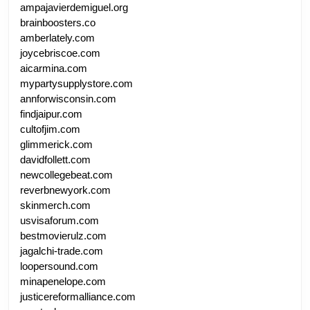
ampajavierdemiguel.org
brainboosters.co
amberlately.com
joycebriscoe.com
aicarmina.com
mypartysupplystore.com
annforwisconsin.com
findjaipur.com
cultofjim.com
glimmerick.com
davidfollett.com
newcollegebeat.com
reverbnewyork.com
skinmerch.com
usvisaforum.com
bestmovierulz.com
jagalchi-trade.com
loopersound.com
minapenelope.com
justicereformalliance.com