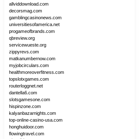
allviddownload.com
decorsmag.com
gamblingcasinonews.com
universitiesofamerica.net
progameofbrands.com
qbreview.org
servicewueste.org
zippyrevs.com
matkanumbernow.com
myjobcirculars.com
healthmoreoverfitness.com
topslotxgames.com
routerloggnet.net
dantella6.com
slotsgamesone.com
hispinzone.com
kalyanbazarnights.com
top-online-casino-usa.com
honghuidoor.com
flowingtravel.com