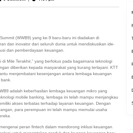
ummit (WWB9) yang ke-9 baru-baru ini diadakan di
 dan inovator dari seluruh dunia untuk mendiskusikan ide-
inklusi dan pemberdayaan keuangan.
 di Mile Terakhir,” yang berfokus pada bagaimana teknologi
ngan diberikan kepada masyarakat yang kurang terlayani. KTT
mbantu menjembatani kesenjangan antara lembaga keuangan
g bank.
ri WWB9 adalah keberhasilan lembaga keuangan mikro yang
teknologi mobile banking, lembaga ini telah mampu menjangkau
iliki akses terbatas terhadap layanan keuangan. Dengan
keuangan, para perempuan ini telah mampu memulai usaha
ereka.
el mengenai peran fintech dalam mendorong inklusi keuangan.