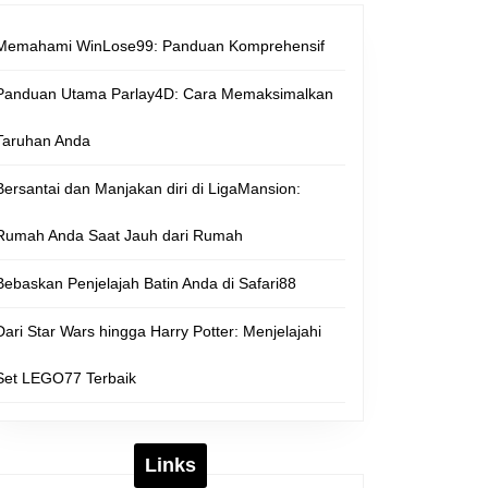
Memahami WinLose99: Panduan Komprehensif
Panduan Utama Parlay4D: Cara Memaksimalkan
Taruhan Anda
Bersantai dan Manjakan diri di LigaMansion:
Rumah Anda Saat Jauh dari Rumah
Bebaskan Penjelajah Batin Anda di Safari88
Dari Star Wars hingga Harry Potter: Menjelajahi
Set LEGO77 Terbaik
Links