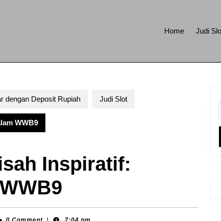
Home
Judi Slo
ar dengan Deposit Rupiah
Judi Slot
 Dalam WWB9
isah Inspiratif:
m WWB9
n@dailyplayz.com
0 Comment
|
7:04 pm