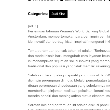
26,
2026
Categories:
Judi Slot
[ad_1]
Pertemuan tahunan Women’s World Banking Global S
Amsterdam, mempertemukan para pemimpin pemikiran
ide inovatif dan berbagi kisah inspiratif mengenai 
Tema pertemuan puncak tahun ini adalah “Berinovasi
dan model bisnis baru mengubah cara layanan keua
ini menampilkan sejumlah solusi inovatif yang me
tradisional dan populasi yang tidak memiliki rekenin
Salah satu kisah paling inspiratif yang muncul da
dipimpin perempuan di India. Melalui pemanfaatan 
ribuan perempuan di pedesaan yang sebelumnya mem
memberikan pinjaman kecil dan pelatihan literasi 
mereka sendiri dan meningkatkan status ekonomi m
Sorotan lain dari pertemuan ini adalah diskusi pan