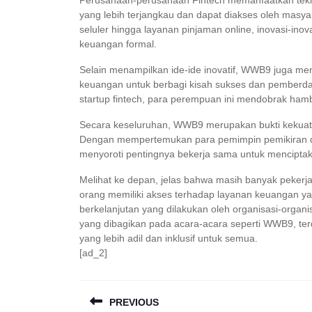
Perusahaan-perusahaan Fintech memanfaatkan tekn
yang lebih terjangkau dan dapat diakses oleh masya
seluler hingga layanan pinjaman online, inovasi-in
keuangan formal.
Selain menampilkan ide-ide inovatif, WWB9 juga me
keuangan untuk berbagi kisah sukses dan pemberda
startup fintech, para perempuan ini mendobrak hamb
Secara keseluruhan, WWB9 merupakan bukti kekuata
Dengan mempertemukan para pemimpin pemikiran da
menyoroti pentingnya bekerja sama untuk menciptaka
Melihat ke depan, jelas bahwa masih banyak pekerj
orang memiliki akses terhadap layanan keuangan 
berkelanjutan yang dilakukan oleh organisasi-organi
yang dibagikan pada acara-acara seperti WWB9, te
yang lebih adil dan inklusif untuk semua.
[ad_2]
Post
PREVIOUS