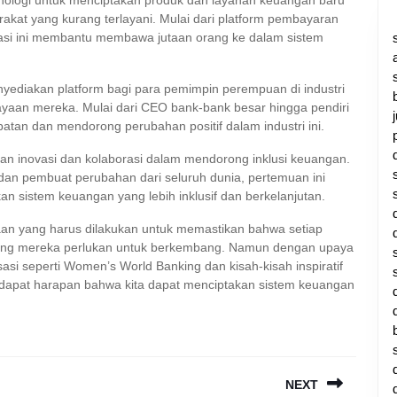
ologi untuk menciptakan produk dan layanan keuangan baru
rakat yang kurang terlayani. Mulai dari platform pembayaran
ovasi ini membantu membawa jutaan orang ke dalam sistem
nyediakan platform bagi para pemimpin perempuan di industri
yaan mereka. Mulai dari CEO bank-bank besar hingga pendiri
atan dan mendorong perubahan positif dalam industri ini.
n inovasi dan kolaborasi dalam mendorong inklusi keuangan.
n pembuat perubahan dari seluruh dunia, pertemuan ini
n sistem keuangan yang lebih inklusif dan berkelanjutan.
aan yang harus dilakukan untuk memastikan bahwa setiap
yang mereka perlukan untuk berkembang. Namun dengan upaya
sasi seperti Women’s World Banking dan kisah-kisah inspiratif
rdapat harapan bahwa kita dapat menciptakan sistem keuangan
NEXT