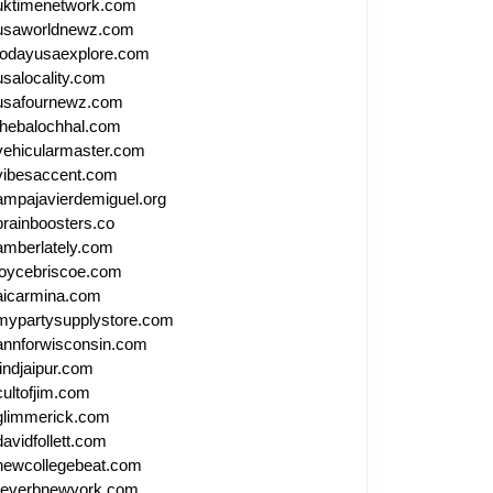
uktimenetwork.com
usaworldnewz.com
todayusaexplore.com
usalocality.com
usafournewz.com
thebalochhal.com
vehicularmaster.com
vibesaccent.com
ampajavierdemiguel.org
brainboosters.co
amberlately.com
joycebriscoe.com
aicarmina.com
mypartysupplystore.com
annforwisconsin.com
findjaipur.com
cultofjim.com
glimmerick.com
davidfollett.com
newcollegebeat.com
reverbnewyork.com