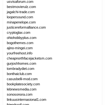
usvisaforum.com
bestmovierulz.com
jagalchi-trade.com
loopersound.com
minapenelope.com
justicereformalliance.com
cryptoglax.com
ohiohobbyplus.com
bogothemes.com
ajino-mingei.com
yourfreehost.info
cheapnorthfacejacketsm.com
gurjoshhomes.com
tombradydiet.com
bonthaiclub.com
casusbelli-mod.com
bookplatesociety.com
lebnewsmedia.com
sonosonora.com
linkuusinternasional1.com
friendsroll.com