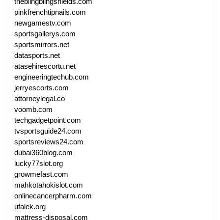
theblingblingshields.com
pinkfrenchtipnails.com
newgamestv.com
sportsgallerys.com
sportsmirrors.net
datasports.net
atasehirescortu.net
engineeringtechub.com
jerryescorts.com
attorneylegal.co
voomb.com
techgadgetpoint.com
tvsportsguide24.com
sportsreviews24.com
dubai360blog.com
lucky77slot.org
growmefast.com
mahkotahokislot.com
onlinecancerpharm.com
ufalek.org
mattress-disposal.com