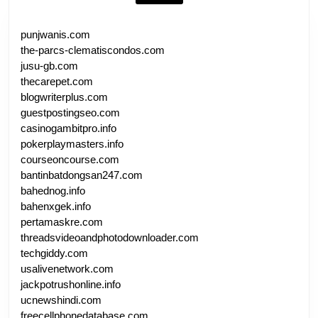
punjwanis.com
the-parcs-clematiscondos.com
jusu-gb.com
thecarepet.com
blogwriterplus.com
guestpostingseo.com
casinogambitpro.info
pokerplaymasters.info
courseoncourse.com
bantinbatdongsan247.com
bahednog.info
bahenxgek.info
pertamaskre.com
threadsvideoandphotodownloader.com
techgiddy.com
usalivenetwork.com
jackpotrushonline.info
ucnewshindi.com
freecellphonedatabase.com