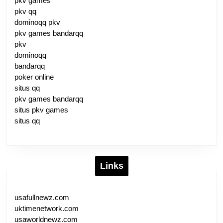
pkv games
pkv qq
dominoqq pkv
pkv games bandarqq
pkv
dominoqq
bandarqq
poker online
situs qq
pkv games bandarqq
situs pkv games
situs qq
Links
usafullnewz.com
uktimenetwork.com
usaworldnewz.com