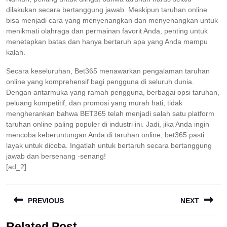
dilakukan secara bertanggung jawab. Meskipun taruhan online
bisa menjadi cara yang menyenangkan dan menyenangkan untuk
menikmati olahraga dan permainan favorit Anda, penting untuk
menetapkan batas dan hanya bertaruh apa yang Anda mampu
kalah.
Secara keseluruhan, Bet365 menawarkan pengalaman taruhan
online yang komprehensif bagi pengguna di seluruh dunia.
Dengan antarmuka yang ramah pengguna, berbagai opsi taruhan,
peluang kompetitif, dan promosi yang murah hati, tidak
mengherankan bahwa BET365 telah menjadi salah satu platform
taruhan online paling populer di industri ini. Jadi, jika Anda ingin
mencoba keberuntungan Anda di taruhan online, bet365 pasti
layak untuk dicoba. Ingatlah untuk bertaruh secara bertanggung
jawab dan bersenang -senang!
[ad_2]
Post
PREVIOUS
NEXT
navigation
Related Post
Previous
Next