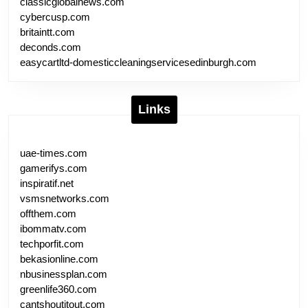
classicglobalnews.com
cybercusp.com
britaintt.com
deconds.com
easycartltd-domesticcleaningservicesedinburgh.com
Links
uae-times.com
gamerifys.com
inspiratif.net
vsmsnetworks.com
offthem.com
ibommatv.com
techporfit.com
bekasionline.com
nbusinessplan.com
greenlife360.com
cantshoutitout.com