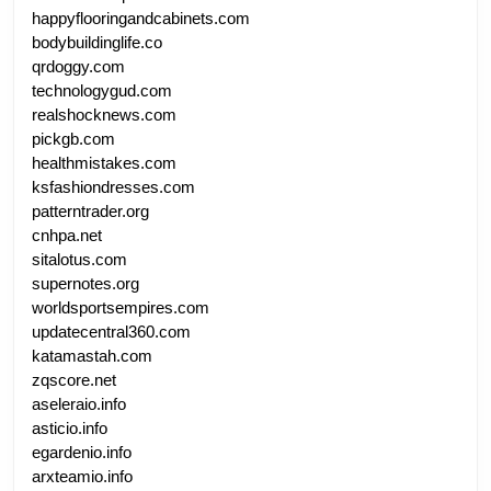
happyflooringandcabinets.com
bodybuildinglife.co
qrdoggy.com
technologygud.com
realshocknews.com
pickgb.com
healthmistakes.com
ksfashiondresses.com
patterntrader.org
cnhpa.net
sitalotus.com
supernotes.org
worldsportsempires.com
updatecentral360.com
katamastah.com
zqscore.net
aseleraio.info
asticio.info
egardenio.info
arxteamio.info