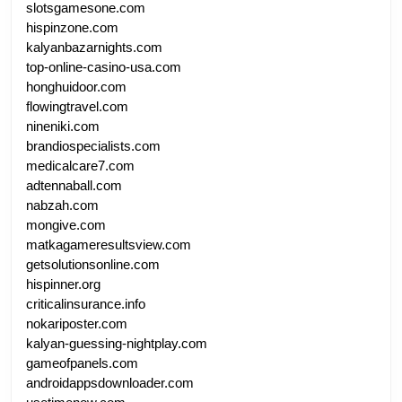
slotsgamesone.com
hispinzone.com
kalyanbazarnights.com
top-online-casino-usa.com
honghuidoor.com
flowingtravel.com
nineniki.com
brandiospecialists.com
medicalcare7.com
adtennaball.com
nabzah.com
mongive.com
matkagameresultsview.com
getsolutionsonline.com
hispinner.org
criticalinsurance.info
nokariposter.com
kalyan-guessing-nightplay.com
gameofpanels.com
androidappsdownloader.com