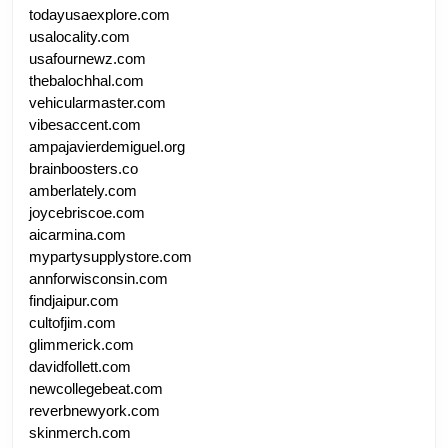
todayusaexplore.com
usalocality.com
usafournewz.com
thebalochhal.com
vehicularmaster.com
vibesaccent.com
ampajavierdemiguel.org
brainboosters.co
amberlately.com
joycebriscoe.com
aicarmina.com
mypartysupplystore.com
annforwisconsin.com
findjaipur.com
cultofjim.com
glimmerick.com
davidfollett.com
newcollegebeat.com
reverbnewyork.com
skinmerch.com