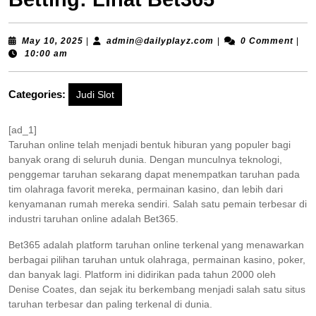
May
admin@dailyplayz.co
May 10, 2025
|
admin@dailyplayz.com
|
0 Comment
|
10,
10:00 am
2025
Categories:
Judi Slot
[ad_1]
Taruhan online telah menjadi bentuk hiburan yang populer bagi
banyak orang di seluruh dunia. Dengan munculnya teknologi,
penggemar taruhan sekarang dapat menempatkan taruhan pada
tim olahraga favorit mereka, permainan kasino, dan lebih dari
kenyamanan rumah mereka sendiri. Salah satu pemain terbesar di
industri taruhan online adalah Bet365.
Bet365 adalah platform taruhan online terkenal yang menawarkan
berbagai pilihan taruhan untuk olahraga, permainan kasino, poker,
dan banyak lagi. Platform ini didirikan pada tahun 2000 oleh
Denise Coates, dan sejak itu berkembang menjadi salah satu situs
taruhan terbesar dan paling terkenal di dunia.