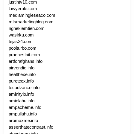
justintv10.com
lawyerule.com
mediamingleseaco.com
mtsmarketingblog.com
nghekiemtien.com
wasirku.com
tejas24.com
poolturbo.com
prachestait.com
artforafghans.info
airvendio.info
healthexe.info
puretecx.info
tecadvance.info
aminityio.info
amiolahu.info
ampacheme.info
ampullahu.info
aromaxme.info
asserthatecontrast.info
atenderme.info