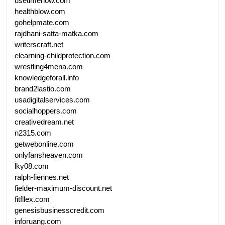
usetimenow.com
healthblow.com
gohelpmate.com
rajdhani-satta-matka.com
writerscraft.net
elearning-childprotection.com
wrestling4mena.com
knowledgeforall.info
brand2lastio.com
usadigitalservices.com
socialhoppers.com
creativedream.net
n2315.com
getwebonline.com
onlyfansheaven.com
lky08.com
ralph-fiennes.net
fielder-maximum-discount.net
fitfllex.com
genesisbusinesscredit.com
inforuang.com