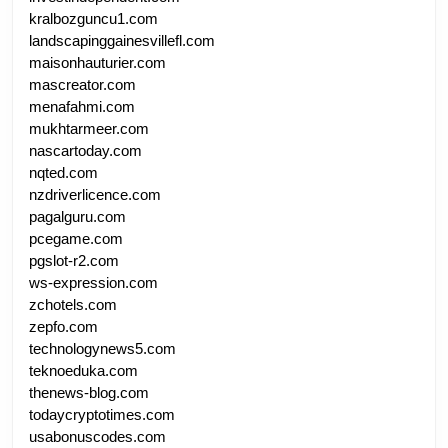
kralbozguncu1.com
landscapinggainesvillefl.com
maisonhauturier.com
mascreator.com
menafahmi.com
mukhtarmeer.com
nascartoday.com
nqted.com
nzdriverlicence.com
pagalguru.com
pcegame.com
pgslot-r2.com
ws-expression.com
zchotels.com
zepfo.com
technologynews5.com
teknoeduka.com
thenews-blog.com
todaycryptotimes.com
usabonuscodes.com