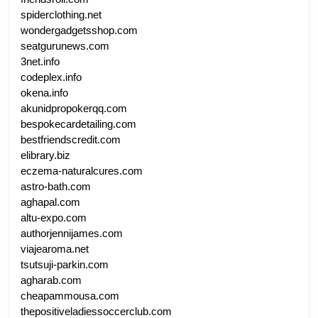
spiderclothing.net
wondergadgetsshop.com
seatgurunews.com
3net.info
codeplex.info
okena.info
akunidpropokerqq.com
bespokecardetailing.com
bestfriendscredit.com
elibrary.biz
eczema-naturalcures.com
astro-bath.com
aghapal.com
altu-expo.com
authorjennijames.com
viajearoma.net
tsutsuji-parkin.com
agharab.com
cheapammousa.com
thepositiveladiessoccerclub.com