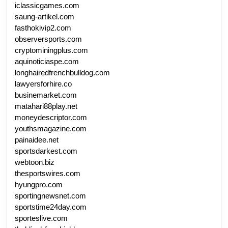
iclassicgames.com
saung-artikel.com
fasthokivip2.com
observersports.com
cryptominingplus.com
aquinoticiaspe.com
longhairedfrenchbulldog.com
lawyersforhire.co
businemarket.com
matahari88play.net
moneydescriptor.com
youthsmagazine.com
painaidee.net
sportsdarkest.com
webtoon.biz
thesportswires.com
hyungpro.com
sportingnewsnet.com
sportstime24day.com
sporteslive.com