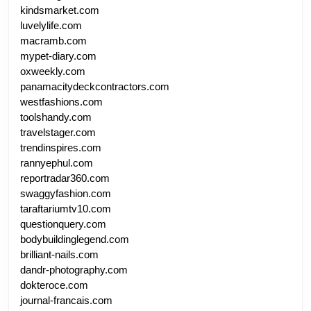
kindsmarket.com
luvelylife.com
macramb.com
mypet-diary.com
oxweekly.com
panamacitydeckcontractors.com
westfashions.com
toolshandy.com
travelstager.com
trendinspires.com
rannyephul.com
reportradar360.com
swaggyfashion.com
taraftariumtv10.com
questionquery.com
bodybuildinglegend.com
brilliant-nails.com
dandr-photography.com
dokteroce.com
journal-francais.com