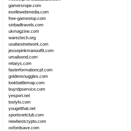
gamersrope.com
exellewebmedia.com
free-gamestop.com
sinbadtravels.com
ukmagzine.com
wareztech.org
usabestnetwork.com
jessepinkmanoutfit.com
umailsend.com
retarys.com
fasterformationcpf.com
goldensnuggles.com
lookbattlemap.com
buyrdpservice.com
yesport.net
tostylo.com
yougetthat.net
sportsnetclub.com
newbestcrypto.com
oxfordsave.com