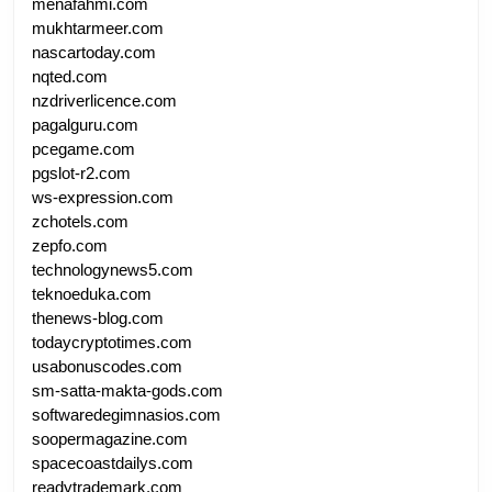
menafahmi.com
mukhtarmeer.com
nascartoday.com
nqted.com
nzdriverlicence.com
pagalguru.com
pcegame.com
pgslot-r2.com
ws-expression.com
zchotels.com
zepfo.com
technologynews5.com
teknoeduka.com
thenews-blog.com
todaycryptotimes.com
usabonuscodes.com
sm-satta-makta-gods.com
softwaredegimnasios.com
soopermagazine.com
spacecoastdailys.com
readytrademark.com