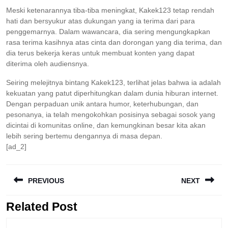
Meski ketenarannya tiba-tiba meningkat, Kakek123 tetap rendah
hati dan bersyukur atas dukungan yang ia terima dari para
penggemarnya. Dalam wawancara, dia sering mengungkapkan
rasa terima kasihnya atas cinta dan dorongan yang dia terima, dan
dia terus bekerja keras untuk membuat konten yang dapat
diterima oleh audiensnya.
Seiring melejitnya bintang Kakek123, terlihat jelas bahwa ia adalah
kekuatan yang patut diperhitungkan dalam dunia hiburan internet.
Dengan perpaduan unik antara humor, keterhubungan, dan
pesonanya, ia telah mengokohkan posisinya sebagai sosok yang
dicintai di komunitas online, dan kemungkinan besar kita akan
lebih sering bertemu dengannya di masa depan.
[ad_2]
Post
PREVIOUS
NEXT
navigation
Related Post
Previous
Next
post:
post: