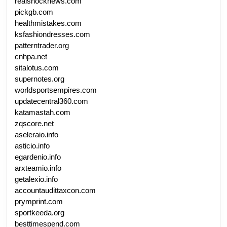
realshocknews.com
pickgb.com
healthmistakes.com
ksfashiondresses.com
patterntrader.org
cnhpa.net
sitalotus.com
supernotes.org
worldsportsempires.com
updatecentral360.com
katamastah.com
zqscore.net
aseleraio.info
asticio.info
egardenio.info
arxteamio.info
getalexio.info
accountaudittaxcon.com
prymprint.com
sportkeeda.org
besttimespend.com