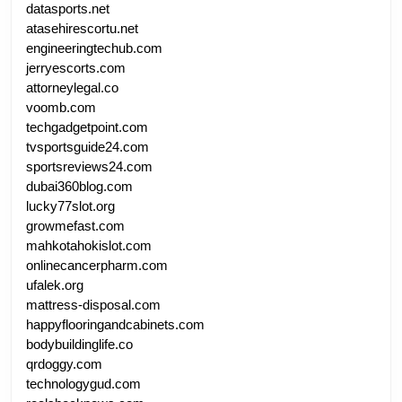
datasports.net
atasehirescortu.net
engineeringtechub.com
jerryescorts.com
attorneylegal.co
voomb.com
techgadgetpoint.com
tvsportsguide24.com
sportsreviews24.com
dubai360blog.com
lucky77slot.org
growmefast.com
mahkotahokislot.com
onlinecancerpharm.com
ufalek.org
mattress-disposal.com
happyflooringandcabinets.com
bodybuildinglife.co
qrdoggy.com
technologygud.com