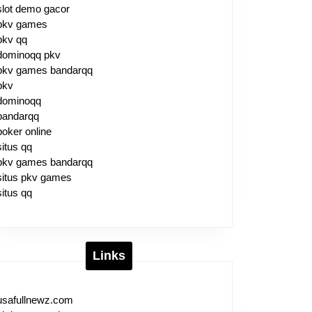
slot demo gacor
pkv games
pkv qq
dominoqq pkv
pkv games bandarqq
pkv
dominoqq
bandarqq
poker online
situs qq
pkv games bandarqq
situs pkv games
situs qq
Links
usafullnewz.com