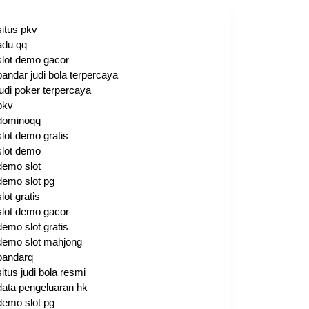
situs pkv
adu qq
slot demo gacor
bandar judi bola terpercaya
judi poker terpercaya
pkv
dominoqq
slot demo gratis
slot demo
demo slot
demo slot pg
slot gratis
slot demo gacor
demo slot gratis
demo slot mahjong
bandarq
situs judi bola resmi
data pengeluaran hk
demo slot pg