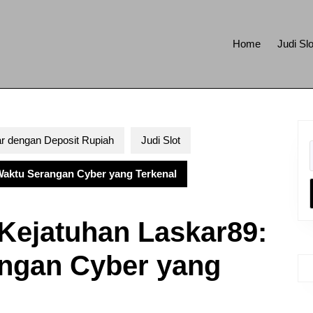
Home
Judi Slo
ar dengan Deposit Rupiah
Judi Slot
aktu Serangan Cyber ​​yang Terkenal
Kejatuhan Laskar89:
ngan Cyber ​​yang