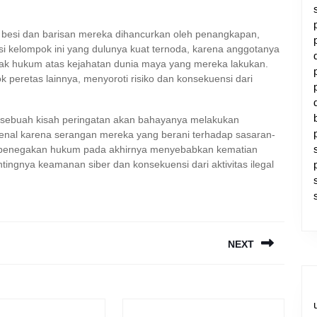
i besi dan barisan mereka dihancurkan oleh penangkapan,
asi kelompok ini yang dulunya kuat ternoda, karena anggotanya
k hukum atas kejahatan dunia maya yang mereka lakukan.
 peretas lainnya, menyoroti risiko dan konsekuensi dari
 sebuah kisah peringatan akan bahayanya melakukan
rkenal karena serangan mereka yang berani terhadap sasaran-
ras penegakan hukum pada akhirnya menyebabkan kematian
ingnya keamanan siber dan konsekuensi dari aktivitas ilegal
NEXT
Next
post: