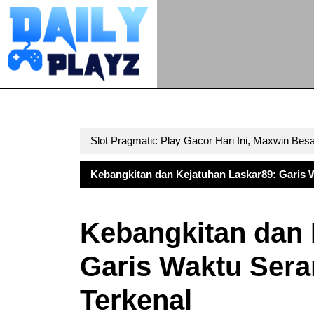
Skip
to
content
Skip
to
content
Slot Pragmatic Play Gacor Hari Ini, Maxwin Bes
Kebangkitan dan Kejatuhan Laskar89: Garis W
Kebangkitan dan 
Garis Waktu Sera
Terkenal