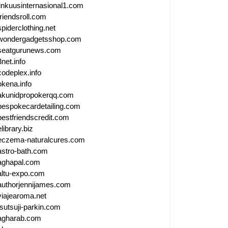
linkuusinternasional1.com
friendsroll.com
spiderclothing.net
wondergadgetsshop.com
seatgurunews.com
3net.info
codeplex.info
okena.info
akunidpropokerqq.com
bespokecardetailing.com
bestfriendscredit.com
elibrary.biz
eczema-naturalcures.com
astro-bath.com
aghapal.com
altu-expo.com
authorjennijames.com
viajearoma.net
tsutsuji-parkin.com
agharab.com