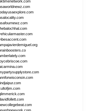
uktimenetwork.com
usaworldnewz.com
todayusaexplore.com
usalocality.com
usafournewz.com
thebalochhal.com
vehicularmaster.com
vibesaccent.com
ampajavierdemiguel.org
brainboosters.co
amberlately.com
joycebriscoe.com
aicarmina.com
mypartysupplystore.com
annforwisconsin.com
findjaipur.com
cultofjim.com
glimmerick.com
davidfollett.com
newcollegebeat.com
reverbnewyork.com