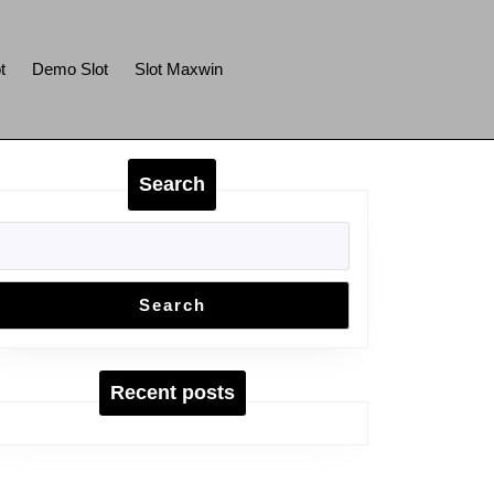
t
Demo Slot
Slot Maxwin
Search
Search
Recent posts