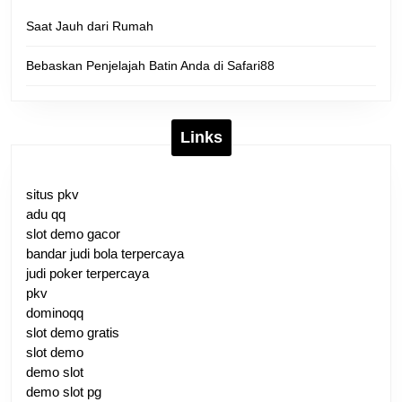
Saat Jauh dari Rumah
Bebaskan Penjelajah Batin Anda di Safari88
Links
situs pkv
adu qq
slot demo gacor
bandar judi bola terpercaya
judi poker terpercaya
pkv
dominoqq
slot demo gratis
slot demo
demo slot
demo slot pg