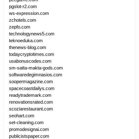
pgslot-r2.com
ws-expression.com
zchotels.com
zepfo.com
technologynews5.com
teknoeduka.com
thenews-blog.com
todaycryptotimes.com
usabonuscodes.com
sm-satta-makta-gods.com
softwaredegimnasios.com
soopermagazine.com
spacecoastdailys.com
readytrademark.com
renovationsrated.com
scoziarestaurant.com
seohart.com
set-cleaning.com
promodesignai.com
publicistspaper.com