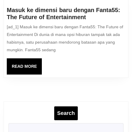
Masuk ke dimensi baru dengan Fanta55:
Masuk
The Future of Entertainment
ke
[ad_1] Masuk ke dimensi baru dengan Fanta55: The Future of
dimensi
Entertainment Di dunia di mana opsi hiburan tampak tak ada
baru
habisnya, satu perusahaan mendorong batasan apa yang
dengan
mungkin. Fanta55 sedang
Fanta55:
The
Future
READ
READ MORE
MORE
of
Entertainment
Search