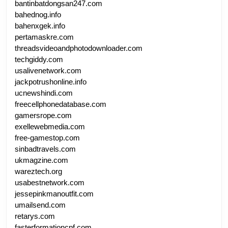
bantinbatdongsan247.com
bahednog.info
bahenxgek.info
pertamaskre.com
threadsvideoandphotodownloader.com
techgiddy.com
usalivenetwork.com
jackpotrushonline.info
ucnewshindi.com
freecellphonedatabase.com
gamersrope.com
exellewebmedia.com
free-gamestop.com
sinbadtravels.com
ukmagzine.com
wareztech.org
usabestnetwork.com
jessepinkmanoutfit.com
umailsend.com
retarys.com
fasterformationcpf.com