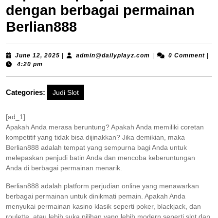
dengan berbagai permainan
Berlian888
June
admin@dailyplayz.c
June 12, 2025
|
admin@dailyplayz.com
|
0 Comment
|
12,
4:20 pm
2025
Categories:
Judi Slot
[ad_1]
Apakah Anda merasa beruntung? Apakah Anda memiliki coretan
kompetitif yang tidak bisa dijinakkan? Jika demikian, maka
Berlian888 adalah tempat yang sempurna bagi Anda untuk
melepaskan penjudi batin Anda dan mencoba keberuntungan
Anda di berbagai permainan menarik.
Berlian888 adalah platform perjudian online yang menawarkan
berbagai permainan untuk dinikmati pemain. Apakah Anda
menyukai permainan kasino klasik seperti poker, blackjack, dan
roulette, atau lebih suka pilihan yang lebih modern seperti slot dan