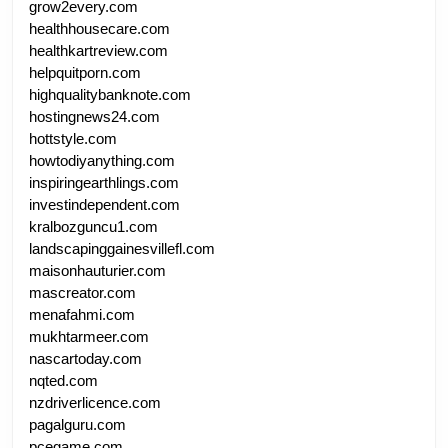
grow2every.com
healthhousecare.com
healthkartreview.com
helpquitporn.com
highqualitybanknote.com
hostingnews24.com
hottstyle.com
howtodiyanything.com
inspiringearthlings.com
investindependent.com
kralbozguncu1.com
landscapinggainesvillefl.com
maisonhauturier.com
mascreator.com
menafahmi.com
mukhtarmeer.com
nascartoday.com
nqted.com
nzdriverlicence.com
pagalguru.com
pcegame.com