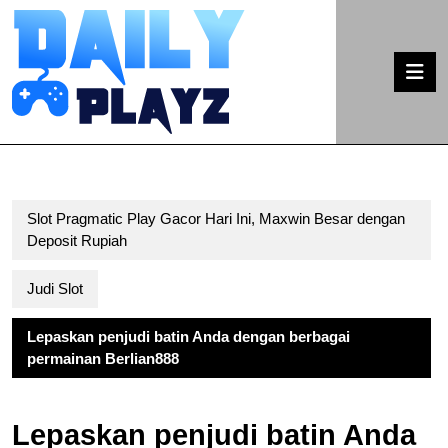
Skip
to
content
O
Skip
B
to
content
Slot Pragmatic Play Gacor Hari Ini, Maxwin Besar dengan
Deposit Rupiah
Judi Slot
Lepaskan penjudi batin Anda dengan berbagai
permainan Berlian888
Lepaskan penjudi batin Anda