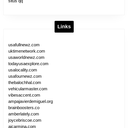
situs qq
Links
usafullnewz.com
uktimenetwork.com
usaworldnewz.com
todayusaexplore.com
usalocality.com
usafournewz.com
thebalochhal.com
vehicularmaster.com
vibesaccent.com
ampajavierdemiguel.org
brainboosters.co
amberlately.com
joycebriscoe.com
aicarmina.com