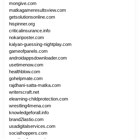
mongive.com
matkagameresultsview.com
getsolutionsonline.com
hispinner.org
criticalinsurance.info
nokariposter.com
kalyan-guessing-nightplay.com
gameofpanels.com
androidappsdownloader.com
usetimenow.com
healthblow.com
gohelpmate.com
rajdhani-satta-matka.com
writerscraft.net
elearning-childprotection.com
wrestling4mena.com
knowledgeforall.info
brand2lastio.com
usadigitalservices.com
socialhoppers.com