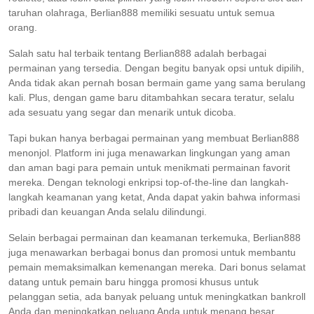
taruhan olahraga, Berlian888 memiliki sesuatu untuk semua
orang.
Salah satu hal terbaik tentang Berlian888 adalah berbagai
permainan yang tersedia. Dengan begitu banyak opsi untuk dipilih,
Anda tidak akan pernah bosan bermain game yang sama berulang
kali. Plus, dengan game baru ditambahkan secara teratur, selalu
ada sesuatu yang segar dan menarik untuk dicoba.
Tapi bukan hanya berbagai permainan yang membuat Berlian888
menonjol. Platform ini juga menawarkan lingkungan yang aman
dan aman bagi para pemain untuk menikmati permainan favorit
mereka. Dengan teknologi enkripsi top-of-the-line dan langkah-
langkah keamanan yang ketat, Anda dapat yakin bahwa informasi
pribadi dan keuangan Anda selalu dilindungi.
Selain berbagai permainan dan keamanan terkemuka, Berlian888
juga menawarkan berbagai bonus dan promosi untuk membantu
pemain memaksimalkan kemenangan mereka. Dari bonus selamat
datang untuk pemain baru hingga promosi khusus untuk
pelanggan setia, ada banyak peluang untuk meningkatkan bankroll
Anda dan meningkatkan peluang Anda untuk menang besar.