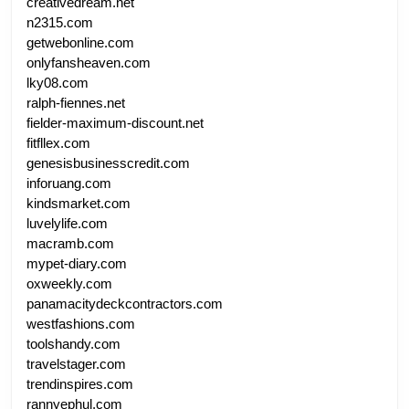
creativedream.net
n2315.com
getwebonline.com
onlyfansheaven.com
lky08.com
ralph-fiennes.net
fielder-maximum-discount.net
fitfllex.com
genesisbusinesscredit.com
inforuang.com
kindsmarket.com
luvelylife.com
macramb.com
mypet-diary.com
oxweekly.com
panamacitydeckcontractors.com
westfashions.com
toolshandy.com
travelstager.com
trendinspires.com
rannyephul.com