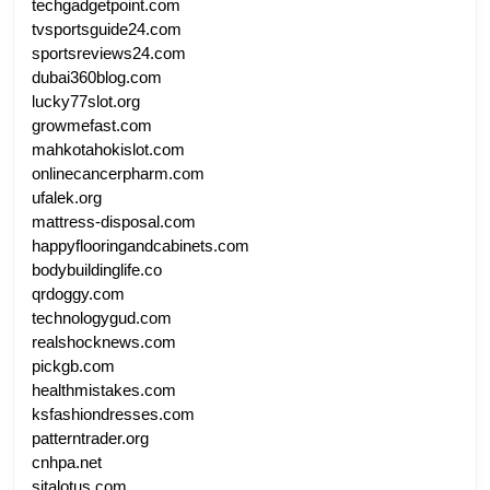
techgadgetpoint.com
tvsportsguide24.com
sportsreviews24.com
dubai360blog.com
lucky77slot.org
growmefast.com
mahkotahokislot.com
onlinecancerpharm.com
ufalek.org
mattress-disposal.com
happyflooringandcabinets.com
bodybuildinglife.co
qrdoggy.com
technologygud.com
realshocknews.com
pickgb.com
healthmistakes.com
ksfashiondresses.com
patterntrader.org
cnhpa.net
sitalotus.com