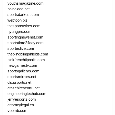
youthsmagazine.com
painaidee.net
sportsdarkest.com
webtoon.biz
thesportswires.com
hyungpro.com
sportingnewsnet.com
sportstime24day.com
sporteslive.com
theblingblingshields.com
pinkfrenchtipnails.com
newgamestv.com
sportsgallerys.com
sportsmirrors.net
datasports.net
atasehirescortu.net
engineeringtechub.com
jerryescorts.com
attorneylegal.co
voomb.com