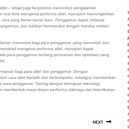
let – tetapi juga berpotensi merevolusi pengalaman
real-time mengenai performa atlet, mposport memungkinkan
n cara yang benar-benar baru. Penggemar dapat melacak
embangannya, dan bahkan berinteraksi dengan mereka melalui
galaman menonton bagi para penggemar yang menonton dari
ndetail mengenai performa atlet, mposport dapat
a para penggemar tentang permainan dan apresiasi yang
let.
mainan bagi para atlet dan penggemar. Dengan
si cara atlet berlatih dan berkompetisi, sekaligus memberikan
da para penggemar. Seiring dengan kemajuan teknologi,
am membentuk masa depan performa olahraga dan keterlibatan
NEXT