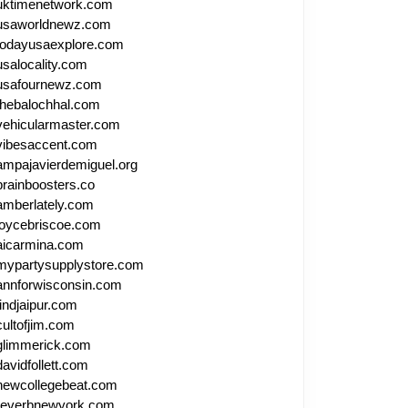
uktimenetwork.com
usaworldnewz.com
todayusaexplore.com
usalocality.com
usafournewz.com
thebalochhal.com
vehicularmaster.com
vibesaccent.com
ampajavierdemiguel.org
brainboosters.co
amberlately.com
joycebriscoe.com
aicarmina.com
mypartysupplystore.com
annforwisconsin.com
findjaipur.com
cultofjim.com
glimmerick.com
davidfollett.com
newcollegebeat.com
reverbnewyork.com