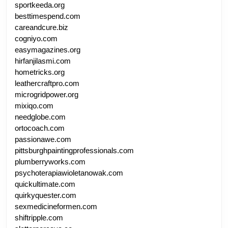
sportkeeda.org
besttimespend.com
careandcure.biz
cogniyo.com
easymagazines.org
hirfanjilasmi.com
hometricks.org
leathercraftpro.com
microgridpower.org
mixiqo.com
needglobe.com
ortocoach.com
passionawe.com
pittsburghpaintingprofessionals.com
plumberryworks.com
psychoterapiawioletanowak.com
quickultimate.com
quirkyquester.com
sexmedicineformen.com
shiftripple.com