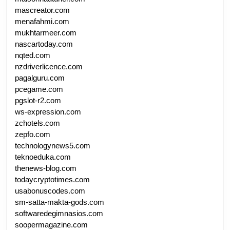
mascreator.com
menafahmi.com
mukhtarmeer.com
nascartoday.com
nqted.com
nzdriverlicence.com
pagalguru.com
pcegame.com
pgslot-r2.com
ws-expression.com
zchotels.com
zepfo.com
technologynews5.com
teknoeduka.com
thenews-blog.com
todaycryptotimes.com
usabonuscodes.com
sm-satta-makta-gods.com
softwaredegimnasios.com
soopermagazine.com