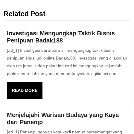
navigation
Related Post
Previous
Next
post:
post:
Investigasi Mengungkap Taktik Bisnis
Investigasi
Penipuan Badak188
Mengungkap
[ad_1] Investigasi baru-baru ini mengungkap taktik bisnis
Taktik
penipuan situs judi online Badak188. Investigasi yang dilakukan
Bisnis
oleh tim jurnalis dan pakar industri ini mengungkap sejumlah
Penipuan
praktik meresahkan yang mempertanyakan legitimasi dan
Badak188
READ
READ MORE
MORE
Menjelajahi Warisan Budaya yang Kaya
Menjelajahi
dari Panenjp
Warisan
[ad_1] Panenjp, sebuah kota kecil namun bersemangat yang