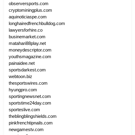
observersports.com
cryptominingplus.com
aquinoticiaspe.com
longhairedfrenchbulldog.com
lawyersforhire.co
businemarket.com
matahari88play.net
moneydescriptor.com
youthsmagazine.com
painaidee.net
sportsdarkest.com
webtoon.biz
thesportswires.com
hyungpro.com
sportingnewsnet.com
sportstime24day.com
sporteslive.com
theblingblingshields.com
pinkfrenchtipnails.com
newgamestv.com