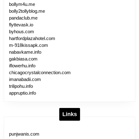
bollym4u.me
bolly2tollyblog.me
pandaclub.me
flyttevask.io
byhous.com
hartfordplazahotel.com
m-918kissapk.com
nabavkame.info
gakbiasa.com
iflowerhu.info
chicagocrystalconnection.com
imanabadii.com
trilipohu.info
appruptio.info
Links
punjwanis.com