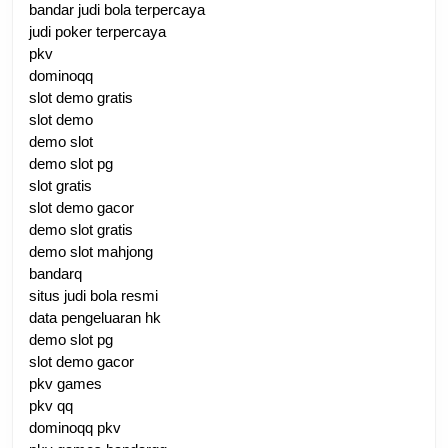
bandar judi bola terpercaya
judi poker terpercaya
pkv
dominoqq
slot demo gratis
slot demo
demo slot
demo slot pg
slot gratis
slot demo gacor
demo slot gratis
demo slot mahjong
bandarq
situs judi bola resmi
data pengeluaran hk
demo slot pg
slot demo gacor
pkv games
pkv qq
dominoqq pkv