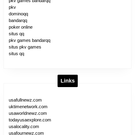
pkv games bandarqq
pkv
dominoqq
bandarqq
poker online
situs qq
pkv games bandarqq
situs pkv games
situs qq
Links
usafullnewz.com
uktimenetwork.com
usaworldnewz.com
todayusaexplore.com
usalocality.com
usafournewz.com