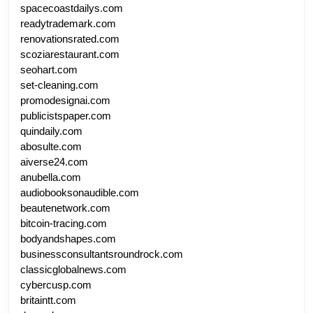
spacecoastdailys.com
readytrademark.com
renovationsrated.com
scoziarestaurant.com
seohart.com
set-cleaning.com
promodesignai.com
publicistspaper.com
quindaily.com
abosulte.com
aiverse24.com
anubella.com
audiobooksonaudible.com
beautenetwork.com
bitcoin-tracing.com
bodyandshapes.com
businessconsultantsroundrock.com
classicglobalnews.com
cybercusp.com
britaintt.com