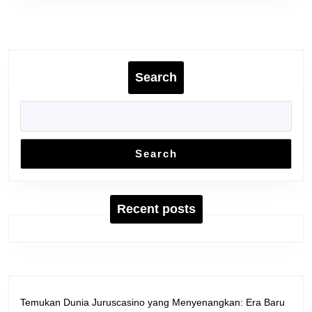
Search
Search
Recent posts
Temukan Dunia Juruscasino yang Menyenangkan: Era Baru