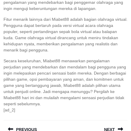
pengalaman yang mendebarkan bagi penggemar olahraga yang
ingin menguji keberuntungan mereka di lapangan.
Fitur menarik lainnya dari Miabet88 adalah bagian olahraga virtual.
Pengguna dapat bertaruh pada versi virtual acara olahraga
populer, seperti pertandingan sepak bola virtual atau balapan
kuda. Game olahraga virtual dirancang untuk meniru tindakan
kehidupan nyata, memberikan pengalaman yang realistis dan
menarik bagi pengguna.
Secara keseluruhan, Miabet88 menawarkan pengalaman
perjudian yang mendebarkan dan mendalam bagi pengguna yang
ingin melepaskan pencari sensasi batin mereka. Dengan berbagai
pilihan game, opsi pembayaran yang aman, dan komitmen untuk
game yang bertanggung jawab, Miabet88 adalah pilihan utama
untuk penjudi online. Jadi mengapa menunggu? Pergilah ke
Miabet88 hari ini dan mulailah mengalami sensasi perjudian tidak
seperti sebelumnya.
[ad_2]
Post
PREVIOUS
NEXT