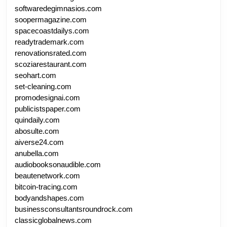
softwaredegimnasios.com
soopermagazine.com
spacecoastdailys.com
readytrademark.com
renovationsrated.com
scoziarestaurant.com
seohart.com
set-cleaning.com
promodesignai.com
publicistspaper.com
quindaily.com
abosulte.com
aiverse24.com
anubella.com
audiobooksonaudible.com
beautenetwork.com
bitcoin-tracing.com
bodyandshapes.com
businessconsultantsroundrock.com
classicglobalnews.com