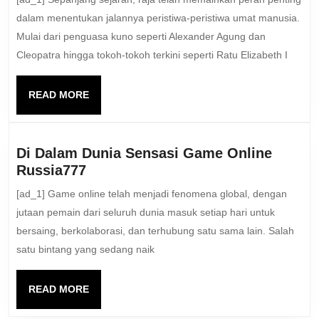
Raja:
dalam menentukan jalannya peristiwa-peristiwa umat manusia.
Bagaimana
Mulai dari penguasa kuno seperti Alexander Agung dan
Raja
Cleopatra hingga tokoh-tokoh terkini seperti Ratu Elizabeth I
Membentuk
Sejarah
READ
READ MORE
MORE
Di Dalam Dunia Sensasi Game Online
Di
Russia777
Dalam
[ad_1] Game online telah menjadi fenomena global, dengan
Dunia
jutaan pemain dari seluruh dunia masuk setiap hari untuk
Sensasi
bersaing, berkolaborasi, dan terhubung satu sama lain. Salah
Game
satu bintang yang sedang naik
Online
Russia777
READ
READ MORE
MORE