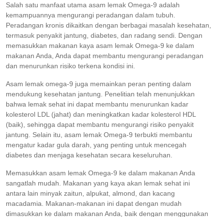
Salah satu manfaat utama asam lemak Omega-9 adalah
kemampuannya mengurangi peradangan dalam tubuh.
Peradangan kronis dikaitkan dengan berbagai masalah kesehatan,
termasuk penyakit jantung, diabetes, dan radang sendi. Dengan
memasukkan makanan kaya asam lemak Omega-9 ke dalam
makanan Anda, Anda dapat membantu mengurangi peradangan
dan menurunkan risiko terkena kondisi ini.
Asam lemak omega-9 juga memainkan peran penting dalam
mendukung kesehatan jantung. Penelitian telah menunjukkan
bahwa lemak sehat ini dapat membantu menurunkan kadar
kolesterol LDL (jahat) dan meningkatkan kadar kolesterol HDL
(baik), sehingga dapat membantu mengurangi risiko penyakit
jantung. Selain itu, asam lemak Omega-9 terbukti membantu
mengatur kadar gula darah, yang penting untuk mencegah
diabetes dan menjaga kesehatan secara keseluruhan.
Memasukkan asam lemak Omega-9 ke dalam makanan Anda
sangatlah mudah. Makanan yang kaya akan lemak sehat ini
antara lain minyak zaitun, alpukat, almond, dan kacang
macadamia. Makanan-makanan ini dapat dengan mudah
dimasukkan ke dalam makanan Anda, baik dengan menggunakan