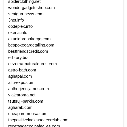
spiderclothing.net
wondergadgetsshop.com
seatgurunews.com
3net.info
codeplex.info
okena.info
akunidpropokerqq.com
bespokecardetailing.com
bestfriendscredit.com
elibrary.biz
eczema-naturalcures.com
astro-bath.com
aghapal.com
altu-expo.com
authorjennijames.com
viajearoma.net
tsutsuji-parkin.com
agharab.com
cheapammousa.com
thepositiveladiessoccerclub.com
recetasdecocinafaciles.com