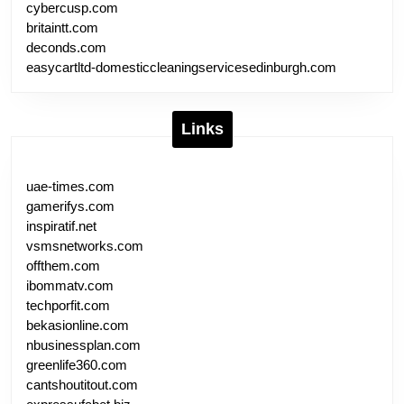
cybercusp.com
britaintt.com
deconds.com
easycartltd-domesticcleaningservicesedinburgh.com
Links
uae-times.com
gamerifys.com
inspiratif.net
vsmsnetworks.com
offthem.com
ibommatv.com
techporfit.com
bekasionline.com
nbusinessplan.com
greenlife360.com
cantshoutitout.com