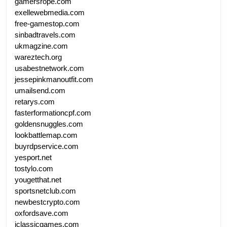
gamersrope.com
exellewebmedia.com
free-gamestop.com
sinbadtravels.com
ukmagzine.com
wareztech.org
usabestnetwork.com
jessepinkmanoutfit.com
umailsend.com
retarys.com
fasterformationcpf.com
goldensnuggles.com
lookbattlemap.com
buyrdpservice.com
yesport.net
tostylo.com
yougetthat.net
sportsnetclub.com
newbestcrypto.com
oxfordsave.com
iclassicgames.com