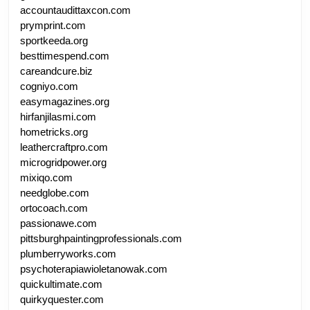
accountaudittaxcon.com
prymprint.com
sportkeeda.org
besttimespend.com
careandcure.biz
cogniyo.com
easymagazines.org
hirfanjilasmi.com
hometricks.org
leathercraftpro.com
microgridpower.org
mixiqo.com
needglobe.com
ortocoach.com
passionawe.com
pittsburghpaintingprofessionals.com
plumberryworks.com
psychoterapiawioletanowak.com
quickultimate.com
quirkyquester.com