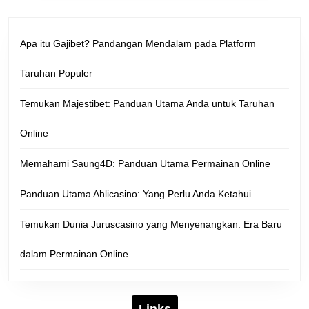
Apa itu Gajibet? Pandangan Mendalam pada Platform
Taruhan Populer
Temukan Majestibet: Panduan Utama Anda untuk Taruhan
Online
Memahami Saung4D: Panduan Utama Permainan Online
Panduan Utama Ahlicasino: Yang Perlu Anda Ketahui
Temukan Dunia Juruscasino yang Menyenangkan: Era Baru
dalam Permainan Online
Links