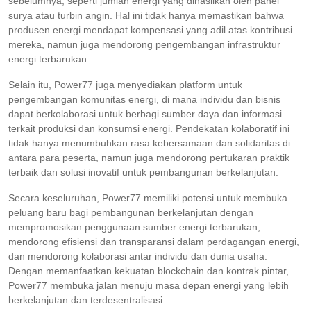
sebelumnya, seperti jumlah energi yang dihasilkan oleh panel
surya atau turbin angin. Hal ini tidak hanya memastikan bahwa
produsen energi mendapat kompensasi yang adil atas kontribusi
mereka, namun juga mendorong pengembangan infrastruktur
energi terbarukan.
Selain itu, Power77 juga menyediakan platform untuk
pengembangan komunitas energi, di mana individu dan bisnis
dapat berkolaborasi untuk berbagi sumber daya dan informasi
terkait produksi dan konsumsi energi. Pendekatan kolaboratif ini
tidak hanya menumbuhkan rasa kebersamaan dan solidaritas di
antara para peserta, namun juga mendorong pertukaran praktik
terbaik dan solusi inovatif untuk pembangunan berkelanjutan.
Secara keseluruhan, Power77 memiliki potensi untuk membuka
peluang baru bagi pembangunan berkelanjutan dengan
mempromosikan penggunaan sumber energi terbarukan,
mendorong efisiensi dan transparansi dalam perdagangan energi,
dan mendorong kolaborasi antar individu dan dunia usaha.
Dengan memanfaatkan kekuatan blockchain dan kontrak pintar,
Power77 membuka jalan menuju masa depan energi yang lebih
berkelanjutan dan terdesentralisasi.