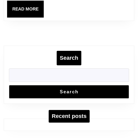
Pasukan88
READ
READ MORE
MORE
Search
Search
Recent posts