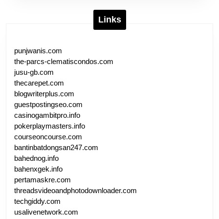
Links
punjwanis.com
the-parcs-clematiscondos.com
jusu-gb.com
thecarepet.com
blogwriterplus.com
guestpostingseo.com
casinogambitpro.info
pokerplaymasters.info
courseoncourse.com
bantinbatdongsan247.com
bahednog.info
bahenxgek.info
pertamaskre.com
threadsvideoandphotodownloader.com
techgiddy.com
usalivenetwork.com