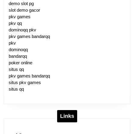
demo slot pg
slot demo gacor
pkv games
pkv qq
dominoqq pkv
pkv games bandarqq
pkv
dominoqq
bandarqq
poker online
situs qq
pkv games bandarqq
situs pkv games
situs qq
Links