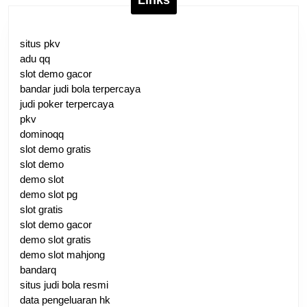
situs pkv
adu qq
slot demo gacor
bandar judi bola terpercaya
judi poker terpercaya
pkv
dominoqq
slot demo gratis
slot demo
demo slot
demo slot pg
slot gratis
slot demo gacor
demo slot gratis
demo slot mahjong
bandarq
situs judi bola resmi
data pengeluaran hk