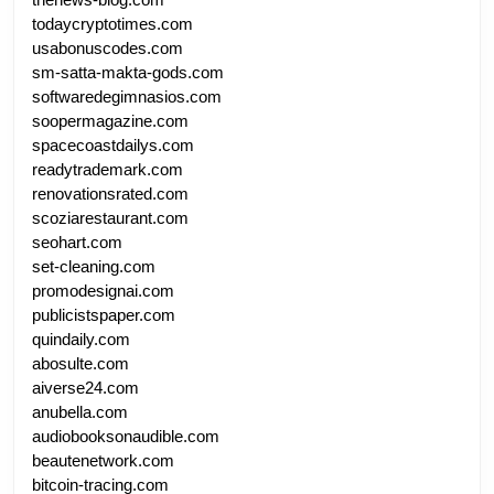
todaycryptotimes.com
usabonuscodes.com
sm-satta-makta-gods.com
softwaredegimnasios.com
soopermagazine.com
spacecoastdailys.com
readytrademark.com
renovationsrated.com
scoziarestaurant.com
seohart.com
set-cleaning.com
promodesignai.com
publicistspaper.com
quindaily.com
abosulte.com
aiverse24.com
anubella.com
audiobooksonaudible.com
beautenetwork.com
bitcoin-tracing.com