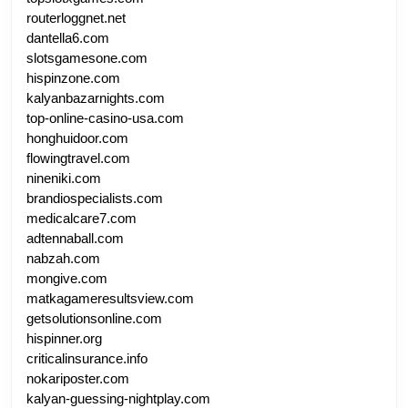
routerloggnet.net
dantella6.com
slotsgamesone.com
hispinzone.com
kalyanbazarnights.com
top-online-casino-usa.com
honghuidoor.com
flowingtravel.com
nineniki.com
brandiospecialists.com
medicalcare7.com
adtennaball.com
nabzah.com
mongive.com
matkagameresultsview.com
getsolutionsonline.com
hispinner.org
criticalinsurance.info
nokariposter.com
kalyan-guessing-nightplay.com