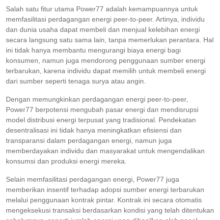
Salah satu fitur utama Power77 adalah kemampuannya untuk
memfasilitasi perdagangan energi peer-to-peer. Artinya, individu
dan dunia usaha dapat membeli dan menjual kelebihan energi
secara langsung satu sama lain, tanpa memerlukan perantara. Hal
ini tidak hanya membantu mengurangi biaya energi bagi
konsumen, namun juga mendorong penggunaan sumber energi
terbarukan, karena individu dapat memilih untuk membeli energi
dari sumber seperti tenaga surya atau angin.
Dengan memungkinkan perdagangan energi peer-to-peer,
Power77 berpotensi mengubah pasar energi dan mendisrupsi
model distribusi energi terpusat yang tradisional. Pendekatan
desentralisasi ini tidak hanya meningkatkan efisiensi dan
transparansi dalam perdagangan energi, namun juga
memberdayakan individu dan masyarakat untuk mengendalikan
konsumsi dan produksi energi mereka.
Selain memfasilitasi perdagangan energi, Power77 juga
memberikan insentif terhadap adopsi sumber energi terbarukan
melalui penggunaan kontrak pintar. Kontrak ini secara otomatis
mengeksekusi transaksi berdasarkan kondisi yang telah ditentukan