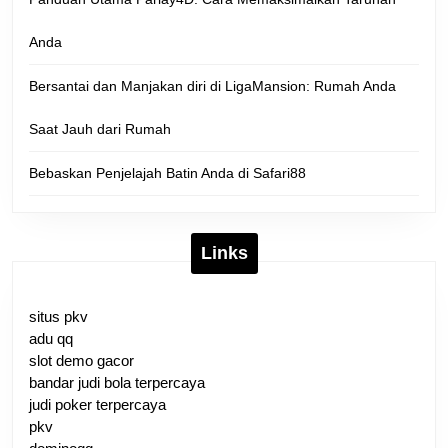
Anda
Bersantai dan Manjakan diri di LigaMansion: Rumah Anda
Saat Jauh dari Rumah
Bebaskan Penjelajah Batin Anda di Safari88
Links
situs pkv
adu qq
slot demo gacor
bandar judi bola terpercaya
judi poker terpercaya
pkv