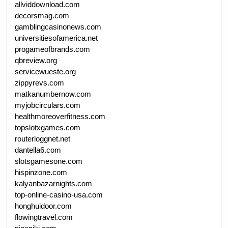
allviddownload.com
decorsmag.com
gamblingcasinonews.com
universitiesofamerica.net
progameofbrands.com
qbreview.org
servicewueste.org
zippyrevs.com
matkanumbernow.com
myjobcirculars.com
healthmoreoverfitness.com
topslotxgames.com
routerloggnet.net
dantella6.com
slotsgamesone.com
hispinzone.com
kalyanbazarnights.com
top-online-casino-usa.com
honghuidoor.com
flowingtravel.com