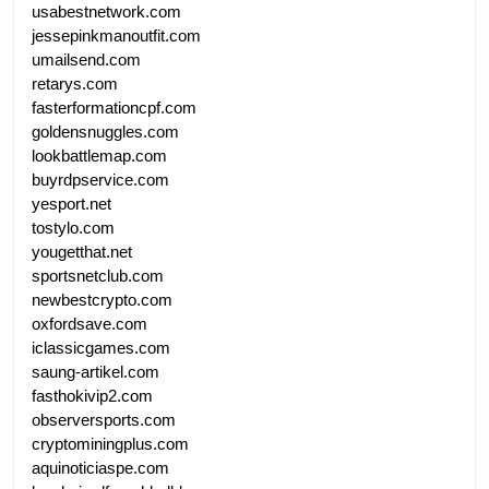
usabestnetwork.com
jessepinkmanoutfit.com
umailsend.com
retarys.com
fasterformationcpf.com
goldensnuggles.com
lookbattlemap.com
buyrdpservice.com
yesport.net
tostylo.com
yougetthat.net
sportsnetclub.com
newbestcrypto.com
oxfordsave.com
iclassicgames.com
saung-artikel.com
fasthokivip2.com
observersports.com
cryptominingplus.com
aquinoticiaspe.com