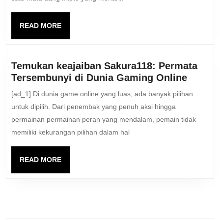
Hal
Besar
Berikutnya
READ
READ MORE
MORE
dalam
Cryptocurrency?
Temukan keajaiban Sakura118: Permata
Temuk
Tersembunyi di Dunia Gaming Online
keajai
[ad_1] Di dunia game online yang luas, ada banyak pilihan
Sakura
untuk dipilih. Dari penembak yang penuh aksi hingga
Permat
permainan permainan peran yang mendalam, pemain tidak
Tersem
memiliki kekurangan pilihan dalam hal
di
Dunia
Gamin
READ
READ MORE
MORE
Online