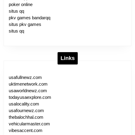
poker online
situs qq
pkv games bandarqq
situs pkv games
situs qq
Links
usafullnewz.com
uktimenetwork.com
usaworldnewz.com
todayusaexplore.com
usalocality.com
usafournewz.com
thebalochhal.com
vehicularmaster.com
vibesaccent.com