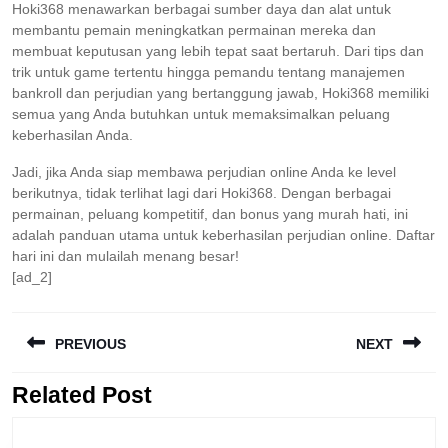
Hoki368 menawarkan berbagai sumber daya dan alat untuk
membantu pemain meningkatkan permainan mereka dan
membuat keputusan yang lebih tepat saat bertaruh. Dari tips dan
trik untuk game tertentu hingga pemandu tentang manajemen
bankroll dan perjudian yang bertanggung jawab, Hoki368 memiliki
semua yang Anda butuhkan untuk memaksimalkan peluang
keberhasilan Anda.
Jadi, jika Anda siap membawa perjudian online Anda ke level
berikutnya, tidak terlihat lagi dari Hoki368. Dengan berbagai
permainan, peluang kompetitif, dan bonus yang murah hati, ini
adalah panduan utama untuk keberhasilan perjudian online. Daftar
hari ini dan mulailah menang besar!
[ad_2]
Post
PREVIOUS
NEXT
navigation
Related Post
Previous
Next
post:
post: