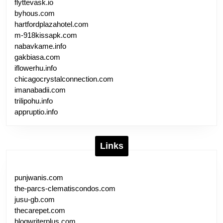
flyttevask.io
byhous.com
hartfordplazahotel.com
m-918kissapk.com
nabavkame.info
gakbiasa.com
iflowerhu.info
chicagocrystalconnection.com
imanabadii.com
trilipohu.info
appruptio.info
Links
punjwanis.com
the-parcs-clematiscondos.com
jusu-gb.com
thecarepet.com
blogwriterplus.com