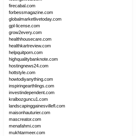
firecabal.com
forbessmagazine.com
globalmarketlivetoday.com
gpl-license.com
grow2every.com
healthhousecare.com
healthkartreview.com
helpquitporn.com
highqualitybanknote.com
hostingnews24.com
hottstyle.com
howtodiyanything.com
inspiringearthlings.com
investindependent.com
kralbozguncu1.com
landscapinggainesvillefl.com
maisonhauturier.com
mascreator.com
menafahmi.com
mukhtarmeer.com