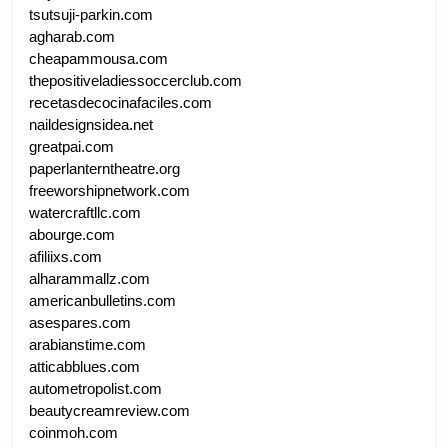
tsutsuji-parkin.com
agharab.com
cheapammousa.com
thepositiveladiessoccerclub.com
recetasdecocinafaciles.com
naildesignsidea.net
greatpai.com
paperlanterntheatre.org
freeworshipnetwork.com
watercraftllc.com
abourge.com
afiliixs.com
alharammallz.com
americanbulletins.com
asespares.com
arabianstime.com
atticabblues.com
autometropolist.com
beautycreamreview.com
coinmoh.com