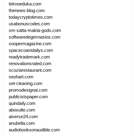
teknoeduka.com
thenews-blog.com
todaycryptotimes.com
usabonuscodes.com
sm-satta-makta-gods.com
softwaredegimnasios.com
soopermagazine.com
spacecoastdailys.com
readytrademark.com
renovationsrated.com
scoziarestaurant.com
seohart.com
set-cleaning.com
promodesignai.com
publicistspaper.com
quindaily.com
abosulte.com
aiverse24.com
anubella.com
audiobooksonaudible.com