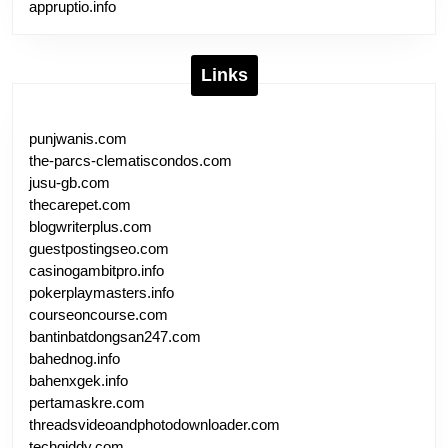
appruptio.info
Links
punjwanis.com
the-parcs-clematiscondos.com
jusu-gb.com
thecarepet.com
blogwriterplus.com
guestpostingseo.com
casinogambitpro.info
pokerplaymasters.info
courseoncourse.com
bantinbatdongsan247.com
bahednog.info
bahenxgek.info
pertamaskre.com
threadsvideoandphotodownloader.com
techgiddy.com