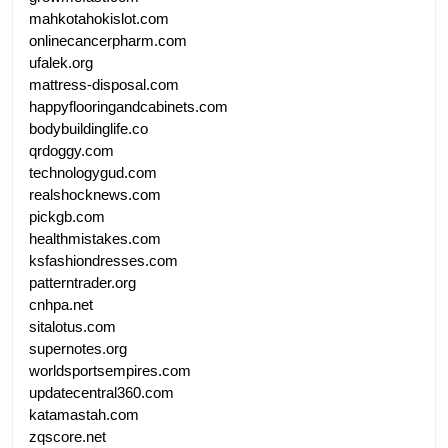
mahkotahokislot.com
onlinecancerpharm.com
ufalek.org
mattress-disposal.com
happyflooringandcabinets.com
bodybuildinglife.co
qrdoggy.com
technologygud.com
realshocknews.com
pickgb.com
healthmistakes.com
ksfashiondresses.com
patterntrader.org
cnhpa.net
sitalotus.com
supernotes.org
worldsportsempires.com
updatecentral360.com
katamastah.com
zqscore.net