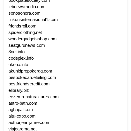
bookplatesociety.com
lebnewsmedia.com
sonosonora.com
linkuusinternasional1.com
friendsroll.com
spiderclothing.net
wondergadgetsshop.com
seatgurunews.com
3net.info
codeplex.info
okena.info
akunidpropokerqq.com
bespokecardetailing.com
bestfriendscredit.com
elibrary.biz
eczema-naturalcures.com
astro-bath.com
aghapal.com
altu-expo.com
authorjennijames.com
viajearoma.net