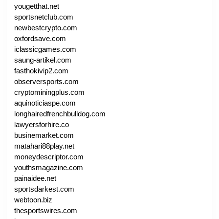
yougetthat.net
sportsnetclub.com
newbestcrypto.com
oxfordsave.com
iclassicgames.com
saung-artikel.com
fasthokivip2.com
observersports.com
cryptominingplus.com
aquinoticiaspe.com
longhairedfrenchbulldog.com
lawyersforhire.co
businemarket.com
matahari88play.net
moneydescriptor.com
youthsmagazine.com
painaidee.net
sportsdarkest.com
webtoon.biz
thesportswires.com