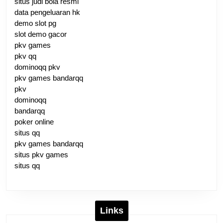
situs judi bola resmi
data pengeluaran hk
demo slot pg
slot demo gacor
pkv games
pkv qq
dominoqq pkv
pkv games bandarqq
pkv
dominoqq
bandarqq
poker online
situs qq
pkv games bandarqq
situs pkv games
situs qq
Links