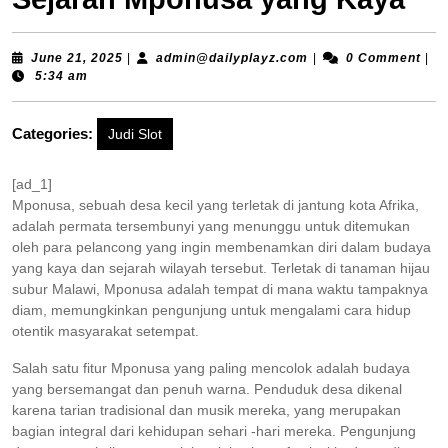
June
admin@dailyplayz.c
June 21, 2025
|
admin@dailyplayz.com
|
0 Comment
|
21,
5:34 am
2025
Categories:
Judi Slot
[ad_1]
Mponusa, sebuah desa kecil yang terletak di jantung kota Afrika,
adalah permata tersembunyi yang menunggu untuk ditemukan
oleh para pelancong yang ingin membenamkan diri dalam budaya
yang kaya dan sejarah wilayah tersebut. Terletak di tanaman hijau
subur Malawi, Mponusa adalah tempat di mana waktu tampaknya
diam, memungkinkan pengunjung untuk mengalami cara hidup
otentik masyarakat setempat.
Salah satu fitur Mponusa yang paling mencolok adalah budaya
yang bersemangat dan penuh warna. Penduduk desa dikenal
karena tarian tradisional dan musik mereka, yang merupakan
bagian integral dari kehidupan sehari -hari mereka. Pengunjung