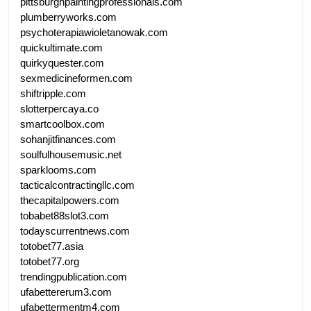
pittsburghpaintingprofessionals.com
plumberryworks.com
psychoterapiawioletanowak.com
quickultimate.com
quirkyquester.com
sexmedicineformen.com
shiftripple.com
slotterpercaya.co
smartcoolbox.com
sohanjitfinances.com
soulfulhousemusic.net
sparklooms.com
tacticalcontractingllc.com
thecapitalpowers.com
tobabet88slot3.com
todayscurrentnews.com
totobet77.asia
totobet77.org
trendingpublication.com
ufabettererum3.com
ufabettermentm4.com