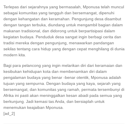
Terlepas dari sejarahnya yang bermasalah, Mponusa telah muncul
sebagai komunitas yang tangguh dan bersemangat, dipenuhi
dengan kehangatan dan keramahan. Pengunjung desa disambut
dengan tangan terbuka, diundang untuk mengambil bagian dalam
makanan tradisional, dan didorong untuk berpartisipasi dalam
kegiatan budaya. Penduduk desa sangat ingin berbagi cerita dan
tradisi mereka dengan pengunjung, menawarkan pandangan
sekilas tentang cara hidup yang dengan cepat menghilang di dunia
modern kita.
Bagi para pelancong yang ingin melarikan diri dari keramaian dan
kesibukan kehidupan kota dan membenamkan diri dalam
pengalaman budaya yang benar -benar otentik, Mponusa adalah
tujuan yang sempurna. Dengan budaya yang kaya, sejarah yang
bersemangat, dan komunitas yang ramah, permata tersembunyi di
Afrika ini pasti akan meninggalkan kesan abadi pada semua yang
berkunjung. Jadi kemasi tas Anda, dan bersiaplah untuk
menemukan keajaiban Mponusa.
[ad_2]
Post