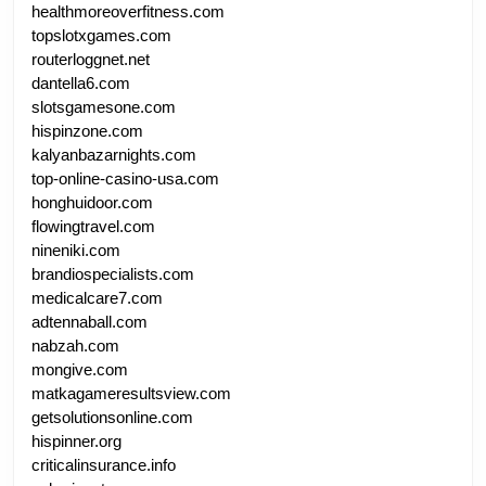
healthmoreoverfitness.com
topslotxgames.com
routerloggnet.net
dantella6.com
slotsgamesone.com
hispinzone.com
kalyanbazarnights.com
top-online-casino-usa.com
honghuidoor.com
flowingtravel.com
nineniki.com
brandiospecialists.com
medicalcare7.com
adtennaball.com
nabzah.com
mongive.com
matkagameresultsview.com
getsolutionsonline.com
hispinner.org
criticalinsurance.info