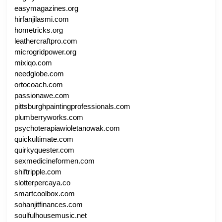
easymagazines.org
hirfanjilasmi.com
hometricks.org
leathercraftpro.com
microgridpower.org
mixiqo.com
needglobe.com
ortocoach.com
passionawe.com
pittsburghpaintingprofessionals.com
plumberryworks.com
psychoterapiawioletanowak.com
quickultimate.com
quirkyquester.com
sexmedicineformen.com
shiftripple.com
slotterpercaya.co
smartcoolbox.com
sohanjitfinances.com
soulfulhousemusic.net