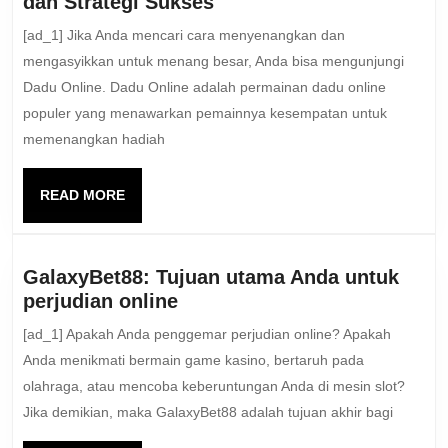
Menang
dan Strategi Sukses
Besar
[ad_1] Jika Anda mencari cara menyenangkan dan
bersama
mengasyikkan untuk menang besar, Anda bisa mengunjungi
Dadu
Dadu Online. Dadu Online adalah permainan dadu online
Online:
populer yang menawarkan pemainnya kesempatan untuk
Tips
memenangkan hadiah
dan
Strategi
Sukses
READ
READ MORE
MORE
GalaxyBet88: Tujuan utama Anda untuk
GalaxyBet88:
perjudian online
Tujuan
[ad_1] Apakah Anda penggemar perjudian online? Apakah
utama
Anda menikmati bermain game kasino, bertaruh pada
Anda
olahraga, atau mencoba keberuntungan Anda di mesin slot?
untuk
Jika demikian, maka GalaxyBet88 adalah tujuan akhir bagi
perjudian
online