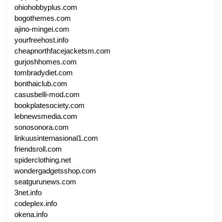
ohiohobbyplus.com
bogothemes.com
ajino-mingei.com
yourfreehost.info
cheapnorthfacejacketsm.com
gurjoshhomes.com
tombradydiet.com
bonthaiclub.com
casusbelli-mod.com
bookplatesociety.com
lebnewsmedia.com
sonosonora.com
linkuusinternasional1.com
friendsroll.com
spiderclothing.net
wondergadgetsshop.com
seatgurunews.com
3net.info
codeplex.info
okena.info