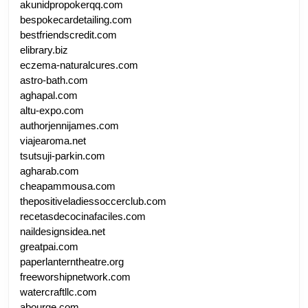
akunidpropokerqq.com
bespokecardetailing.com
bestfriendscredit.com
elibrary.biz
eczema-naturalcures.com
astro-bath.com
aghapal.com
altu-expo.com
authorjennijames.com
viajearoma.net
tsutsuji-parkin.com
agharab.com
cheapammousa.com
thepositiveladiessoccerclub.com
recetasdecocinafaciles.com
naildesignsidea.net
greatpai.com
paperlanterntheatre.org
freeworshipnetwork.com
watercraftllc.com
abourge.com