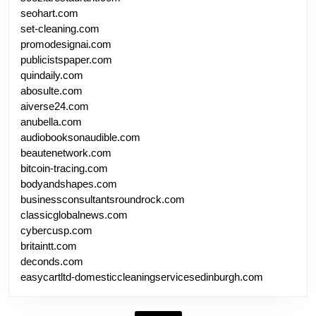
seohart.com
set-cleaning.com
promodesignai.com
publicistspaper.com
quindaily.com
abosulte.com
aiverse24.com
anubella.com
audiobooksonaudible.com
beautenetwork.com
bitcoin-tracing.com
bodyandshapes.com
businessconsultantsroundrock.com
classicglobalnews.com
cybercusp.com
britaintt.com
deconds.com
easycartltd-domesticcleaningservicesedinburgh.com