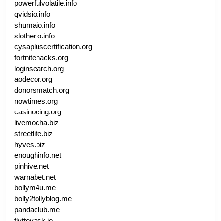
powerfulvolatile.info
qvidsio.info
shumaio.info
slotherio.info
cysapluscertification.org
fortnitehacks.org
loginsearch.org
aodecor.org
donorsmatch.org
nowtimes.org
casinoeing.org
livemocha.biz
streetlife.biz
hyves.biz
enoughinfo.net
pinhive.net
warnabet.net
bollym4u.me
bolly2tollyblog.me
pandaclub.me
flyttevask.io