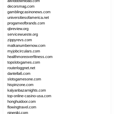
allviddownload.com
decorsmag.com
gamblingcasinonews.com
universitiesofamerica.net
progameofbrands.com
qbreview.org
servicewueste.org
zippyrevs.com
matkanumbernow.com
myjobcirculars.com
healthmoreoverfitness.com
topslotxgames.com
routerloggnet.net
dantella6.com
slotsgamesone.com
hispinzone.com
kalyanbazarnights.com
top-online-casino-usa.com
honghuidoor.com
flowingtravel.com
nineniki.com