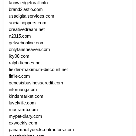
knowledgeforall.info
brand2lastio.com
usadigitalservices.com
socialhoppers.com
creativedream.net
n2315.com
getwebonline.com
onlyfansheaven.com
lky08.com
ralph-fiennes.net
fielder-maximum-discount.net
fitfllex.com
genesisbusinesscredit.com
inforuang.com
kindsmarket.com
luvelylife.com
macramb.com
mypet-diary.com
oxweekly.com
panamacitydeckcontractors.com