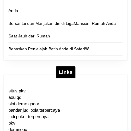
Anda
Bersantai dan Manjakan diri di LigaMansion: Rumah Anda
Saat Jauh dari Rumah
Bebaskan Penjelajah Batin Anda di Safari88
Links
situs pkv
adu qq
slot demo gacor
bandar judi bola terpercaya
judi poker terpercaya
pkv
dominoqq