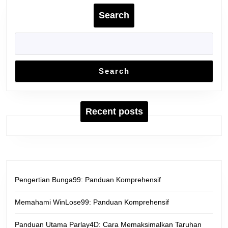
Search
Search
Recent posts
Pengertian Bunga99: Panduan Komprehensif
Memahami WinLose99: Panduan Komprehensif
Panduan Utama Parlay4D: Cara Memaksimalkan Taruhan