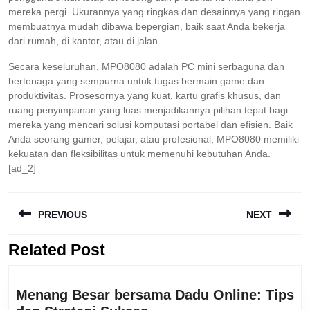
mereka pergi. Ukurannya yang ringkas dan desainnya yang ringan
membuatnya mudah dibawa bepergian, baik saat Anda bekerja
dari rumah, di kantor, atau di jalan.
Secara keseluruhan, MPO8080 adalah PC mini serbaguna dan
bertenaga yang sempurna untuk tugas bermain game dan
produktivitas. Prosesornya yang kuat, kartu grafis khusus, dan
ruang penyimpanan yang luas menjadikannya pilihan tepat bagi
mereka yang mencari solusi komputasi portabel dan efisien. Baik
Anda seorang gamer, pelajar, atau profesional, MPO8080 memiliki
kekuatan dan fleksibilitas untuk memenuhi kebutuhan Anda.
[ad_2]
Post
PREVIOUS
NEXT
navigation
Related Post
Previous
Next
post:
post:
Menang Besar bersama Dadu Online: Tips