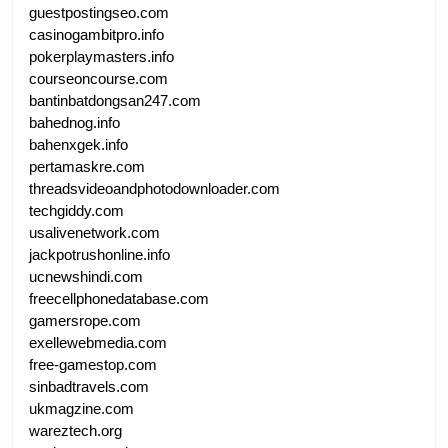
guestpostingseo.com
casinogambitpro.info
pokerplaymasters.info
courseoncourse.com
bantinbatdongsan247.com
bahednog.info
bahenxgek.info
pertamaskre.com
threadsvideoandphotodownloader.com
techgiddy.com
usalivenetwork.com
jackpotrushonline.info
ucnewshindi.com
freecellphonedatabase.com
gamersrope.com
exellewebmedia.com
free-gamestop.com
sinbadtravels.com
ukmagzine.com
wareztech.org