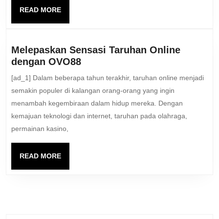
READ
READ MORE
MORE
Melepaskan Sensasi Taruhan Online
Melepaskan
dengan OVO88
Sensasi
[ad_1] Dalam beberapa tahun terakhir, taruhan online menjadi
Taruhan
semakin populer di kalangan orang-orang yang ingin
Online
menambah kegembiraan dalam hidup mereka. Dengan
dengan
kemajuan teknologi dan internet, taruhan pada olahraga,
OVO88
permainan kasino,
READ
READ MORE
MORE