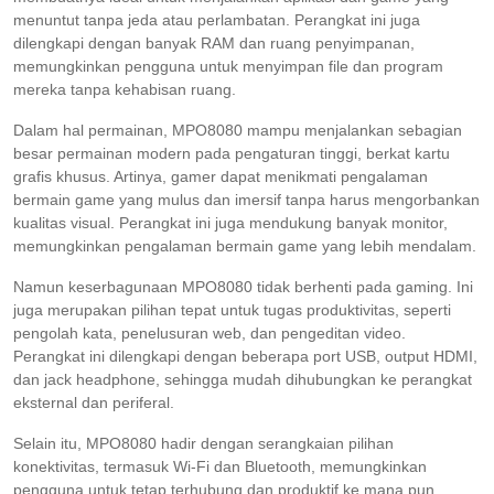
menuntut tanpa jeda atau perlambatan. Perangkat ini juga
dilengkapi dengan banyak RAM dan ruang penyimpanan,
memungkinkan pengguna untuk menyimpan file dan program
mereka tanpa kehabisan ruang.
Dalam hal permainan, MPO8080 mampu menjalankan sebagian
besar permainan modern pada pengaturan tinggi, berkat kartu
grafis khusus. Artinya, gamer dapat menikmati pengalaman
bermain game yang mulus dan imersif tanpa harus mengorbankan
kualitas visual. Perangkat ini juga mendukung banyak monitor,
memungkinkan pengalaman bermain game yang lebih mendalam.
Namun keserbagunaan MPO8080 tidak berhenti pada gaming. Ini
juga merupakan pilihan tepat untuk tugas produktivitas, seperti
pengolah kata, penelusuran web, dan pengeditan video.
Perangkat ini dilengkapi dengan beberapa port USB, output HDMI,
dan jack headphone, sehingga mudah dihubungkan ke perangkat
eksternal dan periferal.
Selain itu, MPO8080 hadir dengan serangkaian pilihan
konektivitas, termasuk Wi-Fi dan Bluetooth, memungkinkan
pengguna untuk tetap terhubung dan produktif ke mana pun