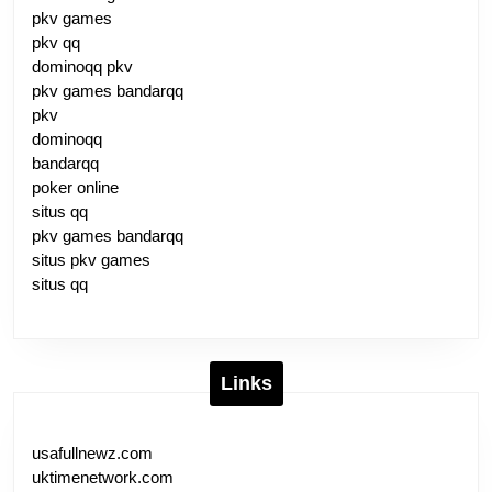
pkv games
pkv qq
dominoqq pkv
pkv games bandarqq
pkv
dominoqq
bandarqq
poker online
situs qq
pkv games bandarqq
situs pkv games
situs qq
Links
usafullnewz.com
uktimenetwork.com