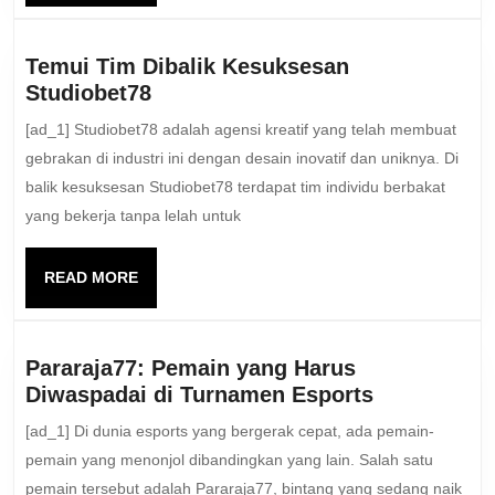
Temui Tim Dibalik Kesuksesan
Temui
Studiobet78
Tim
[ad_1] Studiobet78 adalah agensi kreatif yang telah membuat
Dibalik
gebrakan di industri ini dengan desain inovatif dan uniknya. Di
Kesuksesan
balik kesuksesan Studiobet78 terdapat tim individu berbakat
Studiobet78
yang bekerja tanpa lelah untuk
READ
READ MORE
MORE
Pararaja77: Pemain yang Harus
Pararaja77:
Diwaspadai di Turnamen Esports
Pemain
[ad_1] Di dunia esports yang bergerak cepat, ada pemain-
yang
pemain yang menonjol dibandingkan yang lain. Salah satu
Harus
pemain tersebut adalah Pararaja77, bintang yang sedang naik