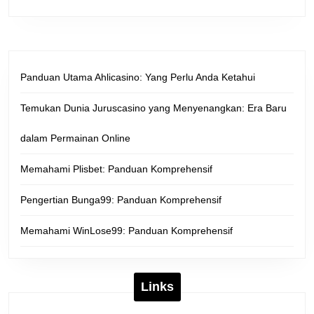
Panduan Utama Ahlicasino: Yang Perlu Anda Ketahui
Temukan Dunia Juruscasino yang Menyenangkan: Era Baru
dalam Permainan Online
Memahami Plisbet: Panduan Komprehensif
Pengertian Bunga99: Panduan Komprehensif
Memahami WinLose99: Panduan Komprehensif
Links