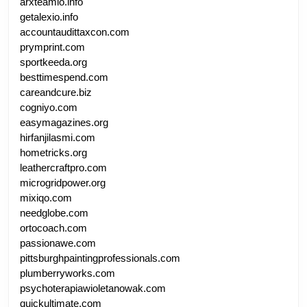
arxteamio.info
getalexio.info
accountaudittaxcon.com
prymprint.com
sportkeeda.org
besttimespend.com
careandcure.biz
cogniyo.com
easymagazines.org
hirfanjilasmi.com
hometricks.org
leathercraftpro.com
microgridpower.org
mixiqo.com
needglobe.com
ortocoach.com
passionawe.com
pittsburghpaintingprofessionals.com
plumberryworks.com
psychoterapiawioletanowak.com
quickultimate.com