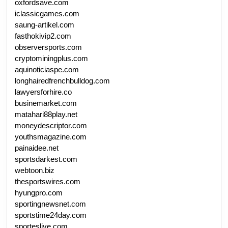
oxfordsave.com
iclassicgames.com
saung-artikel.com
fasthokivip2.com
observersports.com
cryptominingplus.com
aquinoticiaspe.com
longhairedfrenchbulldog.com
lawyersforhire.co
businemarket.com
matahari88play.net
moneydescriptor.com
youthsmagazine.com
painaidee.net
sportsdarkest.com
webtoon.biz
thesportswires.com
hyungpro.com
sportingnewsnet.com
sportstime24day.com
sporteslive.com