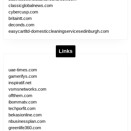
classicglobalnews.com
cybercusp.com
britaintt.com
deconds.com
easycartltd-domesticcleaningservicesedinburgh.com
Links
uae-times.com
gamerifys.com
inspiratif.net
vsmsnetworks.com
offthem.com
ibommatv.com
techporfit.com
bekasionline.com
nbusinessplan.com
greenlife360.com