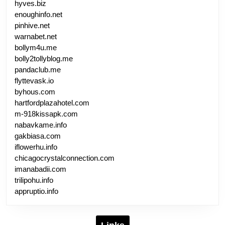
hyves.biz
enoughinfo.net
pinhive.net
warnabet.net
bollym4u.me
bolly2tollyblog.me
pandaclub.me
flyttevask.io
byhous.com
hartfordplazahotel.com
m-918kissapk.com
nabavkame.info
gakbiasa.com
iflowerhu.info
chicagocrystalconnection.com
imanabadii.com
trilipohu.info
appruptio.info