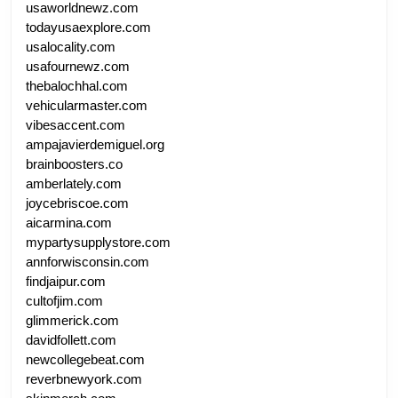
usaworldnewz.com
todayusaexplore.com
usalocality.com
usafournewz.com
thebalochhal.com
vehicularmaster.com
vibesaccent.com
ampajavierdemiguel.org
brainboosters.co
amberlately.com
joycebriscoe.com
aicarmina.com
mypartysupplystore.com
annforwisconsin.com
findjaipur.com
cultofjim.com
glimmerick.com
davidfollett.com
newcollegebeat.com
reverbnewyork.com