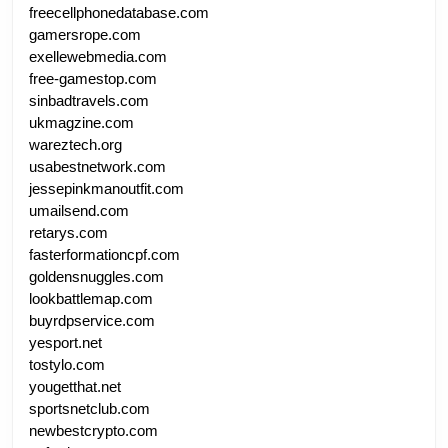
freecellphonedatabase.com
gamersrope.com
exellewebmedia.com
free-gamestop.com
sinbadtravels.com
ukmagzine.com
wareztech.org
usabestnetwork.com
jessepinkmanoutfit.com
umailsend.com
retarys.com
fasterformationcpf.com
goldensnuggles.com
lookbattlemap.com
buyrdpservice.com
yesport.net
tostylo.com
yougetthat.net
sportsnetclub.com
newbestcrypto.com