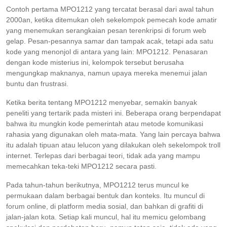
Contoh pertama MPO1212 yang tercatat berasal dari awal tahun
2000an, ketika ditemukan oleh sekelompok pemecah kode amatir
yang menemukan serangkaian pesan terenkripsi di forum web
gelap. Pesan-pesannya samar dan tampak acak, tetapi ada satu
kode yang menonjol di antara yang lain: MPO1212. Penasaran
dengan kode misterius ini, kelompok tersebut berusaha
mengungkap maknanya, namun upaya mereka menemui jalan
buntu dan frustrasi.
Ketika berita tentang MPO1212 menyebar, semakin banyak
peneliti yang tertarik pada misteri ini. Beberapa orang berpendapat
bahwa itu mungkin kode pemerintah atau metode komunikasi
rahasia yang digunakan oleh mata-mata. Yang lain percaya bahwa
itu adalah tipuan atau lelucon yang dilakukan oleh sekelompok troll
internet. Terlepas dari berbagai teori, tidak ada yang mampu
memecahkan teka-teki MPO1212 secara pasti.
Pada tahun-tahun berikutnya, MPO1212 terus muncul ke
permukaan dalam berbagai bentuk dan konteks. Itu muncul di
forum online, di platform media sosial, dan bahkan di grafiti di
jalan-jalan kota. Setiap kali muncul, hal itu memicu gelombang