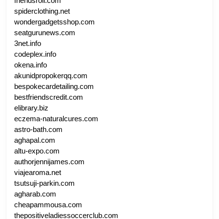
friendsroll.com
spiderclothing.net
wondergadgetsshop.com
seatgurunews.com
3net.info
codeplex.info
okena.info
akunidpropokerqq.com
bespokecardetailing.com
bestfriendscredit.com
elibrary.biz
eczema-naturalcures.com
astro-bath.com
aghapal.com
altu-expo.com
authorjennijames.com
viajearoma.net
tsutsuji-parkin.com
agharab.com
cheapammousa.com
thepositiveladiessoccerclub.com