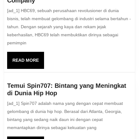
Company
Sejarah
[ad_1] HBC69, sebuah perusahaan revolusioner di dunia
dan
bisnis, telah membuat gelombang di industri selama bertahun -
Keberhasilan
tahun. Dengan sejarah yang kaya dan rekam jejak
HBC69:
keberhasilan, HBC69 telah membuktikan dirinya sebagai
A
pemimpin
Look
Inside
the
READ
READ MORE
Revolutionary
MORE
Company
Temui Spin707: Bintang yang Meningkat
Temui
di Dunia Hip Hop
Spin707:
[ad_1] Spin707 adalah nama yang dengan cepat membuat
Bintang
gelombang di dunia hip hop. Berasal dari Atlanta, Georgia,
yang
bintang yang sedang naik daun ini dengan cepat
Meningkat
memantapkan dirinya sebagai kekuatan yang
di
Dunia