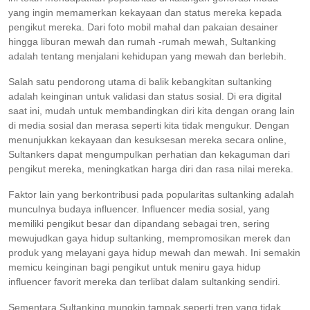
yang ingin memamerkan kekayaan dan status mereka kepada
pengikut mereka. Dari foto mobil mahal dan pakaian desainer
hingga liburan mewah dan rumah -rumah mewah, Sultanking
adalah tentang menjalani kehidupan yang mewah dan berlebih.
Salah satu pendorong utama di balik kebangkitan sultanking
adalah keinginan untuk validasi dan status sosial. Di era digital
saat ini, mudah untuk membandingkan diri kita dengan orang lain
di media sosial dan merasa seperti kita tidak mengukur. Dengan
menunjukkan kekayaan dan kesuksesan mereka secara online,
Sultankers dapat mengumpulkan perhatian dan kekaguman dari
pengikut mereka, meningkatkan harga diri dan rasa nilai mereka.
Faktor lain yang berkontribusi pada popularitas sultanking adalah
munculnya budaya influencer. Influencer media sosial, yang
memiliki pengikut besar dan dipandang sebagai tren, sering
mewujudkan gaya hidup sultanking, mempromosikan merek dan
produk yang melayani gaya hidup mewah dan mewah. Ini semakin
memicu keinginan bagi pengikut untuk meniru gaya hidup
influencer favorit mereka dan terlibat dalam sultanking sendiri.
Sementara Sultanking mungkin tampak seperti tren yang tidak