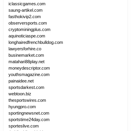
iclassicgames.com
saung-artikel.com
fasthokivip2.com
observersports.com
cryptominingplus.com
aquinoticiaspe.com
longhairedfrenchbulldog.com
lawyersforhire.co
businemarket.com
matahari88play.net
moneydescriptor.com
youthsmagazine.com
painaidee.net
sportsdarkest.com
webtoon.biz
thesportswires.com
hyungpro.com
sportingnewsnet.com
sportstime24day.com
sporteslive.com