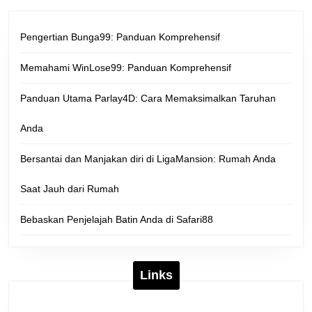
Pengertian Bunga99: Panduan Komprehensif
Memahami WinLose99: Panduan Komprehensif
Panduan Utama Parlay4D: Cara Memaksimalkan Taruhan
Anda
Bersantai dan Manjakan diri di LigaMansion: Rumah Anda
Saat Jauh dari Rumah
Bebaskan Penjelajah Batin Anda di Safari88
Links