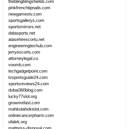
theblingblingshields.com
pinkfrenchtipnails.com
newgamestv.com
sportsgallerys.com
sportsmirrors.net
datasports.net
atasehirescortu.net
engineeringtechub.com
jerryescorts.com
attorneylegal.co
voomb.com
techgadgetpoint.com
tvsportsguide24.com
sportsreviews24.com
dubai360blog.com
lucky77slot.org
growmefast.com
mahkotahokislot.com
onlinecancerpharm.com
ufalek.org
mattress-disposal.com