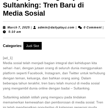
Sultanking: Tren Baru di
Media Sosial
March
admin@dailyplayz.c
March 7, 2025
|
admin@dailyplayz.com
|
0 Comment
|
7,
5:10 am
2025
Categories:
Judi Slot
[ad_1]
Media sosial telah menjadi bagian integral dari kehidupan kita
sehari -hari, dengan jutaan orang di seluruh dunia menggunakan
platform seperti Facebook, Instagram, dan Twitter untuk terhubung
dengan teman, keluarga, dan bahkan orang asing. Dalam
beberapa tahun terakhir, tren baru telah muncul di media sosial
yang mengambil dunia online dengan badai – Sultanking.
Sultanking adalah istilah yang mengacu pada tindakan
memamerkan kemewahan dan pemborosan di media sosial. Tren
ini telah mendapatkan popularitas di kalangan generasi muda