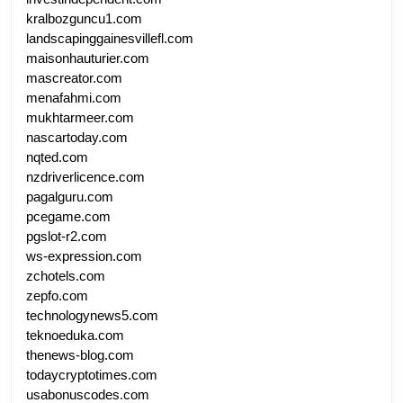
kralbozguncu1.com
landscapinggainesvillefl.com
maisonhauturier.com
mascreator.com
menafahmi.com
mukhtarmeer.com
nascartoday.com
nqted.com
nzdriverlicence.com
pagalguru.com
pcegame.com
pgslot-r2.com
ws-expression.com
zchotels.com
zepfo.com
technologynews5.com
teknoeduka.com
thenews-blog.com
todaycryptotimes.com
usabonuscodes.com