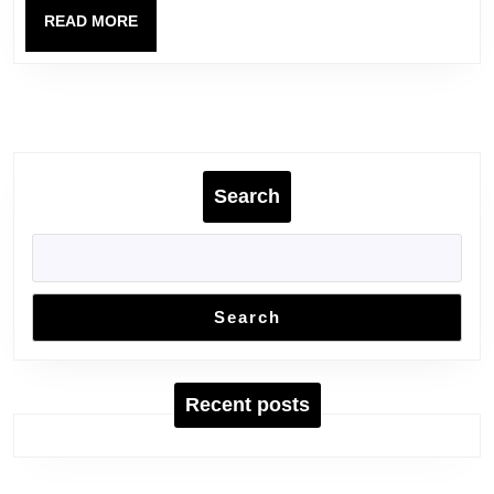
Hip
READ
READ MORE
MORE
Hop
Search
Search
Recent posts