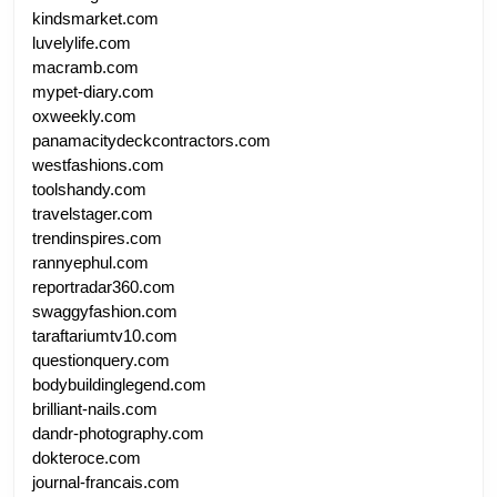
kindsmarket.com
luvelylife.com
macramb.com
mypet-diary.com
oxweekly.com
panamacitydeckcontractors.com
westfashions.com
toolshandy.com
travelstager.com
trendinspires.com
rannyephul.com
reportradar360.com
swaggyfashion.com
taraftariumtv10.com
questionquery.com
bodybuildinglegend.com
brilliant-nails.com
dandr-photography.com
dokteroce.com
journal-francais.com