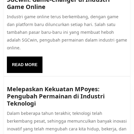
SGCwin:
Game Online
Game-
Industri game online terus berkembang, dengan game
Changer
dan platform baru diluncurkan setiap hari. Salah satu
di
tambahan pasar baru-baru ini yang membuat heboh
Industri
adalah SGCwin, pengubah permainan dalam industri game
Game
online.
Online
READ
READ MORE
MORE
Melepaskan Kekuatan MPoyes:
Pengubah Permainan di Industri
Melepaskan
Teknologi
Kekuatan
Dalam beberapa tahun terakhir, teknologi telah
MPoyes:
berkembang pesat, sehingga memunculkan banyak inovasi
Pengubah
inovatif yang telah mengubah cara kita hidup, bekerja, dan
Permainan