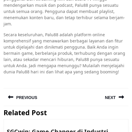
mendengarkan musik dan podcast, Palu88 punya sesuatu
untuk semua orang. Pengguna dapat membuat playlist,
menemukan konten baru, dan tetap terhibur selama berjam-
jam.
Secara keseluruhan, Palu88 adalah platform online
komprehensif yang menawarkan berbagai layanan dan fitur
untuk dijelajahi dan dinikmati pengguna. Baik Anda ingin
bermain game, berbelanja produk, terhubung dengan orang
lain, atau sekadar mencari hiburan, Palu88 punya sesuatu
untuk Anda. Jadi mengapa menunggu? Mulailah menjelajahi
dunia Palu88 hari ini dan lihat apa yang sedang booming!
Post
navigation
PREVIOUS
NEXT
Related Post
Previous
Next
post:
post:
SGCwin: Game-Changer di Industri