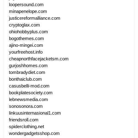
loopersound.com
minapenelope.com
justicereformalliance.com
cryptoglax.com
ohiohobbyplus.com
bogothemes.com
ajino-mingei.com
yourfreehost.info
cheapnorthfacejacketsm.com
gurjoshhomes.com
tombradydiet.com
bonthaiclub.com
casusbelli-mod.com
bookplatesociety.com
lebnewsmedia.com
sonosonora.com
linkuusinternasional1.com
friendsroll.com
spiderclothing.net
wondergadgetsshop.com