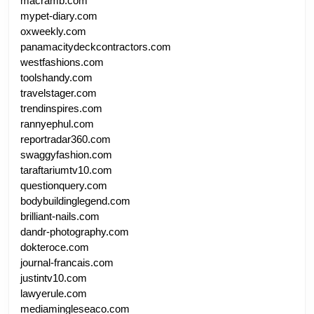
macramb.com
mypet-diary.com
oxweekly.com
panamacitydeckcontractors.com
westfashions.com
toolshandy.com
travelstager.com
trendinspires.com
rannyephul.com
reportradar360.com
swaggyfashion.com
taraftariumtv10.com
questionquery.com
bodybuildinglegend.com
brilliant-nails.com
dandr-photography.com
dokteroce.com
journal-francais.com
justintv10.com
lawyerule.com
mediamingleseaco.com