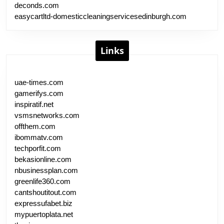
deconds.com
easycartltd-domesticcleaningservicesedinburgh.com
Links
uae-times.com
gamerifys.com
inspiratif.net
vsmsnetworks.com
offthem.com
ibommatv.com
techporfit.com
bekasionline.com
nbusinessplan.com
greenlife360.com
cantshoutitout.com
expressufabet.biz
mypuertoplata.net