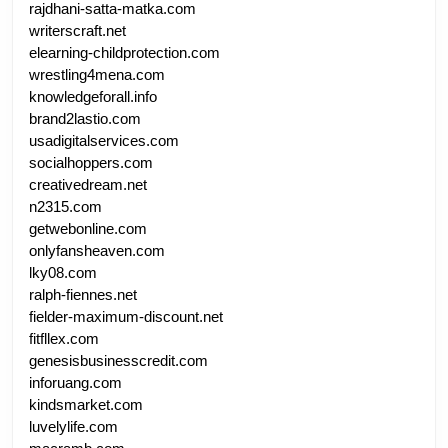
rajdhani-satta-matka.com
writerscraft.net
elearning-childprotection.com
wrestling4mena.com
knowledgeforall.info
brand2lastio.com
usadigitalservices.com
socialhoppers.com
creativedream.net
n2315.com
getwebonline.com
onlyfansheaven.com
lky08.com
ralph-fiennes.net
fielder-maximum-discount.net
fitfllex.com
genesisbusinesscredit.com
inforuang.com
kindsmarket.com
luvelylife.com