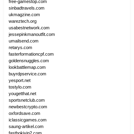
free-gamestop.com
sinbadtravels.com
ukmagzine.com
wareztech.org
usabestnetwork.com
jessepinkmanoutfit.com
umailsend.com
retarys.com
fasterformationcpf.com
goldensnuggles.com
lookbattlemap.com
buyrdpservice.com
yesport.net
tostylo.com
yougetthat.net
sportsnetclub.com
newbestcrypto.com
oxfordsave.com
iclassicgames.com
saung-artikel.com
fasthokivip2.com