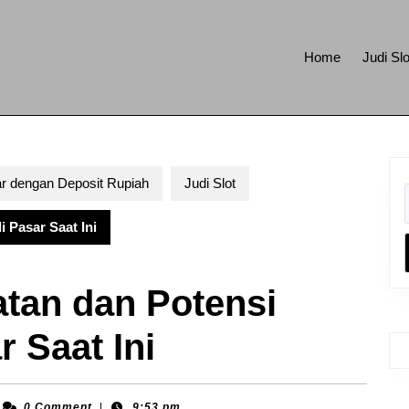
Home
Judi Slo
ar dengan Deposit Rupiah
Judi Slot
 Pasar Saat Ini
atan dan Potensi
 Saat Ini
min@dailyplayz.com
0 Comment
|
9:53 pm