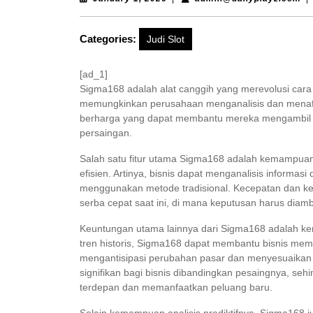
1,
2026
Categories:
Judi Slot
[ad_1]
Sigma168 adalah alat canggih yang merevolusi cara bi
memungkinkan perusahaan menganalisis dan menafs
berharga yang dapat membantu mereka mengambil k
persaingan.
Salah satu fitur utama Sigma168 adalah kemampua
efisien. Artinya, bisnis dapat menganalisis informas
menggunakan metode tradisional. Kecepatan dan kea
serba cepat saat ini, di mana keputusan harus diambi
Keuntungan utama lainnya dari Sigma168 adalah kem
tren historis, Sigma168 dapat membantu bisnis mem
mengantisipasi perubahan pasar dan menyesuaikan 
signifikan bagi bisnis dibandingkan pesaingnya, s
terdepan dan memanfaatkan peluang baru.