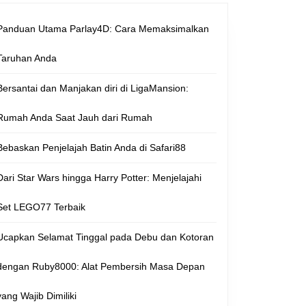
Panduan Utama Parlay4D: Cara Memaksimalkan
Taruhan Anda
Bersantai dan Manjakan diri di LigaMansion:
Rumah Anda Saat Jauh dari Rumah
Bebaskan Penjelajah Batin Anda di Safari88
Dari Star Wars hingga Harry Potter: Menjelajahi
Set LEGO77 Terbaik
Ucapkan Selamat Tinggal pada Debu dan Kotoran
dengan Ruby8000: Alat Pembersih Masa Depan
yang Wajib Dimiliki