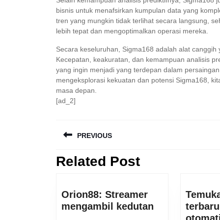
Selain kemampuan analisis prediktifnya, Sigma168 
bisnis untuk menafsirkan kumpulan data yang komple
tren yang mungkin tidak terlihat secara langsung
lebih tepat dan mengoptimalkan operasi mereka.
Secara keseluruhan, Sigma168 adalah alat canggih ya
Kecepatan, keakuratan, dan kemampuan analisis pre
yang ingin menjadi yang terdepan dalam persainga
mengeksplorasi kekuatan dan potensi Sigma168, kita 
masa depan.
[ad_2]
Post
PREVIOUS
navigation
Related Post
Previous
post:
Orion88: Streamer
Temuka
Orion88:
mengambil kedutan
terbar
Streamer
otomat