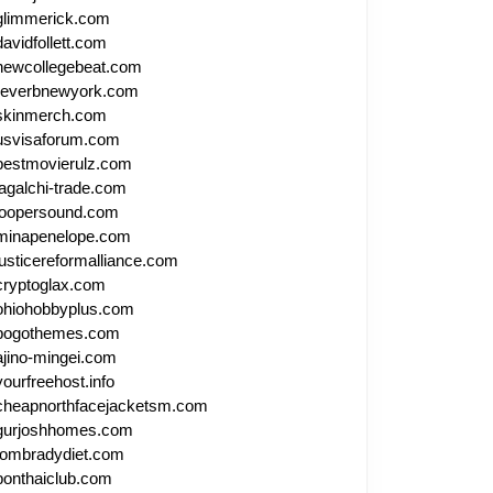
glimmerick.com
davidfollett.com
newcollegebeat.com
reverbnewyork.com
skinmerch.com
usvisaforum.com
bestmovierulz.com
jagalchi-trade.com
loopersound.com
minapenelope.com
justicereformalliance.com
cryptoglax.com
ohiohobbyplus.com
bogothemes.com
ajino-mingei.com
yourfreehost.info
cheapnorthfacejacketsm.com
gurjoshhomes.com
tombradydiet.com
bonthaiclub.com