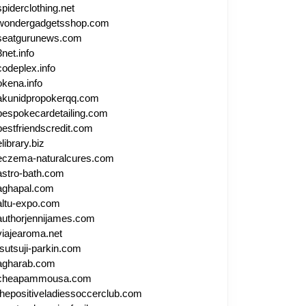
spiderclothing.net
wondergadgetsshop.com
seatgurunews.com
3net.info
codeplex.info
okena.info
akunidpropokerqq.com
bespokecardetailing.com
bestfriendscredit.com
elibrary.biz
eczema-naturalcures.com
astro-bath.com
aghapal.com
altu-expo.com
authorjennijames.com
viajearoma.net
tsutsuji-parkin.com
agharab.com
cheapammousa.com
thepositiveladiessoccerclub.com