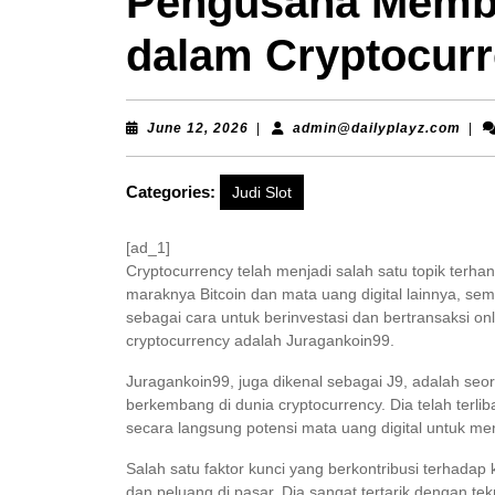
Pengusaha Memb
dalam Cryptocur
June
admi
June 12, 2026
|
admin@dailyplayz.com
|
12,
2026
Categories:
Judi Slot
[ad_1]
Cryptocurrency telah menjadi salah satu topik terh
maraknya Bitcoin dan mata uang digital lainnya, sem
sebagai cara untuk berinvestasi dan bertransaksi o
cryptocurrency adalah Juragankoin99.
Juragankoin99, juga dikenal sebagai J9, adalah s
berkembang di dunia cryptocurrency. Dia telah terlib
secara langsung potensi mata uang digital untuk mere
Salah satu faktor kunci yang berkontribusi terhad
dan peluang di pasar. Dia sangat tertarik dengan 