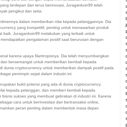
yang terdepan dan terus berinovasi, Juragankoin99 telah
ak pengikut dan setia.
mitmennya dalam memberikan nilai kepada pelanggannya. Dia
currency yang kompetitif, penting untuk menawarkan produk
at baik. Juragankoin99 melakukan yang terbaik untuk
mendapatkan pengalaman positif saat berurusan dengan
kenal karena upaya filantropisnya. Dia telah menyumbangkan
l dan bersemangat untuk memberikan kembali kepada
 dunia cryptocurrency untuk memberikan dampak positif pada
agai pemimpin sejati dalam industri ini.
upakan bukti potensi yang ada di dunia cryptocurrency.
ilai kepada pelanggan, dan memberi kembali kepada
isnis sukses yang membuat gebrakan di industri ini. Karena
ebagai cara untuk berinvestasi dan bertransaksi online,
emainkan peran penting dalam membentuk masa depan