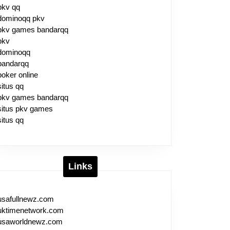
pkv qq
dominoqq pkv
pkv games bandarqq
pkv
dominoqq
bandarqq
poker online
situs qq
pkv games bandarqq
situs pkv games
situs qq
Links
usafullnewz.com
uktimenetwork.com
usaworldnewz.com