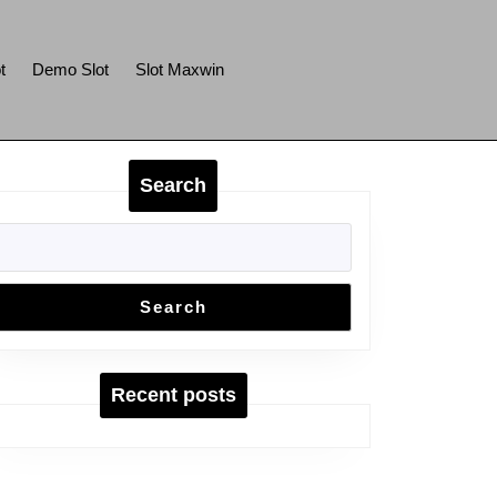
t
Demo Slot
Slot Maxwin
Search
Search
Recent posts