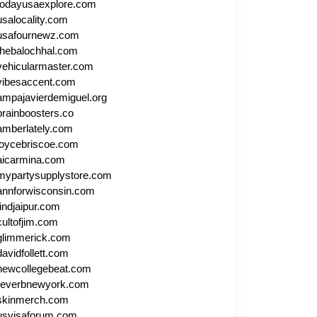
todayusaexplore.com
usalocality.com
usafournewz.com
thebalochhal.com
vehicularmaster.com
vibesaccent.com
ampajavierdemiguel.org
brainboosters.co
amberlately.com
joycebriscoe.com
aicarmina.com
mypartysupplystore.com
annforwisconsin.com
findjaipur.com
cultofjim.com
glimmerick.com
davidfollett.com
newcollegebeat.com
reverbnewyork.com
skinmerch.com
usvisaforum.com