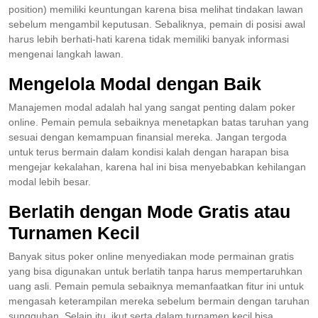
position) memiliki keuntungan karena bisa melihat tindakan lawan
sebelum mengambil keputusan. Sebaliknya, pemain di posisi awal
harus lebih berhati-hati karena tidak memiliki banyak informasi
mengenai langkah lawan.
Mengelola Modal dengan Baik
Manajemen modal adalah hal yang sangat penting dalam poker
online. Pemain pemula sebaiknya menetapkan batas taruhan yang
sesuai dengan kemampuan finansial mereka. Jangan tergoda
untuk terus bermain dalam kondisi kalah dengan harapan bisa
mengejar kekalahan, karena hal ini bisa menyebabkan kehilangan
modal lebih besar.
Berlatih dengan Mode Gratis atau
Turnamen Kecil
Banyak situs poker online menyediakan mode permainan gratis
yang bisa digunakan untuk berlatih tanpa harus mempertaruhkan
uang asli. Pemain pemula sebaiknya memanfaatkan fitur ini untuk
mengasah keterampilan mereka sebelum bermain dengan taruhan
sungguhan. Selain itu, ikut serta dalam turnamen kecil bisa