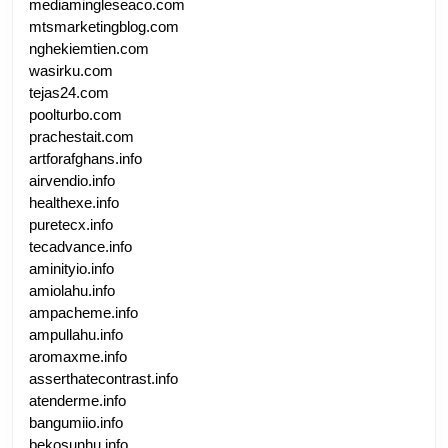
mediamingleseaco.com
mtsmarketingblog.com
nghekiemtien.com
wasirku.com
tejas24.com
poolturbo.com
prachestait.com
artforafghans.info
airvendio.info
healthexe.info
puretecx.info
tecadvance.info
aminityio.info
amiolahu.info
ampacheme.info
ampullahu.info
aromaxme.info
asserthatecontrast.info
atenderme.info
bangumiio.info
bekosunhu.info