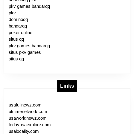
pkv games bandarqq
pkv
dominoqq
bandarqq
poker online
situs qq
pkv games bandarqq
situs pkv games
situs qq
Links
usafullnewz.com
uktimenetwork.com
usaworldnewz.com
todayusaexplore.com
usalocality.com