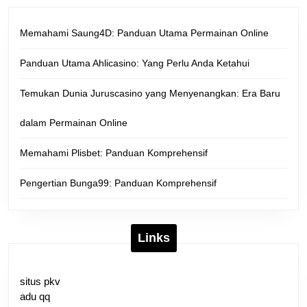
Memahami Saung4D: Panduan Utama Permainan Online
Panduan Utama Ahlicasino: Yang Perlu Anda Ketahui
Temukan Dunia Juruscasino yang Menyenangkan: Era Baru
dalam Permainan Online
Memahami Plisbet: Panduan Komprehensif
Pengertian Bunga99: Panduan Komprehensif
Links
situs pkv
adu qq