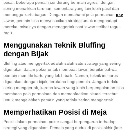
besar. Beberapa pemain cenderung bermain agresif dengan
sering menaikkan taruhan, sementara yang lain lebih pasif dan
menunggu kartu bagus. Dengan memahami pola permainan
pkv
lawan, pemain bisa menyesuaikan strategi untuk menghadapi
mereka, misalnya dengan menggertak saat lawan terlihat ragu-
ragu.
Menggunakan Teknik Bluffing
dengan Bijak
Bluffing atau menggertak adalah salah satu strategi yang sering
digunakan dalam poker untuk membuat lawan berpikir bahwa
pemain memiliki kartu yang lebih baik. Namun, teknik ini harus
digunakan dengan bijak, terutama bagi pemula. Jangan terlalu
sering menggertak, karena lawan yang lebih berpengalaman bisa
membaca pola permainan dan memanfaatkan situasi tersebut
untuk mengalahkan pemain yang terlalu sering menggertak.
Memperhatikan Posisi di Meja
Posisi dalam permainan poker sangat berpengaruh terhadap
strategi yang digunakan. Pemain yang duduk di posisi akhir (late