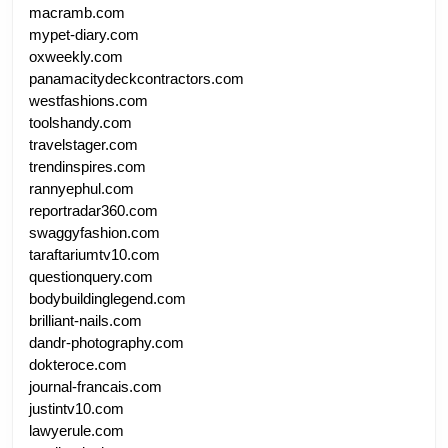
macramb.com
mypet-diary.com
oxweekly.com
panamacitydeckcontractors.com
westfashions.com
toolshandy.com
travelstager.com
trendinspires.com
rannyephul.com
reportradar360.com
swaggyfashion.com
taraftariumtv10.com
questionquery.com
bodybuildinglegend.com
brilliant-nails.com
dandr-photography.com
dokteroce.com
journal-francais.com
justintv10.com
lawyerule.com