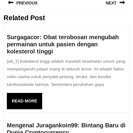
PREVIOUS
NEXT
navigation
Related Post
Previous
Next
post:
post:
Surgagacor: Obat terobosan mengubah
permainan untuk pasien dengan
Surgagacor:
kolesterol tinggi
Obat
[ad_1] Kolesterol tinggi adalah masalah kesehatan umum yang
terobosan
mempengaruhi jutaan orang di seluruh dunia. Ini adalah faktor
mengubah
risiko utama untuk penyakit jantung, stroke, dan kondisi
permainan
kardiovaskular lainnya. Sementara perubahan gaya
untuk
pasien
dengan
READ
READ MORE
MORE
kolesterol
tinggi
Mengenal Juragankoin99: Bintang Baru di
Mengenal
Dunia Cryptocurrency