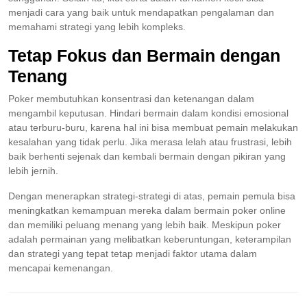
menjadi cara yang baik untuk mendapatkan pengalaman dan
memahami strategi yang lebih kompleks.
Tetap Fokus dan Bermain dengan
Tenang
Poker membutuhkan konsentrasi dan ketenangan dalam
mengambil keputusan. Hindari bermain dalam kondisi emosional
atau terburu-buru, karena hal ini bisa membuat pemain melakukan
kesalahan yang tidak perlu. Jika merasa lelah atau frustrasi, lebih
baik berhenti sejenak dan kembali bermain dengan pikiran yang
lebih jernih.
Dengan menerapkan strategi-strategi di atas, pemain pemula bisa
meningkatkan kemampuan mereka dalam bermain poker online
dan memiliki peluang menang yang lebih baik. Meskipun poker
adalah permainan yang melibatkan keberuntungan, keterampilan
dan strategi yang tepat tetap menjadi faktor utama dalam
mencapai kemenangan.
Post