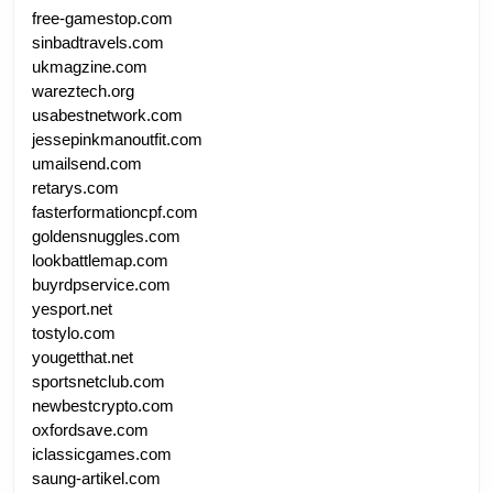
free-gamestop.com
sinbadtravels.com
ukmagzine.com
wareztech.org
usabestnetwork.com
jessepinkmanoutfit.com
umailsend.com
retarys.com
fasterformationcpf.com
goldensnuggles.com
lookbattlemap.com
buyrdpservice.com
yesport.net
tostylo.com
yougetthat.net
sportsnetclub.com
newbestcrypto.com
oxfordsave.com
iclassicgames.com
saung-artikel.com