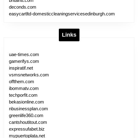
britaintt.com
deconds.com
easycartltd-domesticcleaningservicesedinburgh.com
Links
uae-times.com
gamerifys.com
inspiratif.net
vsmsnetworks.com
offthem.com
ibommatv.com
techporfit.com
bekasionline.com
nbusinessplan.com
greenlife360.com
cantshoutitout.com
expressufabet.biz
mypuertoplata.net