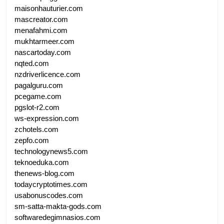
maisonhauturier.com
mascreator.com
menafahmi.com
mukhtarmeer.com
nascartoday.com
nqted.com
nzdriverlicence.com
pagalguru.com
pcegame.com
pgslot-r2.com
ws-expression.com
zchotels.com
zepfo.com
technologynews5.com
teknoeduka.com
thenews-blog.com
todaycryptotimes.com
usabonuscodes.com
sm-satta-makta-gods.com
softwaredegimnasios.com