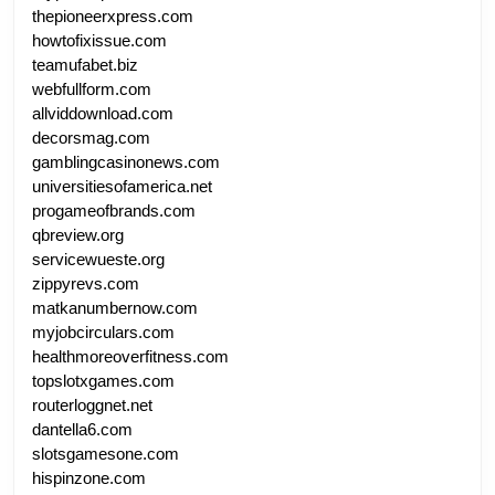
thepioneerxpress.com
howtofixissue.com
teamufabet.biz
webfullform.com
allviddownload.com
decorsmag.com
gamblingcasinonews.com
universitiesofamerica.net
progameofbrands.com
qbreview.org
servicewueste.org
zippyrevs.com
matkanumbernow.com
myjobcirculars.com
healthmoreoverfitness.com
topslotxgames.com
routerloggnet.net
dantella6.com
slotsgamesone.com
hispinzone.com