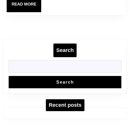
Permainan
READ
READ MORE
MORE
yang
Tersedia
di
Liga365
Search
Search
Recent posts