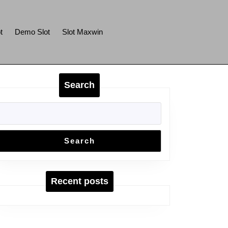
t
Demo Slot
Slot Maxwin
Search
Search
Recent posts