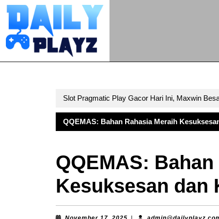
Skip
to
content
Skip
to
content
Slot Pragmatic Play Gacor Hari Ini, Maxwin Bes
QQEMAS: Bahan Rahasia Meraih Kesuksesan
QQEMAS: Bahan 
Kesuksesan dan 
November
November 17, 2025
|
admin@dailyplayz.co