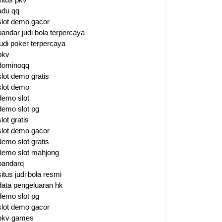
adu qq
slot demo gacor
bandar judi bola terpercaya
judi poker terpercaya
pkv
dominoqq
slot demo gratis
slot demo
demo slot
demo slot pg
slot gratis
slot demo gacor
demo slot gratis
demo slot mahjong
bandarq
situs judi bola resmi
data pengeluaran hk
demo slot pg
slot demo gacor
pkv games