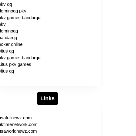
pkv qq
dominoqq pkv
pkv games bandarqq
pkv
dominoqq
bandarqq
poker online
situs qq
pkv games bandarqq
situs pkv games
situs qq
Links
usafullnewz.com
uktimenetwork.com
usaworldnewz.com