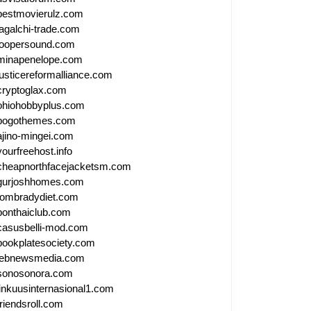
bestmovierulz.com
jagalchi-trade.com
loopersound.com
minapenelope.com
justicereformalliance.com
cryptoglax.com
ohiohobbyplus.com
bogothemes.com
ajino-mingei.com
yourfreehost.info
cheapnorthfacejacketsm.com
gurjoshhomes.com
tombradydiet.com
bonthaiclub.com
casusbelli-mod.com
bookplatesociety.com
lebnewsmedia.com
sonosonora.com
linkuusinternasional1.com
friendsroll.com