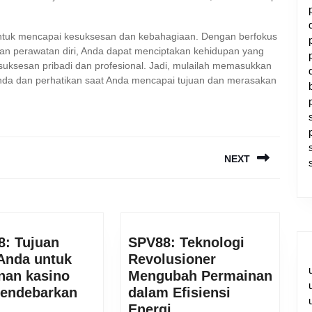
tuk mencapai kesuksesan dan kebahagiaan. Dengan berfokus
p, dan perawatan diri, Anda dapat menciptakan kehidupan yang
sesan pribadi dan profesional. Jadi, mulailah memasukkan
Anda dan perhatikan saat Anda mencapai tujuan dan merasakan
NEXT
Next
post:
: Tujuan
SPV88: Teknologi
Anda untuk
Revolusioner
nan kasino
Mengubah Permainan
OSG888:
endebarkan
dalam Efisiensi
Tujuan
SPV88:
Energi