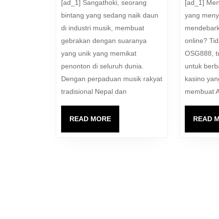
[ad_1] Sangathoki, seorang
[ad_1] Me
Sangathoki
bintang yang sedang naik daun
yang meny
Menggemparkan
di industri musik, membuat
mendebarka
Industri
gebrakan dengan suaranya
online? Tida
Musik
yang unik yang memikat
OSG888, t
penonton di seluruh dunia.
untuk berb
Dengan perpaduan musik rakyat
kasino yan
tradisional Nepal dan
membuat A
READ
READ MORE
READ 
MORE