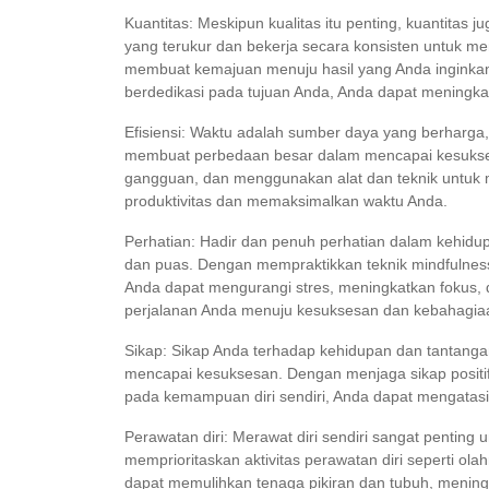
Kuantitas: Meskipun kualitas itu penting, kuantita
yang terukur dan bekerja secara konsisten untuk m
membuat kemajuan menuju hasil yang Anda inginkan
berdedikasi pada tujuan Anda, Anda dapat meningk
Efisiensi: Waktu adalah sumber daya yang berharga
membuat perbedaan besar dalam mencapai kesukse
gangguan, dan menggunakan alat dan teknik untuk
produktivitas dan memaksimalkan waktu Anda.
Perhatian: Hadir dan penuh perhatian dalam kehid
dan puas. Dengan mempraktikkan teknik mindfulness 
Anda dapat mengurangi stres, meningkatkan fokus,
perjalanan Anda menuju kesuksesan dan kebahagia
Sikap: Sikap Anda terhadap kehidupan dan tantan
mencapai kesuksesan. Dengan menjaga sikap positi
pada kemampuan diri sendiri, Anda dapat mengatasi
Perawatan diri: Merawat diri sendiri sangat penti
memprioritaskan aktivitas perawatan diri seperti ola
dapat memulihkan tenaga pikiran dan tubuh, mening