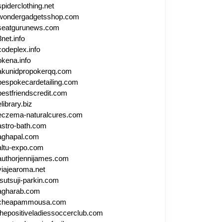
spiderclothing.net
wondergadgetsshop.com
seatgurunews.com
3net.info
codeplex.info
okena.info
akunidpropokerqq.com
bespokecardetailing.com
bestfriendscredit.com
elibrary.biz
eczema-naturalcures.com
astro-bath.com
aghapal.com
altu-expo.com
authorjennijames.com
viajearoma.net
tsutsuji-parkin.com
agharab.com
cheapammousa.com
thepositiveladiessoccerclub.com