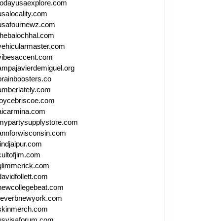
todayusaexplore.com
usalocality.com
usafournewz.com
thebalochhal.com
vehicularmaster.com
vibesaccent.com
ampajavierdemiguel.org
brainboosters.co
amberlately.com
joycebriscoe.com
aicarmina.com
mypartysupplystore.com
annforwisconsin.com
findjaipur.com
cultofjim.com
glimmerick.com
davidfollett.com
newcollegebeat.com
reverbnewyork.com
skinmerch.com
usvisaforum.com