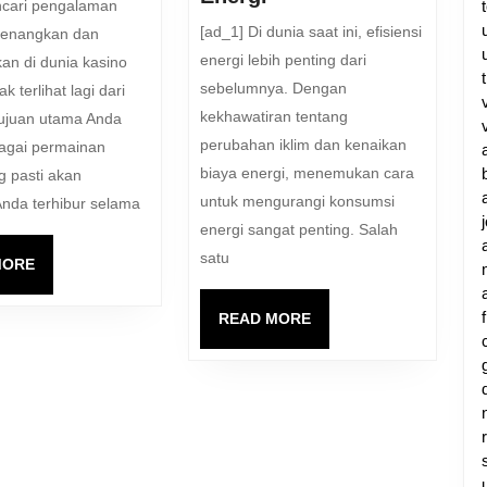
ncari pengalaman
utama
Teknologi
[ad_1] Di dunia saat ini, efisiensi
enangkan dan
Anda
Revolusioner
energi lebih penting dari
n di dunia kasino
untuk
Mengubah
sebelumnya. Dengan
k terlihat lagi dari
permainan
Permainan
kekhawatiran tentang
ujuan utama Anda
kasino
dalam
perubahan iklim dan kenaikan
agai permainan
yang
Efisiensi
biaya energi, menemukan cara
mendebarkan
Energi
g pasti akan
untuk mengurangi konsumsi
nda terhibur selama
energi sangat penting. Salah
satu
READ
MORE
MORE
READ
READ MORE
MORE