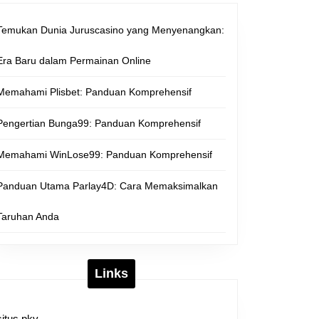
Temukan Dunia Juruscasino yang Menyenangkan:
Era Baru dalam Permainan Online
Memahami Plisbet: Panduan Komprehensif
Pengertian Bunga99: Panduan Komprehensif
Memahami WinLose99: Panduan Komprehensif
Panduan Utama Parlay4D: Cara Memaksimalkan
Taruhan Anda
Links
situs pkv