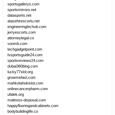
sportsgallerys.com
sportsmirrors.net
datasports.net
atasehirescortu.net
engineeringtechub.com
jerryescorts.com
attorneylegal.co
voomb.com
techgadgetpoint.com
tvsportsguide24.com
sportsreviews24.com
dubai360blog.com
lucky77slot.org
growmefast.com
mahkotahokislot.com
onlinecancerpharm.com
ufalek.org
mattress-disposal.com
happyflooringandcabinets.com
bodybuildinglife.co