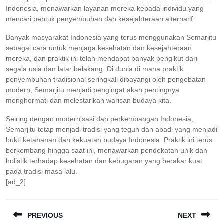
Indonesia, menawarkan layanan mereka kepada individu yang
mencari bentuk penyembuhan dan kesejahteraan alternatif.
Banyak masyarakat Indonesia yang terus menggunakan Semarjitu
sebagai cara untuk menjaga kesehatan dan kesejahteraan
mereka, dan praktik ini telah mendapat banyak pengikut dari
segala usia dan latar belakang. Di dunia di mana praktik
penyembuhan tradisional seringkali dibayangi oleh pengobatan
modern, Semarjitu menjadi pengingat akan pentingnya
menghormati dan melestarikan warisan budaya kita.
Seiring dengan modernisasi dan perkembangan Indonesia,
Semarjitu tetap menjadi tradisi yang teguh dan abadi yang menjadi
bukti ketahanan dan kekuatan budaya Indonesia. Praktik ini terus
berkembang hingga saat ini, menawarkan pendekatan unik dan
holistik terhadap kesehatan dan kebugaran yang berakar kuat
pada tradisi masa lalu.
[ad_2]
Post
PREVIOUS
NEXT
navigation