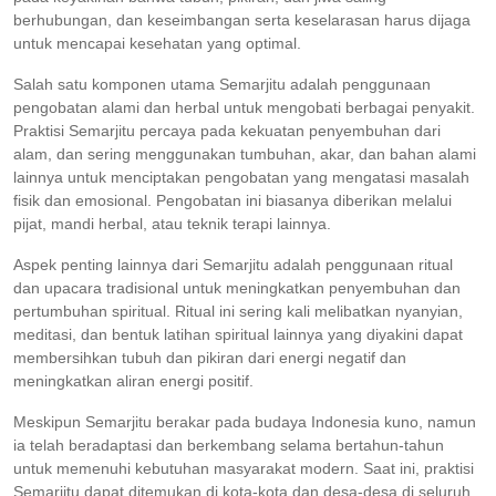
berhubungan, dan keseimbangan serta keselarasan harus dijaga
untuk mencapai kesehatan yang optimal.
Salah satu komponen utama Semarjitu adalah penggunaan
pengobatan alami dan herbal untuk mengobati berbagai penyakit.
Praktisi Semarjitu percaya pada kekuatan penyembuhan dari
alam, dan sering menggunakan tumbuhan, akar, dan bahan alami
lainnya untuk menciptakan pengobatan yang mengatasi masalah
fisik dan emosional. Pengobatan ini biasanya diberikan melalui
pijat, mandi herbal, atau teknik terapi lainnya.
Aspek penting lainnya dari Semarjitu adalah penggunaan ritual
dan upacara tradisional untuk meningkatkan penyembuhan dan
pertumbuhan spiritual. Ritual ini sering kali melibatkan nyanyian,
meditasi, dan bentuk latihan spiritual lainnya yang diyakini dapat
membersihkan tubuh dan pikiran dari energi negatif dan
meningkatkan aliran energi positif.
Meskipun Semarjitu berakar pada budaya Indonesia kuno, namun
ia telah beradaptasi dan berkembang selama bertahun-tahun
untuk memenuhi kebutuhan masyarakat modern. Saat ini, praktisi
Semarjitu dapat ditemukan di kota-kota dan desa-desa di seluruh