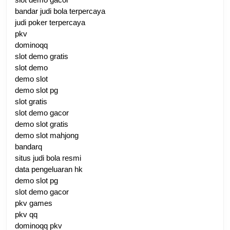
bandar judi bola terpercaya
judi poker terpercaya
pkv
dominoqq
slot demo gratis
slot demo
demo slot
demo slot pg
slot gratis
slot demo gacor
demo slot gratis
demo slot mahjong
bandarq
situs judi bola resmi
data pengeluaran hk
demo slot pg
slot demo gacor
pkv games
pkv qq
dominoqq pkv