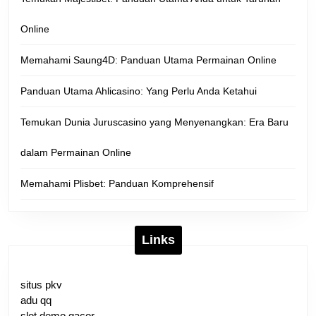
Online
Memahami Saung4D: Panduan Utama Permainan Online
Panduan Utama Ahlicasino: Yang Perlu Anda Ketahui
Temukan Dunia Juruscasino yang Menyenangkan: Era Baru
dalam Permainan Online
Memahami Plisbet: Panduan Komprehensif
Links
situs pkv
adu qq
slot demo gacor