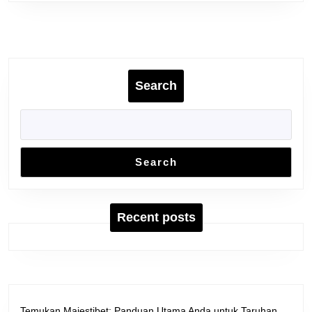
to
Fame-
nya
Search
Search
Recent posts
Temukan Majestibet: Panduan Utama Anda untuk Taruhan