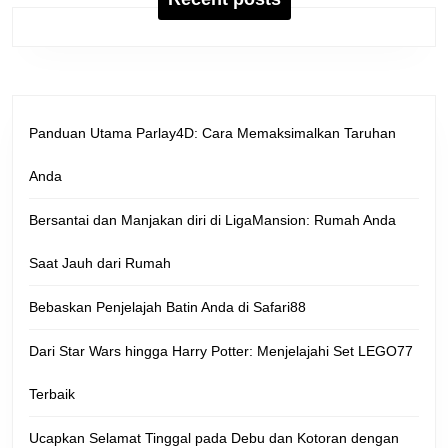
Panduan Utama Parlay4D: Cara Memaksimalkan Taruhan
Anda
Bersantai dan Manjakan diri di LigaMansion: Rumah Anda
Saat Jauh dari Rumah
Bebaskan Penjelajah Batin Anda di Safari88
Dari Star Wars hingga Harry Potter: Menjelajahi Set LEGO77
Terbaik
Ucapkan Selamat Tinggal pada Debu dan Kotoran dengan