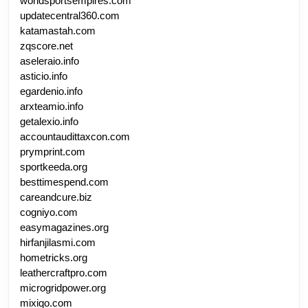
worldsportsempires.com
updatecentral360.com
katamastah.com
zqscore.net
aseleraio.info
asticio.info
egardenio.info
arxteamio.info
getalexio.info
accountaudittaxcon.com
prymprint.com
sportkeeda.org
besttimespend.com
careandcure.biz
cogniyo.com
easymagazines.org
hirfanjilasmi.com
hometricks.org
leathercraftpro.com
microgridpower.org
mixiqo.com