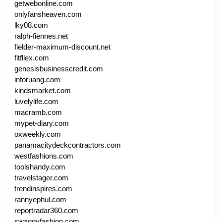
getwebonline.com
onlyfansheaven.com
lky08.com
ralph-fiennes.net
fielder-maximum-discount.net
fitfllex.com
genesisbusinesscredit.com
inforuang.com
kindsmarket.com
luvelylife.com
macramb.com
mypet-diary.com
oxweekly.com
panamacitydeckcontractors.com
westfashions.com
toolshandy.com
travelstager.com
trendinspires.com
rannyephul.com
reportradar360.com
swaggyfashion.com