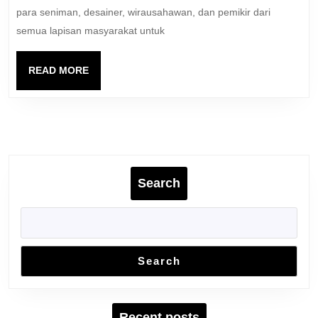
Pusat
para seniman, desainer, wirausahawan, dan pemikir dari
Kreativitas
semua lapisan masyarakat untuk
dan
Inovasi
READ
READ MORE
MORE
Search
Search
Recent posts