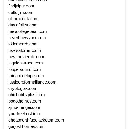
findjaipur.com
cultofjim.com
glimmerick.com
davidfollett.com
newcollegebeat.com
reverbnewyork.com
skinmerch.com
usvisaforum.com
bestmovierulz.com
jagalchi-trade.com
loopersound.com
minapenelope.com
justicereformalliance.com
cryptoglax.com
ohiohobbyplus.com
bogothemes.com
ajino-mingei.com
yourfreehost.info
cheapnorthfacejacketsm.com
gurjoshhomes.com