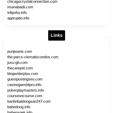
chicagocrystalconnection.com
imanabadii.com
trilipohu.info
appruptio.info
Links
punjwanis.com
the-parcs-clematiscondos.com
jusu-gb.com
thecarepet.com
blogwriterplus.com
guestpostingseo.com
casinogambitpro.info
pokerplaymasters.info
courseoncourse.com
bantinbatdongsan247.com
bahednog.info
bahenxgek.info