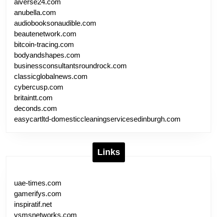
aiverse24.com
anubella.com
audiobooksonaudible.com
beautenetwork.com
bitcoin-tracing.com
bodyandshapes.com
businessconsultantsroundrock.com
classicglobalnews.com
cybercusp.com
britaintt.com
deconds.com
easycartltd-domesticcleaningservicesedinburgh.com
Links
uae-times.com
gamerifys.com
inspiratif.net
vsmsnetworks.com