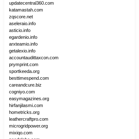
updatecentral360.com
katamastah.com
zqscore.net
aseleraio.info
asticio.info
egardenio.info
arxteamio.info
getalexio.info
accountaudittaxcon.com
prymprint.com
sportkeeda.org
besttimespend.com
careandcure.biz
cogniyo.com
easymagazines.org
hirfanjilasmi.com
hometricks.org
leathercraftpro.com
microgridpower.org
mixiqo.com