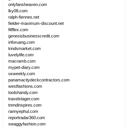
onlyfansheaven.com
lky08.com
ralph-fiennes.net
fielder-maximum-discount.net
fitfllex.com
genesisbusinesscredit.com
inforuang.com
kindsmarket.com
luvelylife.com
macramb.com
mypet-diary.com
oxweekly.com
panamacitydeckcontractors.com
westfashions.com
toolshandy.com
travelstager.com
trendinspires.com
rannyephul.com
reportradar360.com
swaggyfashion.com