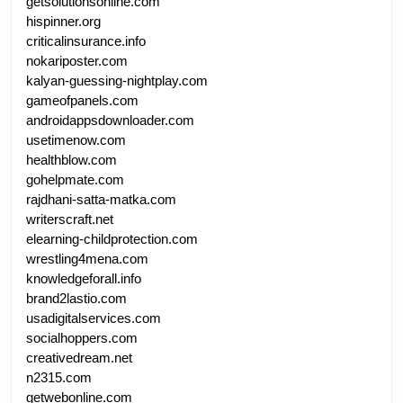
getsolutionsonline.com
hispinner.org
criticalinsurance.info
nokariposter.com
kalyan-guessing-nightplay.com
gameofpanels.com
androidappsdownloader.com
usetimenow.com
healthblow.com
gohelpmate.com
rajdhani-satta-matka.com
writerscraft.net
elearning-childprotection.com
wrestling4mena.com
knowledgeforall.info
brand2lastio.com
usadigitalservices.com
socialhoppers.com
creativedream.net
n2315.com
getwebonline.com