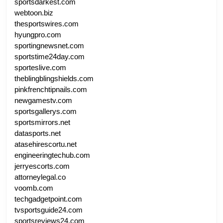
sportsdarkest.com
webtoon.biz
thesportswires.com
hyungpro.com
sportingnewsnet.com
sportstime24day.com
sporteslive.com
theblingblingshields.com
pinkfrenchtipnails.com
newgamestv.com
sportsgallerys.com
sportsmirrors.net
datasports.net
atasehirescortu.net
engineeringtechub.com
jerryescorts.com
attorneylegal.co
voomb.com
techgadgetpoint.com
tvsportsguide24.com
sportsreviews24.com