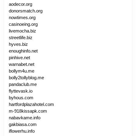
aodecor.org
donorsmatch.org
nowtimes.org
casinoeing.org
livemocha.biz
streetlife.biz
hyves.biz
enoughinfo.net
pinhive.net
warnabet.net
bollym4u.me
bolly2tollyblog.me
pandaclub.me
flyttevask.io
byhous.com
hartfordplazahotel.com
m-918kissapk.com
nabavkame.info
gakbiasa.com
iflowerhu.info