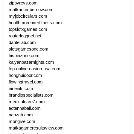
zippyrevs.com
matkanumbernow.com
myjobcirculars.com
healthmoreoverfitness.com
topslotxgames.com
routerloggnet.net
dantella6.com
slotsgamesone.com
hispinzone.com
kalyanbazarnights.com
top-online-casino-usa.com
honghuidoor.com
flowingtravel.com
nineniki.com
brandiospecialists.com
medicalcare7.com
adtennaball.com
nabzah.com
mongive.com
matkagameresultsview.com