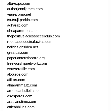
altu-expo.com
authorjennijames.com
viajearoma.net
tsutsuji-parkin.com
agharab.com
cheapammousa.com
thepositiveladiessoccerclub.com
recetasdecocinafaciles.com
naildesignsidea.net
greatpai.com
paperlanterntheatre.org
freeworshipnetwork.com
watercraftllc.com
abourge.com
afiliixs.com
alharammallz.com
americanbulletins.com
asespares.com
arabianstime.com
atticabblues.com