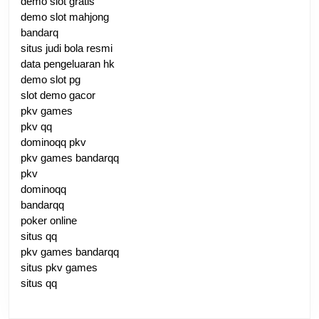
demo slot gratis
demo slot mahjong
bandarq
situs judi bola resmi
data pengeluaran hk
demo slot pg
slot demo gacor
pkv games
pkv qq
dominoqq pkv
pkv games bandarqq
pkv
dominoqq
bandarqq
poker online
situs qq
pkv games bandarqq
situs pkv games
situs qq