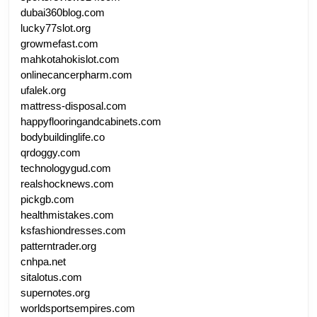
dubai360blog.com
lucky77slot.org
growmefast.com
mahkotahokislot.com
onlinecancerpharm.com
ufalek.org
mattress-disposal.com
happyflooringandcabinets.com
bodybuildinglife.co
qrdoggy.com
technologygud.com
realshocknews.com
pickgb.com
healthmistakes.com
ksfashiondresses.com
patterntrader.org
cnhpa.net
sitalotus.com
supernotes.org
worldsportsempires.com