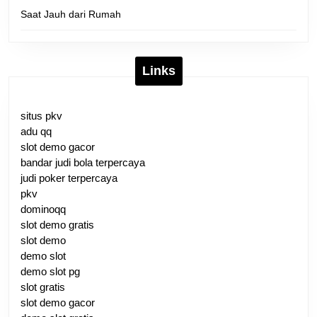
Saat Jauh dari Rumah
Links
situs pkv
adu qq
slot demo gacor
bandar judi bola terpercaya
judi poker terpercaya
pkv
dominoqq
slot demo gratis
slot demo
demo slot
demo slot pg
slot gratis
slot demo gacor