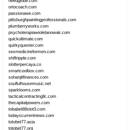
needglobe.com
ortocoach.com
passionawe.com
pittsburghpaintingprofessionals.com
plumberryworks.com
psychoterapiawioletanowak.com
quickultimate.com
quirkyquester.com
sexmedicineformen.com
shiftripple.com
slotterpercaya.co
smartcoolbox.com
sohanjitfinances.com
soulfulhousemusic.net
sparklooms.com
tacticalcontractingllc.com
thecapitalpowers.com
tobabet88slot3.com
todayscurrentnews.com
totobet77.asia
totobet77.org