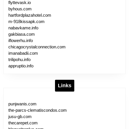
flyttevask.io
byhous.com
hartfordplazahotel.com
m-918kissapk.com
nabavkame.info
gakbiasa.com
iflowerhu.info
chicagocrystalconnection.com
imanabadii.com
trilipohu.info
appruptio.info
Links
punjwanis.com
the-parcs-clematiscondos.com
jusu-gb.com
thecarepet.com