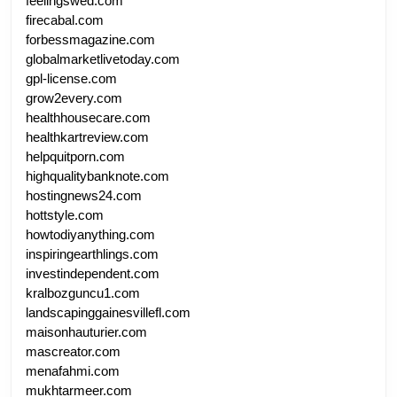
feelingswed.com
firecabal.com
forbessmagazine.com
globalmarketlivetoday.com
gpl-license.com
grow2every.com
healthhousecare.com
healthkartreview.com
helpquitporn.com
highqualitybanknote.com
hostingnews24.com
hottstyle.com
howtodiyanything.com
inspiringearthlings.com
investindependent.com
kralbozguncu1.com
landscapinggainesvillefl.com
maisonhauturier.com
mascreator.com
menafahmi.com
mukhtarmeer.com