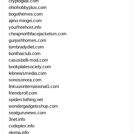
cryptoglax.com
ohiohobbyplus.com
bogothemes.com
ajino-mingei.com
yourfreehost.info
cheapnorthfacejacketsm.com
gurjoshhomes.com
tombradydiet.com
bonthaiclub.com
casusbelli-mod.com
bookplatesociety.com
lebnewsmedia.com
sonosonora.com
linkuusinternasional1.com
friendsroll.com
spiderclothing.net
wondergadgetsshop.com
seatgurunews.com
3net.info
codeplex.info
okena.info