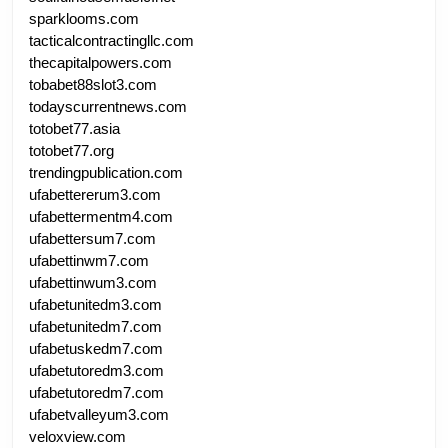
sparklooms.com
tacticalcontractingllc.com
thecapitalpowers.com
tobabet88slot3.com
todayscurrentnews.com
totobet77.asia
totobet77.org
trendingpublication.com
ufabettererum3.com
ufabettermentm4.com
ufabettersum7.com
ufabettinwm7.com
ufabettinwum3.com
ufabetunitedm3.com
ufabetunitedm7.com
ufabetuskedm7.com
ufabetutoredm3.com
ufabetutoredm7.com
ufabetvalleyum3.com
veloxview.com