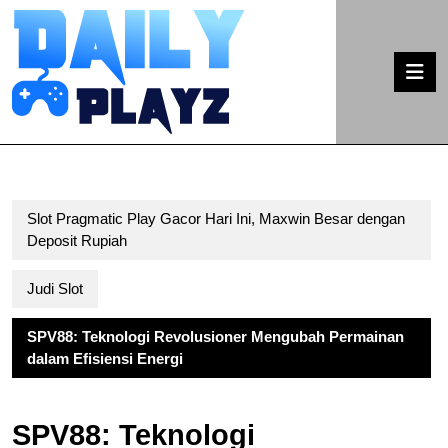
Skip
to
content
O
Skip
B
to
content
Slot Pragmatic Play Gacor Hari Ini, Maxwin Besar dengan
Deposit Rupiah
Judi Slot
SPV88: Teknologi Revolusioner Mengubah Permainan
dalam Efisiensi Energi
SPV88: Teknologi