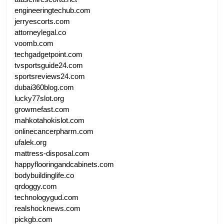
engineeringtechub.com
jerryescorts.com
attorneylegal.co
voomb.com
techgadgetpoint.com
tvsportsguide24.com
sportsreviews24.com
dubai360blog.com
lucky77slot.org
growmefast.com
mahkotahokislot.com
onlinecancerpharm.com
ufalek.org
mattress-disposal.com
happyflooringandcabinets.com
bodybuildinglife.co
qrdoggy.com
technologygud.com
realshocknews.com
pickgb.com