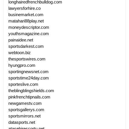
longhairedfrenchbulldog.com
lawyersforhire.co
businemarket.com
matahari88play.net
moneydescriptor.com
youthsmagazine.com
painaidee.net
sportsdarkest.com
webtoon.biz
thesportswires.com
hyungpro.com
sportingnewsnet.com
sportstime24day.com
sporteslive.com
theblingblingshields.com
pinkfrenchtipnails.com
newgamestv.com
sportsgallerys.com
sportsmirrors.net
datasports.net
atasehirescortu.net