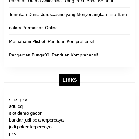
Panduan Utama Ahlicasino: Yang Perlu Anda Ketahui
Temukan Dunia Juruscasino yang Menyenangkan: Era Baru
dalam Permainan Online
Memahami Plisbet: Panduan Komprehensif
Pengertian Bunga99: Panduan Komprehensif
Links
situs pkv
adu qq
slot demo gacor
bandar judi bola terpercaya
judi poker terpercaya
pkv