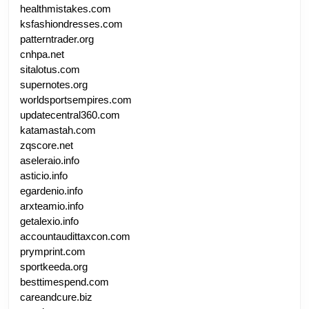
healthmistakes.com
ksfashiondresses.com
patterntrader.org
cnhpa.net
sitalotus.com
supernotes.org
worldsportsempires.com
updatecentral360.com
katamastah.com
zqscore.net
aseleraio.info
asticio.info
egardenio.info
arxteamio.info
getalexio.info
accountaudittaxcon.com
prymprint.com
sportkeeda.org
besttimespend.com
careandcure.biz