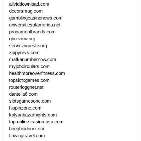
allviddownload.com
decorsmag.com
gamblingcasinonews.com
universitiesofamerica.net
progameofbrands.com
qbreview.org
servicewueste.org
zippyrevs.com
matkanumbernow.com
myjobcirculars.com
healthmoreoverfitness.com
topslotxgames.com
routerloggnet.net
dantella6.com
slotsgamesone.com
hispinzone.com
kalyanbazarnights.com
top-online-casino-usa.com
honghuidoor.com
flowingtravel.com