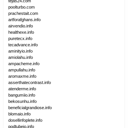
tejas24.com
poolturbo.com
prachestait.com
artforafghans.info
airvendio.info
healthexe.info
puretecx.info
tecadvance.info
aminityio.info
amiolahu.info
ampacheme.info
ampullahu.info
aromaxme.info
asserthatecontrast.info
atenderme.info
bangumiio.info
bekosunhu.info
beneficialgrandiose.info
blomaio.info
dosellinfoplete.info
podtubeio.info