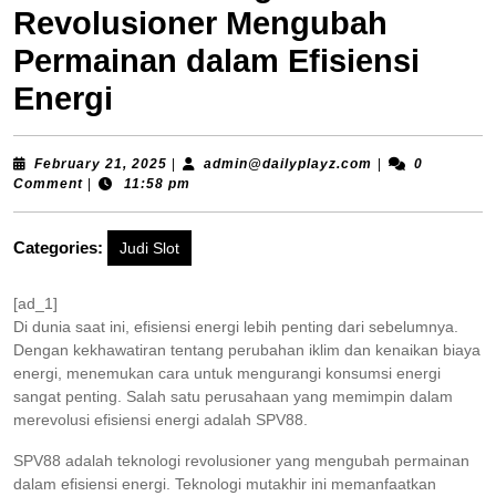
Revolusioner Mengubah
Permainan dalam Efisiensi
Energi
February
admin@dailypla
February 21, 2025
|
admin@dailyplayz.com
|
0
21,
Comment
|
11:58 pm
2025
Categories:
Judi Slot
[ad_1]
Di dunia saat ini, efisiensi energi lebih penting dari sebelumnya.
Dengan kekhawatiran tentang perubahan iklim dan kenaikan biaya
energi, menemukan cara untuk mengurangi konsumsi energi
sangat penting. Salah satu perusahaan yang memimpin dalam
merevolusi efisiensi energi adalah SPV88.
SPV88 adalah teknologi revolusioner yang mengubah permainan
dalam efisiensi energi. Teknologi mutakhir ini memanfaatkan