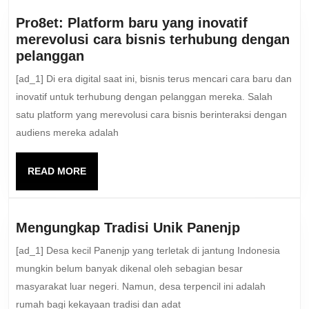
Pro8et: Platform baru yang inovatif
merevolusi cara bisnis terhubung dengan
Pro8et:
pelanggan
Platform
[ad_1] Di era digital saat ini, bisnis terus mencari cara baru dan
baru
inovatif untuk terhubung dengan pelanggan mereka. Salah
yang
satu platform yang merevolusi cara bisnis berinteraksi dengan
inovatif
audiens mereka adalah
merevolusi
cara
bisnis
READ
READ MORE
MORE
terhubung
dengan
pelanggan
Mengungk
Mengungkap Tradisi Unik Panenjp
Tradisi
[ad_1] Desa kecil Panenjp yang terletak di jantung Indonesia
Unik
mungkin belum banyak dikenal oleh sebagian besar
Panenjp
masyarakat luar negeri. Namun, desa terpencil ini adalah
rumah bagi kekayaan tradisi dan adat