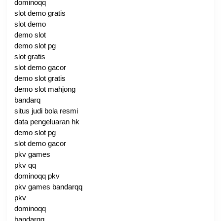
dominoqq
slot demo gratis
slot demo
demo slot
demo slot pg
slot gratis
slot demo gacor
demo slot gratis
demo slot mahjong
bandarq
situs judi bola resmi
data pengeluaran hk
demo slot pg
slot demo gacor
pkv games
pkv qq
dominoqq pkv
pkv games bandarqq
pkv
dominoqq
bandarqq