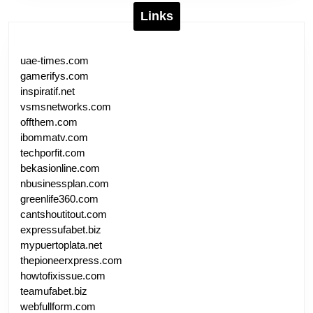
Links
uae-times.com
gamerifys.com
inspiratif.net
vsmsnetworks.com
offthem.com
ibommatv.com
techporfit.com
bekasionline.com
nbusinessplan.com
greenlife360.com
cantshoutitout.com
expressufabet.biz
mypuertoplata.net
thepioneerxpress.com
howtofixissue.com
teamufabet.biz
webfullform.com