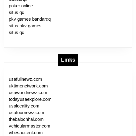
poker online
situs qq
pkv games bandarqq
situs pkv games
situs qq
Links
usafullnewz.com
uktimenetwork.com
usaworldnewz.com
todayusaexplore.com
usalocality.com
usafournewz.com
thebalochhal.com
vehicularmaster.com
vibesaccent.com