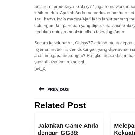
Selain lini produknya, Galaxy77 juga menawarkan 
lebih mudah. Apakah Anda memerlukan bantuan unt
atau hanya ingin mempelajari lebih lanjut tentang tr
dukungan dan panduan yang dipersonalisasi, Gala
perlukan untuk memaksimalkan teknologi Anda.
Secara keseluruhan, Galaxy77 adalah masa depan tek
layanan mutakhir, dan dukungan yang dipersonalisasi
Jadi mengapa menunggu? Rangkul masa depan hari 
yang ditawarkan teknologi.
[ad_2]
Post
PREVIOUS
navigation
Related Post
Previous
post:
Jalankan Game Anda
Melepa
dengan GG88:
Kekuat