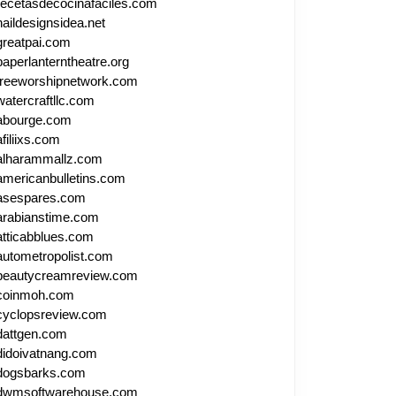
recetasdecocinafaciles.com
naildesignsidea.net
greatpai.com
paperlanterntheatre.org
freeworshipnetwork.com
watercraftllc.com
abourge.com
afiliixs.com
alharammallz.com
americanbulletins.com
asespares.com
arabianstime.com
atticabblues.com
autometropolist.com
beautycreamreview.com
coinmoh.com
cyclopsreview.com
dattgen.com
didoivatnang.com
dogsbarks.com
dwmsoftwarehouse.com