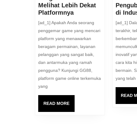
Melihat Lebih Dekat
Pengub
Jalankan
Platformnya
di Indu
Game
[ad_1] Apakah Anda seorang
[ad_1] Da
Anda
penggemar game yang mencari
terakhir, t
dengan
platform yang menawarkan
berkemban
GG88:
beragam permainan, layanan
memunculk
Melihat
pelanggan yang sangat baik,
inovatif y
Lebih
dan antarmuka yang ramah
cara kita h
Dekat
Platformnya
pengguna? Kunjungi GG88,
bermain. S
platform game online terkemuka
yang tela
yang
READ 
READ
READ MORE
MORE