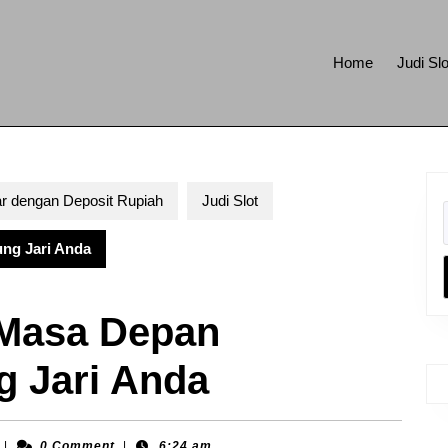
Home
Judi Slo
ar dengan Deposit Rupiah
Judi Slot
ung Jari Anda
 Masa Depan
g Jari Anda
admin@dailyplayz.com
|
0 Comment
|
6:24 am