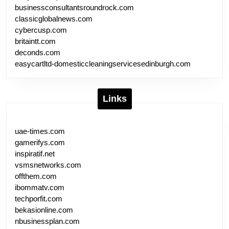
businessconsultantsroundrock.com
classicglobalnews.com
cybercusp.com
britaintt.com
deconds.com
easycartltd-domesticcleaningservicesedinburgh.com
Links
uae-times.com
gamerifys.com
inspiratif.net
vsmsnetworks.com
offthem.com
ibommatv.com
techporfit.com
bekasionline.com
nbusinessplan.com