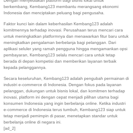
Dengan menyediakan platform bagi bisnis lokal untuk
berkembang, Kembang123 membantu merangsang ekonomi
Indonesia dan menciptakan peluang bagi pengusaha.
Faktor kunci lain dalam keberhasilan Kembang123 adalah
komitmennya terhadap inovasi. Perusahaan terus mencari cara
untuk meningkatkan platformnya dan menawarkan fitur baru untuk
meningkatkan pengalaman berbelanja bagi pelanggan. Dari
aplikasi seluler yang ramah pengguna hingga mengamankan opsi
pembayaran, Kembang123 selalu mencari cara untuk tetap
berada di depan kompetisi dan memberikan layanan terbaik
kepada pelanggannya.
Secara keseluruhan, Kembang123 adalah pengubah permainan di
industri e-commerce di Indonesia. Dengan fokus pada layanan
pelanggan, dukungan untuk bisnis lokal, dan komitmen terhadap
inovasi, platform ini dengan cepat menjadi pilihan utama bagi
konsumen Indonesia yang ingin berbelanja online. Ketika industri
e-commerce di Indonesia terus tumbuh, Kembang123 siap untuk
tetap menjadi pemimpin di pasar, menetapkan standar untuk
berbelanja online di negara ini.
[ad_2]