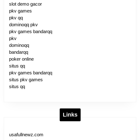
slot demo gacor
pkv games
pkv qq
dominoqq pkv
pkv games bandarqq
pkv
dominoqq
bandarqq
poker online
situs qq
pkv games bandarqq
situs pkv games
situs qq
Links
usafullnewz.com