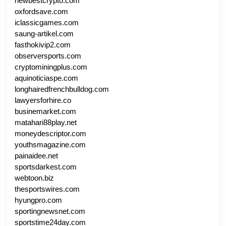
newbestcrypto.com
oxfordsave.com
iclassicgames.com
saung-artikel.com
fasthokivip2.com
observersports.com
cryptominingplus.com
aquinoticiaspe.com
longhairedfrenchbulldog.com
lawyersforhire.co
businemarket.com
matahari88play.net
moneydescriptor.com
youthsmagazine.com
painaidee.net
sportsdarkest.com
webtoon.biz
thesportswires.com
hyungpro.com
sportingnewsnet.com
sportstime24day.com