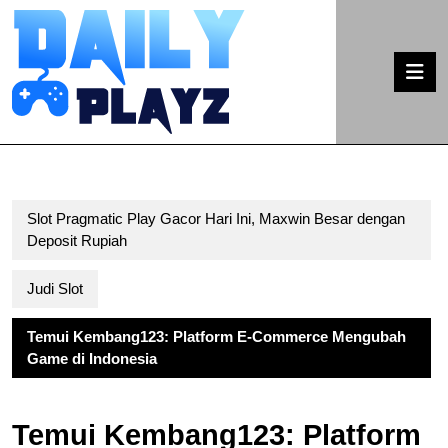
Skip
to
content
O
Skip
B
to
content
Slot Pragmatic Play Gacor Hari Ini, Maxwin Besar dengan
Deposit Rupiah
Judi Slot
Temui Kembang123: Platform E-Commerce Mengubah
Game di Indonesia
Temui Kembang123: Platform