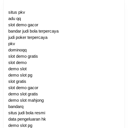
situs pkv
adu qq
slot demo gacor
bandar judi bola terpercaya
judi poker terpercaya
pkv
dominoqq
slot demo gratis
slot demo
demo slot
demo slot pg
slot gratis
slot demo gacor
demo slot gratis
demo slot mahjong
bandarq
situs judi bola resmi
data pengeluaran hk
demo slot pg