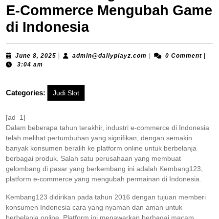
E-Commerce Mengubah Game
di Indonesia
June
admin@dailyplayz.co
June 8, 2025
|
admin@dailyplayz.com
|
0 Comment
|
8,
3:04 am
2025
Categories:
Judi Slot
[ad_1]
Dalam beberapa tahun terakhir, industri e-commerce di Indonesia
telah melihat pertumbuhan yang signifikan, dengan semakin
banyak konsumen beralih ke platform online untuk berbelanja
berbagai produk. Salah satu perusahaan yang membuat
gelombang di pasar yang berkembang ini adalah Kembang123,
platform e-commerce yang mengubah permainan di Indonesia.
Kembang123 didirikan pada tahun 2016 dengan tujuan memberi
konsumen Indonesia cara yang nyaman dan aman untuk
berbelanja online. Platform ini menawarkan berbagai macam