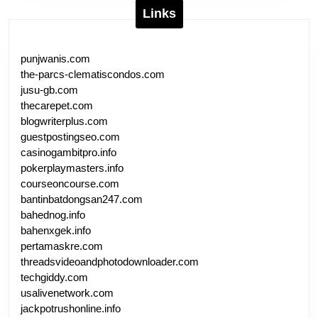
Links
punjwanis.com
the-parcs-clematiscondos.com
jusu-gb.com
thecarepet.com
blogwriterplus.com
guestpostingseo.com
casinogambitpro.info
pokerplaymasters.info
courseoncourse.com
bantinbatdongsan247.com
bahednog.info
bahenxgek.info
pertamaskre.com
threadsvideoandphotodownloader.com
techgiddy.com
usalivenetwork.com
jackpotrushonline.info