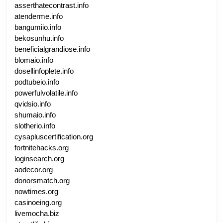
asserthatecontrast.info
atenderme.info
bangumiio.info
bekosunhu.info
beneficialgrandiose.info
blomaio.info
dosellinfoplete.info
podtubeio.info
powerfulvolatile.info
qvidsio.info
shumaio.info
slotherio.info
cysapluscertification.org
fortnitehacks.org
loginsearch.org
aodecor.org
donorsmatch.org
nowtimes.org
casinoeing.org
livemocha.biz