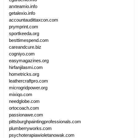
arxteamio.info
getalexio.info
accountaudittaxcon.com
prymprint.com
sportkeeda.org
besttimespend.com
careandcure.biz
cogniyo.com
easymagazines.org
hirfanjilasmi.com
hometricks.org
leathercraftpro.com
microgridpower.org
mixiqo.com
needglobe.com
ortocoach.com
passionawe.com
pittsburghpaintingprofessionals.com
plumberryworks.com
psychoterapiawioletanowak.com