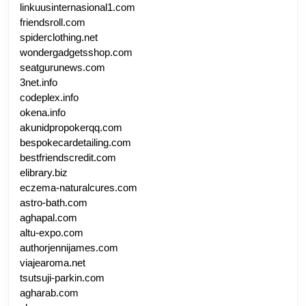
linkuusinternasional1.com
friendsroll.com
spiderclothing.net
wondergadgetsshop.com
seatgurunews.com
3net.info
codeplex.info
okena.info
akunidpropokerqq.com
bespokecardetailing.com
bestfriendscredit.com
elibrary.biz
eczema-naturalcures.com
astro-bath.com
aghapal.com
altu-expo.com
authorjennijames.com
viajearoma.net
tsutsuji-parkin.com
agharab.com