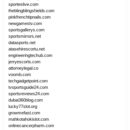
sporteslive.com
theblingblingshields.com
pinkfrenchtipnails.com
newgamestv.com
sportsgallerys.com
sportsmirrors.net
datasports.net
atasehirescortu.net
engineeringtechub.com
jerryescorts.com
attorneylegal.co
voomb.com
techgadgetpoint.com
tvsportsguide24.com
sportsreviews24.com
dubai360blog.com
lucky77slot.org
growmefast.com
mahkotahokislot.com
onlinecancerpharm.com