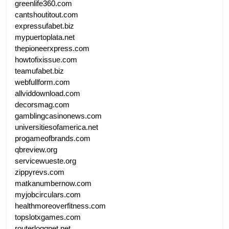
greenlife360.com
cantshoutitout.com
expressufabet.biz
mypuertoplata.net
thepioneerxpress.com
howtofixissue.com
teamufabet.biz
webfullform.com
allviddownload.com
decorsmag.com
gamblingcasinonews.com
universitiesofamerica.net
progameofbrands.com
qbreview.org
servicewueste.org
zippyrevs.com
matkanumbernow.com
myjobcirculars.com
healthmoreoverfitness.com
topslotxgames.com
routerloggnet.net