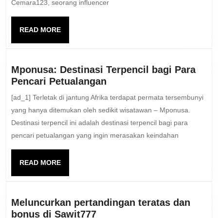
Cemara123, seorang influencer
READ
READ MORE
MORE
Mponusa: Destinasi Terpencil bagi Para
Mponusa:
Pencari Petualangan
Destinasi
[ad_1] Terletak di jantung Afrika terdapat permata tersembunyi
Terpencil
yang hanya ditemukan oleh sedikit wisatawan – Mponusa.
bagi
Destinasi terpencil ini adalah destinasi terpencil bagi para
Para
pencari petualangan yang ingin merasakan keindahan
Pencari
Petualangan
READ
READ MORE
MORE
Meluncurkan pertandingan teratas dan
Meluncurkan
bonus di Sawit777