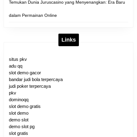
Temukan Dunia Juruscasino yang Menyenangkan: Era Baru
dalam Permainan Online
Links
situs pkv
adu qq
slot demo gacor
bandar judi bola terpercaya
judi poker terpercaya
pkv
dominoqq
slot demo gratis
slot demo
demo slot
demo slot pg
slot gratis