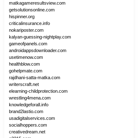
matkagameresultsview.com
getsolutionsonline.com
hispinner.org
criticalinsurance.info
nokariposter.com
kalyan-guessing-nightplay.com
gameofpanels.com
androidappsdownloader.com
usetimenow.com
healthblow.com
gohelpmate.com
rajdhani-satta-matka.com
writerscraft.net
elearning-childprotection.com
wrestling4mena.com
knowledgeforall.info
brand2lastio.com
usadigitalservices.com
socialhoppers.com
creativedream.net