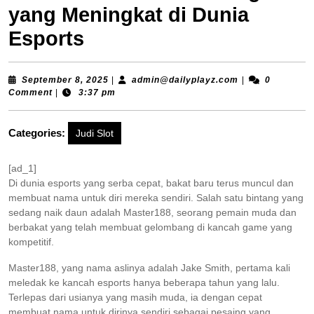
yang Meningkat di Dunia
Esports
September
admin@dailypla
September 8, 2025
|
admin@dailyplayz.com
|
0
8,
Comment
|
3:37 pm
2025
Categories:
Judi Slot
[ad_1]
Di dunia esports yang serba cepat, bakat baru terus muncul dan
membuat nama untuk diri mereka sendiri. Salah satu bintang yang
sedang naik daun adalah Master188, seorang pemain muda dan
berbakat yang telah membuat gelombang di kancah game yang
kompetitif.
Master188, yang nama aslinya adalah Jake Smith, pertama kali
meledak ke kancah esports hanya beberapa tahun yang lalu.
Terlepas dari usianya yang masih muda, ia dengan cepat
membuat nama untuk dirinya sendiri sebagai pesaing yang