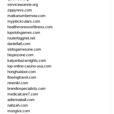
servicewueste.org
zippyrevs.com
matkanumbernow.com
myjobcirculars.com
healthmoreoverfitness.com
topslotxgames.com
routerloggnet.net
dantella6.com
slotsgamesone.com
hispinzone.com
kalyanbazarnights.com
top-online-casino-usa.com
honghuidoor.com
flowingtravel.com
nineniki.com
brandiospecialists.com
medicalcare7.com
adtennaball.com
nabzah.com
mongive.com