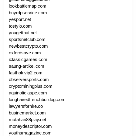
lookbattlemap.com
buyrdpservice.com
yesport.net
tostylo.com
yougetthat.net
sportsnetclub.com
newbestcrypto.com
oxfordsave.com
iclassicgames.com
saung-artikel.com
fasthokivip2.com
observersports.com
cryptominingplus.com
aquinoticiaspe.com
longhairedfrenchbulldog.com
lawyersforhire.co
businemarket.com
matahari88play.net
moneydescriptor.com
youthsmagazine.com