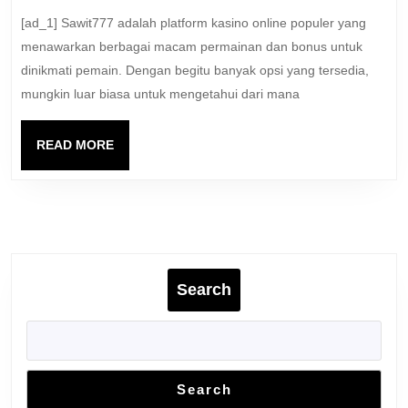
pertandingan
[ad_1] Sawit777 adalah platform kasino online populer yang
teratas
menawarkan berbagai macam permainan dan bonus untuk
dan
dinikmati pemain. Dengan begitu banyak opsi yang tersedia,
bonus
mungkin luar biasa untuk mengetahui dari mana
di
Sawit777
READ
READ MORE
MORE
Search
Search