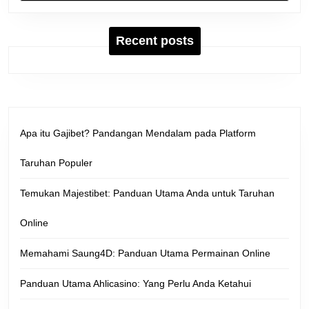
Recent posts
Apa itu Gajibet? Pandangan Mendalam pada Platform
Taruhan Populer
Temukan Majestibet: Panduan Utama Anda untuk Taruhan
Online
Memahami Saung4D: Panduan Utama Permainan Online
Panduan Utama Ahlicasino: Yang Perlu Anda Ketahui