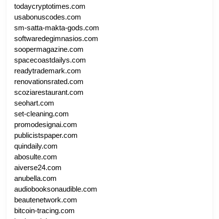
todaycryptotimes.com
usabonuscodes.com
sm-satta-makta-gods.com
softwaredegimnasios.com
soopermagazine.com
spacecoastdailys.com
readytrademark.com
renovationsrated.com
scoziarestaurant.com
seohart.com
set-cleaning.com
promodesignai.com
publicistspaper.com
quindaily.com
abosulte.com
aiverse24.com
anubella.com
audiobooksonaudible.com
beautenetwork.com
bitcoin-tracing.com