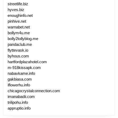
streetlife.biz
hyves.biz
enoughinfo.net
pinhive.net
warnabet.net
bollym4u.me
bolly2tollyblog.me
pandaclub.me
flyttevask.io
byhous.com
hartfordplazahotel.com
m-918kissapk.com
nabavkame.info
gakbiasa.com
iflowerhu.info
chicagocrystalconnection.com
imanabadii.com
trilipohu.info
appruptio.info