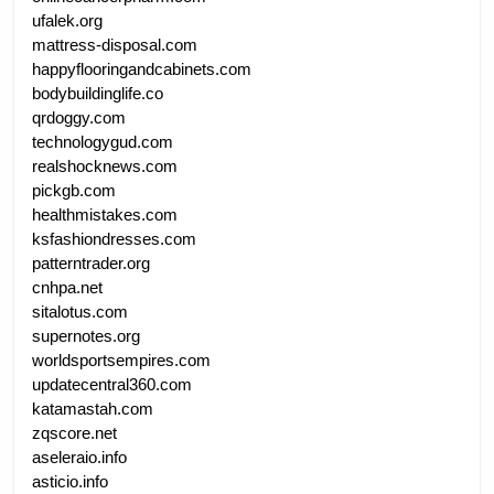
ufalek.org
mattress-disposal.com
happyflooringandcabinets.com
bodybuildinglife.co
qrdoggy.com
technologygud.com
realshocknews.com
pickgb.com
healthmistakes.com
ksfashiondresses.com
patterntrader.org
cnhpa.net
sitalotus.com
supernotes.org
worldsportsempires.com
updatecentral360.com
katamastah.com
zqscore.net
aseleraio.info
asticio.info