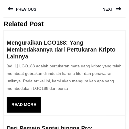
Post
PREVIOUS
NEXT
navigation
Related Post
Previous
Next
post:
post:
Menguraikan LGO188: Yang
Membedakannya dari Pertukaran Kripto
Menguraikan
Lainnya
LGO188:
[ad_1] LGO188 adalah pertukaran mata uang kripto yang telah
Yang
membuat gebrakan di industri karena fitur dan penawaran
Membedakannya
uniknya. Pada artikel ini, kami akan menguraikan apa yang
dari
membedakan LGO188 dari bursa
Pertukaran
Kripto
Lainnya
READ
READ MORE
MORE
Dari Pemain Santai hingga Pro: