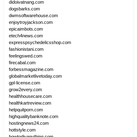
didoivatnang.com
dogsbarks.com
dwmsoftwarehouse.com
enjoytroyjackson.com
epicaimbots.com
etech4news.com
expresspsychedelicsshop.com
fashionistani.com
feelingswed.com
firecabal.com
forbessmagazine.com
globalmarketlivetoday.com
gpl-license.com
grow2every.com
healthhousecare.com
healthkartreview.com
helpquitporn.com
highqualitybanknote.com
hostingnews24.com
hottstyle.com
howtodiyanything.com