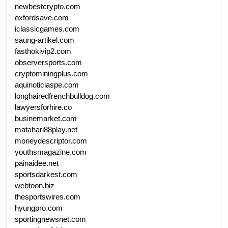
newbestcrypto.com
oxfordsave.com
iclassicgames.com
saung-artikel.com
fasthokivip2.com
observersports.com
cryptominingplus.com
aquinoticiaspe.com
longhairedfrenchbulldog.com
lawyersforhire.co
businemarket.com
matahari88play.net
moneydescriptor.com
youthsmagazine.com
painaidee.net
sportsdarkest.com
webtoon.biz
thesportswires.com
hyungpro.com
sportingnewsnet.com