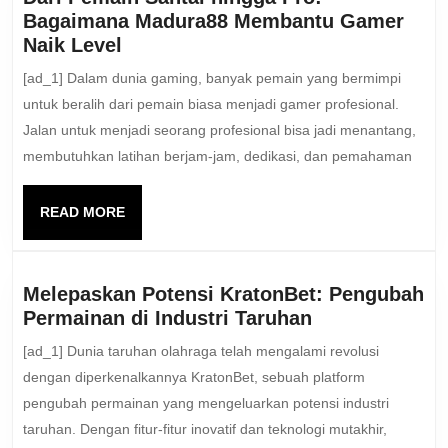
Bagaimana Madura88 Membantu Gamer
Dari
Naik Level
Pemain
[ad_1] Dalam dunia gaming, banyak pemain yang bermimpi
Santai
untuk beralih dari pemain biasa menjadi gamer profesional.
hingga
Jalan untuk menjadi seorang profesional bisa jadi menantang,
Pro:
membutuhkan latihan berjam-jam, dedikasi, dan pemahaman
Bagaimana
Madura88
Membantu
READ
READ MORE
MORE
Gamer
Naik
Level
Melepaskan Potensi KratonBet: Pengubah
Melepaskan
Permainan di Industri Taruhan
Potensi
[ad_1] Dunia taruhan olahraga telah mengalami revolusi
KratonBet:
dengan diperkenalkannya KratonBet, sebuah platform
Pengubah
pengubah permainan yang mengeluarkan potensi industri
Permainan
taruhan. Dengan fitur-fitur inovatif dan teknologi mutakhir,
di