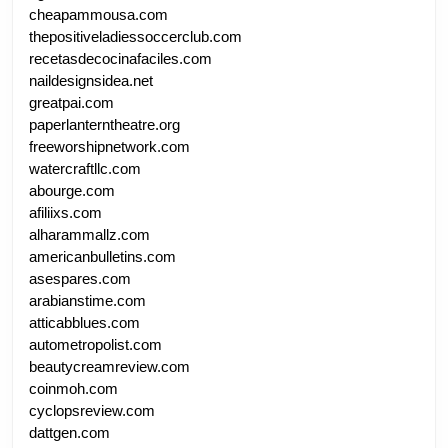
cheapammousa.com
thepositiveladiessoccerclub.com
recetasdecocinafaciles.com
naildesignsidea.net
greatpai.com
paperlanterntheatre.org
freeworshipnetwork.com
watercraftllc.com
abourge.com
afiliixs.com
alharammallz.com
americanbulletins.com
asespares.com
arabianstime.com
atticabblues.com
autometropolist.com
beautycreamreview.com
coinmoh.com
cyclopsreview.com
dattgen.com