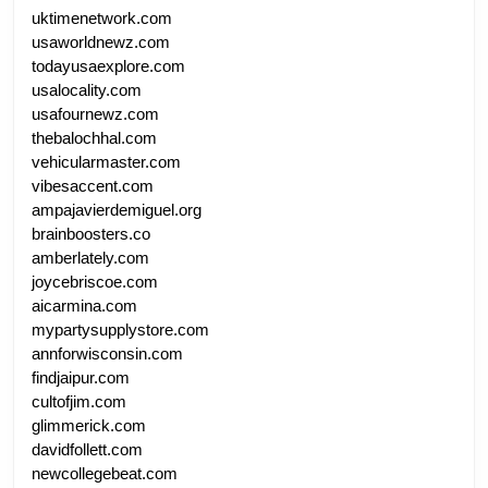
uktimenetwork.com
usaworldnewz.com
todayusaexplore.com
usalocality.com
usafournewz.com
thebalochhal.com
vehicularmaster.com
vibesaccent.com
ampajavierdemiguel.org
brainboosters.co
amberlately.com
joycebriscoe.com
aicarmina.com
mypartysupplystore.com
annforwisconsin.com
findjaipur.com
cultofjim.com
glimmerick.com
davidfollett.com
newcollegebeat.com