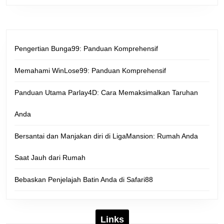
Pengertian Bunga99: Panduan Komprehensif
Memahami WinLose99: Panduan Komprehensif
Panduan Utama Parlay4D: Cara Memaksimalkan Taruhan
Anda
Bersantai dan Manjakan diri di LigaMansion: Rumah Anda
Saat Jauh dari Rumah
Bebaskan Penjelajah Batin Anda di Safari88
Links