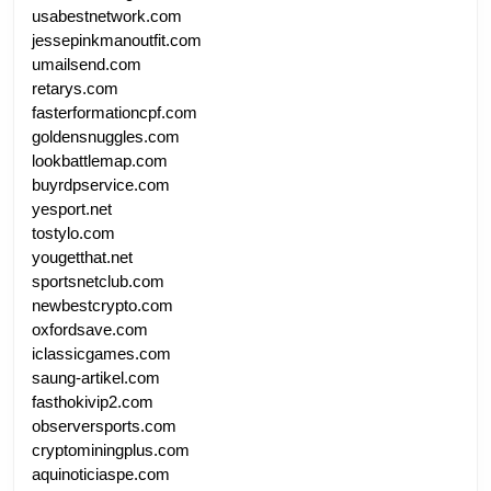
usabestnetwork.com
jessepinkmanoutfit.com
umailsend.com
retarys.com
fasterformationcpf.com
goldensnuggles.com
lookbattlemap.com
buyrdpservice.com
yesport.net
tostylo.com
yougetthat.net
sportsnetclub.com
newbestcrypto.com
oxfordsave.com
iclassicgames.com
saung-artikel.com
fasthokivip2.com
observersports.com
cryptominingplus.com
aquinoticiaspe.com