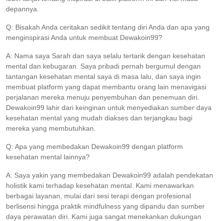
depannya.
Q: Bisakah Anda ceritakan sedikit tentang diri Anda dan apa yang
menginspirasi Anda untuk membuat Dewakoin99?
A: Nama saya Sarah dan saya selalu tertarik dengan kesehatan
mental dan kebugaran. Saya pribadi pernah bergumul dengan
tantangan kesehatan mental saya di masa lalu, dan saya ingin
membuat platform yang dapat membantu orang lain menavigasi
perjalanan mereka menuju penyembuhan dan penemuan diri.
Dewakoin99 lahir dari keinginan untuk menyediakan sumber daya
kesehatan mental yang mudah diakses dan terjangkau bagi
mereka yang membutuhkan.
Q: Apa yang membedakan Dewakoin99 dengan platform
kesehatan mental lainnya?
A: Saya yakin yang membedakan Dewakoin99 adalah pendekatan
holistik kami terhadap kesehatan mental. Kami menawarkan
berbagai layanan, mulai dari sesi terapi dengan profesional
berlisensi hingga praktik mindfulness yang dipandu dan sumber
daya perawatan diri. Kami juga sangat menekankan dukungan