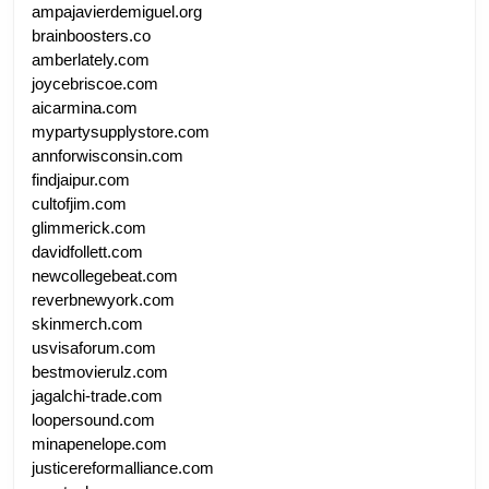
ampajavierdemiguel.org
brainboosters.co
amberlately.com
joycebriscoe.com
aicarmina.com
mypartysupplystore.com
annforwisconsin.com
findjaipur.com
cultofjim.com
glimmerick.com
davidfollett.com
newcollegebeat.com
reverbnewyork.com
skinmerch.com
usvisaforum.com
bestmovierulz.com
jagalchi-trade.com
loopersound.com
minapenelope.com
justicereformalliance.com