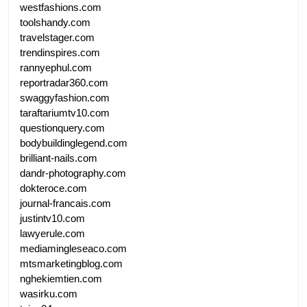
westfashions.com
toolshandy.com
travelstager.com
trendinspires.com
rannyephul.com
reportradar360.com
swaggyfashion.com
taraftariumtv10.com
questionquery.com
bodybuildinglegend.com
brilliant-nails.com
dandr-photography.com
dokteroce.com
journal-francais.com
justintv10.com
lawyerule.com
mediamingleseaco.com
mtsmarketingblog.com
nghekiemtien.com
wasirku.com