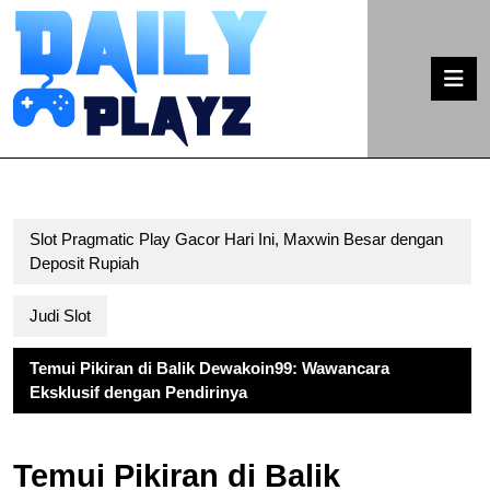
Skip
to
content
O
Skip
B
to
content
Slot Pragmatic Play Gacor Hari Ini, Maxwin Besar dengan
Deposit Rupiah
Judi Slot
Temui Pikiran di Balik Dewakoin99: Wawancara
Eksklusif dengan Pendirinya
Temui Pikiran di Balik