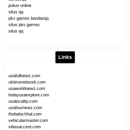
poker online
situs qq
pkv games bandarqq
situs pkv games
situs qq
Links
usafullnewz.com
uktimenetwork.com
usaworldnewz.com
todayusaexplore.com
usalocality.com
usafournewz.com
thebalochhal.com
vehicularmaster.com
vibesaccent.com