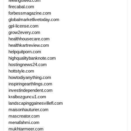
feelingswed.com
firecabal.com
forbessmagazine.com
globalmarketlivetoday.com
gpl-license.com
grow2every.com
healthhousecare.com
healthkartreview.com
helpquitporn.com
highqualitybanknote.com
hostingnews24.com
hottstyle.com
howtodiyanything.com
inspiringearthlings.com
investindependent.com
kralbozguncu1.com
landscapinggainesvillefl.com
maisonhauturier.com
mascreator.com
menafahmi.com
mukhtarmeer.com