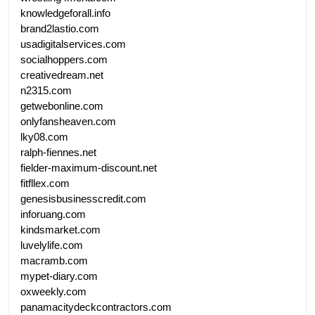
knowledgeforall.info
brand2lastio.com
usadigitalservices.com
socialhoppers.com
creativedream.net
n2315.com
getwebonline.com
onlyfansheaven.com
lky08.com
ralph-fiennes.net
fielder-maximum-discount.net
fitfllex.com
genesisbusinesscredit.com
inforuang.com
kindsmarket.com
luvelylife.com
macramb.com
mypet-diary.com
oxweekly.com
panamacitydeckcontractors.com