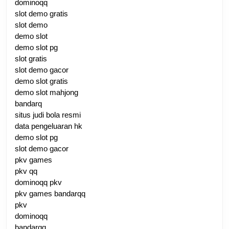
dominoqq
slot demo gratis
slot demo
demo slot
demo slot pg
slot gratis
slot demo gacor
demo slot gratis
demo slot mahjong
bandarq
situs judi bola resmi
data pengeluaran hk
demo slot pg
slot demo gacor
pkv games
pkv qq
dominoqq pkv
pkv games bandarqq
pkv
dominoqq
bandarqq