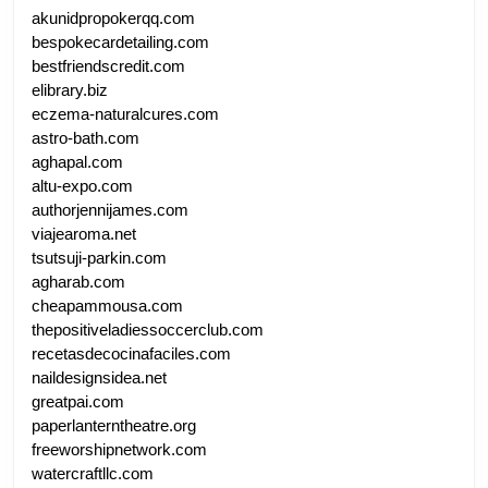
akunidpropokerqq.com
bespokecardetailing.com
bestfriendscredit.com
elibrary.biz
eczema-naturalcures.com
astro-bath.com
aghapal.com
altu-expo.com
authorjennijames.com
viajearoma.net
tsutsuji-parkin.com
agharab.com
cheapammousa.com
thepositiveladiessoccerclub.com
recetasdecocinafaciles.com
naildesignsidea.net
greatpai.com
paperlanterntheatre.org
freeworshipnetwork.com
watercraftllc.com