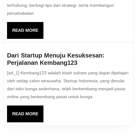
Online
terhubung, berbagi tips dan strategi, serta membangun
Ini
persahabatan
Mengubah
Permainan
READ
READ MORE
MORE
Dari Startup Menuju Kesuksesan:
Dari
Perjalanan Kembang123
Startup
[ad_1] Kembang123 adalah kisah sukses yang dapat dipelajari
Menuju
oleh setiap calon wirausaha. Startup Indonesia, yang dimulai
Kesuksesan:
dari toko bunga sederhana, telah berkembang menjadi pasar
Perjalanan
online yang berkembang pesat untuk bunga
Kembang123
READ
READ MORE
MORE