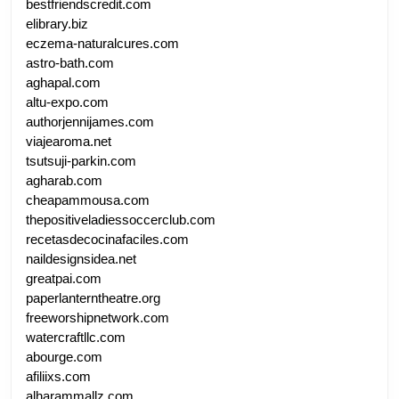
bestfriendscredit.com
elibrary.biz
eczema-naturalcures.com
astro-bath.com
aghapal.com
altu-expo.com
authorjennijames.com
viajearoma.net
tsutsuji-parkin.com
agharab.com
cheapammousa.com
thepositiveladiessoccerclub.com
recetasdecocinafaciles.com
naildesignsidea.net
greatpai.com
paperlanterntheatre.org
freeworshipnetwork.com
watercraftllc.com
abourge.com
afiliixs.com
alharammallz.com