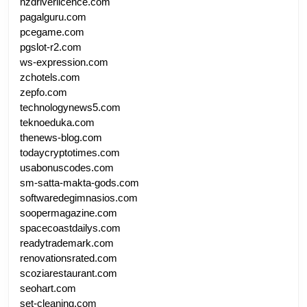
nzdriverlicence.com
pagalguru.com
pcegame.com
pgslot-r2.com
ws-expression.com
zchotels.com
zepfo.com
technologynews5.com
teknoeduka.com
thenews-blog.com
todaycryptotimes.com
usabonuscodes.com
sm-satta-makta-gods.com
softwaredegimnasios.com
soopermagazine.com
spacecoastdailys.com
readytrademark.com
renovationsrated.com
scoziarestaurant.com
seohart.com
set-cleaning.com