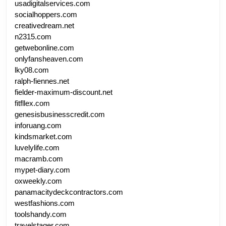
usadigitalservices.com
socialhoppers.com
creativedream.net
n2315.com
getwebonline.com
onlyfansheaven.com
lky08.com
ralph-fiennes.net
fielder-maximum-discount.net
fitfllex.com
genesisbusinesscredit.com
inforuang.com
kindsmarket.com
luvelylife.com
macramb.com
mypet-diary.com
oxweekly.com
panamacitydeckcontractors.com
westfashions.com
toolshandy.com
travelstager.com