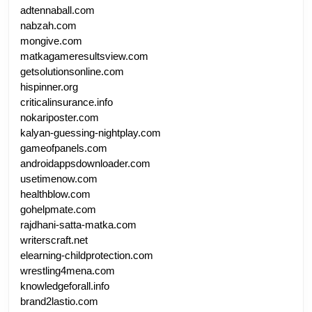
adtennaball.com
nabzah.com
mongive.com
matkagameresultsview.com
getsolutionsonline.com
hispinner.org
criticalinsurance.info
nokariposter.com
kalyan-guessing-nightplay.com
gameofpanels.com
androidappsdownloader.com
usetimenow.com
healthblow.com
gohelpmate.com
rajdhani-satta-matka.com
writerscraft.net
elearning-childprotection.com
wrestling4mena.com
knowledgeforall.info
brand2lastio.com