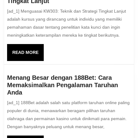
Menguasai
Tingkat Lanjut
KW303:
[ad_1] Menguasai KW303: Teknik dan Strategi Tingkat Lanjut
Teknik
adalah kursus yang dirancang untuk individu yang memiliki
dan
pemahaman dasar tentang penelitian kata kunci dan ingin
Strategi
meningkatkan keterampilan mereka ke tingkat berikutnya.
Tingkat
Lanjut
READ
READ MORE
MORE
Menang Besar dengan 188Bet: Cara
Memaksimalkan Pengalaman Taruhan
Menang
Anda
Besar
[ad_1] 188Bet adalah salah satu platform taruhan online paling
dengan
populer di dunia, menawarkan beragam pilihan taruhan
188Bet:
olahraga dan permainan kasino untuk dinikmati para pemain.
Cara
Dengan banyaknya peluang untuk menang besar,
Memaksimalkan
Pengalaman