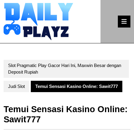
Skip
to
content
O
Skip
B
to
content
Slot Pragmatic Play Gacor Hari Ini, Maxwin Besar dengan
Deposit Rupiah
Judi Slot
Temui Sensasi Kasino Online: Sawit777
Temui Sensasi Kasino Online:
Sawit777