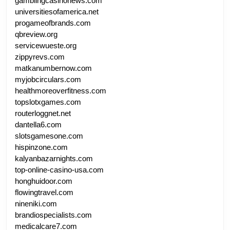
gamblingcasinonews.com
universitiesofamerica.net
progameofbrands.com
qbreview.org
servicewueste.org
zippyrevs.com
matkanumbernow.com
myjobcirculars.com
healthmoreoverfitness.com
topslotxgames.com
routerloggnet.net
dantella6.com
slotsgamesone.com
hispinzone.com
kalyanbazarnights.com
top-online-casino-usa.com
honghuidoor.com
flowingtravel.com
nineniki.com
brandiospecialists.com
medicalcare7.com