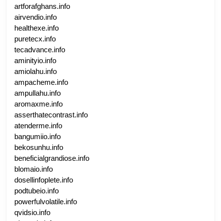
artforafghans.info
airvendio.info
healthexe.info
puretecx.info
tecadvance.info
aminityio.info
amiolahu.info
ampacheme.info
ampullahu.info
aromaxme.info
asserthatecontrast.info
atenderme.info
bangumiio.info
bekosunhu.info
beneficialgrandiose.info
blomaio.info
dosellinfoplete.info
podtubeio.info
powerfulvolatile.info
qvidsio.info