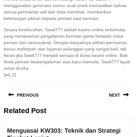
menggunakan generator nomor acak untuk memastikan bahwa
semua permainan adil dan tidak memihak, memberikan
ketenangan pikiran kepada pemain saat bermain.
Secara keseluruhan, Sawit777 adalah kasino online terkemuka
yang menawarkan pengalaman bermain game fantastis untuk
pemain dari semua level. Dengan banyaknya pilihan permainan,
bonus melimpah, dan layanan pelanggan yang sangat baik, tak
heran jika Sawit777 menjadi sensasi di dunia kasino online. Baik
Anda pemain berpengalaman atau baru memulai, Sawit777 layak
untuk dicoba.
[ad_2]
Post
PREVIOUS
NEXT
navigation
Related Post
Previous
Next
post:
post:
Menguasai KW303: Teknik dan Strategi