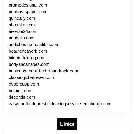
promodesignai.com
publicistspaper.com
quindaily.com
abosulte.com
aiverse24.com
anubella.com
audiobooksonaudible.com
beautenetwork.com
bitcoin-tracing.com
bodyandshapes.com
businessconsultantsroundrock.com
classicglobalnews.com
cybercusp.com
britaintt.com
deconds.com
easycartltd-domesticcleaningservicesedinburgh.com
Links