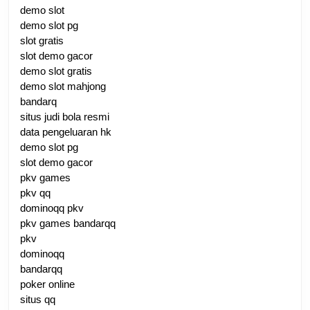
demo slot
demo slot pg
slot gratis
slot demo gacor
demo slot gratis
demo slot mahjong
bandarq
situs judi bola resmi
data pengeluaran hk
demo slot pg
slot demo gacor
pkv games
pkv qq
dominoqq pkv
pkv games bandarqq
pkv
dominoqq
bandarqq
poker online
situs qq