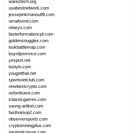
wareztech.org
usabestnetwork.com
jessepinkmanoutfit.com
umailsend.com
retarys.com
fasterformationcpf.com
goldensnuggles.com
lookbattlemap.com
buyrdpservice.com
yesport.net
tostylo.com
yougetthat.net
sportsnetclub.com
newbestcrypto.com
oxfordsave.com
iclassicgames.com
saung-artikel.com
fasthokivip2.com
observersports.com
cryptominingplus.com
aquinoticiaspe.com