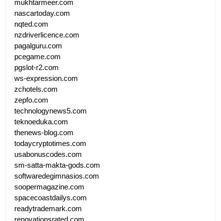
mukhtarmeer.com
nascartoday.com
nqted.com
nzdriverlicence.com
pagalguru.com
pcegame.com
pgslot-r2.com
ws-expression.com
zchotels.com
zepfo.com
technologynews5.com
teknoeduka.com
thenews-blog.com
todaycryptotimes.com
usabonuscodes.com
sm-satta-makta-gods.com
softwaredegimnasios.com
soopermagazine.com
spacecoastdailys.com
readytrademark.com
renovationsrated.com