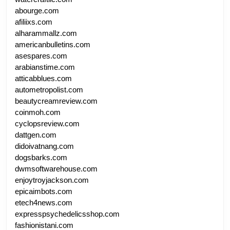
abourge.com
afiliixs.com
alharammallz.com
americanbulletins.com
asespares.com
arabianstime.com
atticabblues.com
autometropolist.com
beautycreamreview.com
coinmoh.com
cyclopsreview.com
dattgen.com
didoivatnang.com
dogsbarks.com
dwmsoftwarehouse.com
enjoytroyjackson.com
epicaimbots.com
etech4news.com
expresspsychedelicsshop.com
fashionistani.com