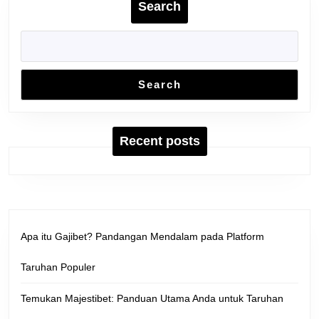
Search
Search
Recent posts
Apa itu Gajibet? Pandangan Mendalam pada Platform
Taruhan Populer
Temukan Majestibet: Panduan Utama Anda untuk Taruhan