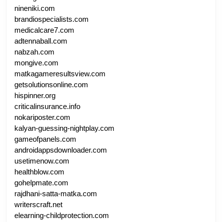
nineniki.com
brandiospecialists.com
medicalcare7.com
adtennaball.com
nabzah.com
mongive.com
matkagameresultsview.com
getsolutionsonline.com
hispinner.org
criticalinsurance.info
nokariposter.com
kalyan-guessing-nightplay.com
gameofpanels.com
androidappsdownloader.com
usetimenow.com
healthblow.com
gohelpmate.com
rajdhani-satta-matka.com
writerscraft.net
elearning-childprotection.com