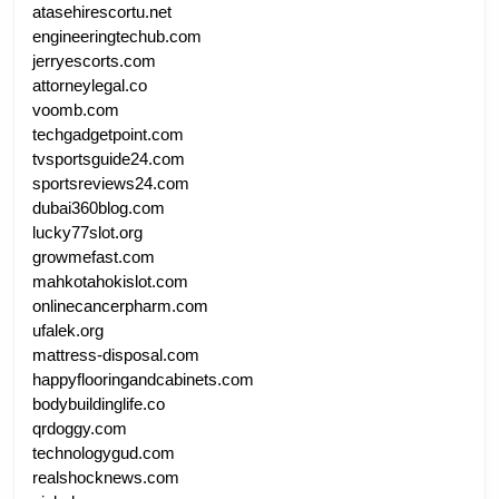
atasehirescortu.net
engineeringtechub.com
jerryescorts.com
attorneylegal.co
voomb.com
techgadgetpoint.com
tvsportsguide24.com
sportsreviews24.com
dubai360blog.com
lucky77slot.org
growmefast.com
mahkotahokislot.com
onlinecancerpharm.com
ufalek.org
mattress-disposal.com
happyflooringandcabinets.com
bodybuildinglife.co
qrdoggy.com
technologygud.com
realshocknews.com