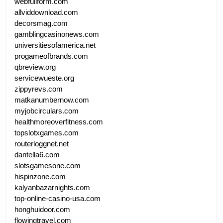
webfullform.com
allviddownload.com
decorsmag.com
gamblingcasinonews.com
universitiesofamerica.net
progameofbrands.com
qbreview.org
servicewueste.org
zippyrevs.com
matkanumbernow.com
myjobcirculars.com
healthmoreoverfitness.com
topslotxgames.com
routerloggnet.net
dantella6.com
slotsgamesone.com
hispinzone.com
kalyanbazarnights.com
top-online-casino-usa.com
honghuidoor.com
flowingtravel.com