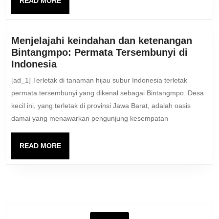
READ MORE
MORE
Menjelajahi keindahan dan ketenangan
Bintangmpo: Permata Tersembunyi di
Menjelajahi
Indonesia
keindahan
[ad_1] Terletak di tanaman hijau subur Indonesia terletak
dan
permata tersembunyi yang dikenal sebagai Bintangmpo. Desa
ketenangan
kecil ini, yang terletak di provinsi Jawa Barat, adalah oasis
Bintangmpo:
damai yang menawarkan pengunjung kesempatan
Permata
Tersembunyi
di
READ
READ MORE
MORE
Indonesia