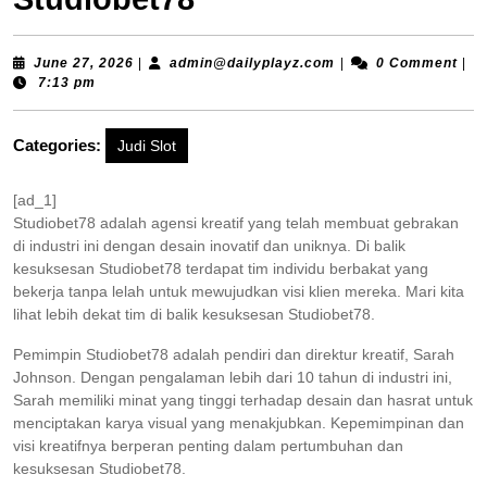
June
admin@dailyplayz.c
June 27, 2026
|
admin@dailyplayz.com
|
0 Comment
|
27,
7:13 pm
2026
Categories:
Judi Slot
[ad_1]
Studiobet78 adalah agensi kreatif yang telah membuat gebrakan
di industri ini dengan desain inovatif dan uniknya. Di balik
kesuksesan Studiobet78 terdapat tim individu berbakat yang
bekerja tanpa lelah untuk mewujudkan visi klien mereka. Mari kita
lihat lebih dekat tim di balik kesuksesan Studiobet78.
Pemimpin Studiobet78 adalah pendiri dan direktur kreatif, Sarah
Johnson. Dengan pengalaman lebih dari 10 tahun di industri ini,
Sarah memiliki minat yang tinggi terhadap desain dan hasrat untuk
menciptakan karya visual yang menakjubkan. Kepemimpinan dan
visi kreatifnya berperan penting dalam pertumbuhan dan
kesuksesan Studiobet78.