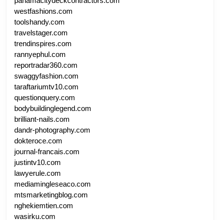
panamacitydeckcontractors.com
westfashions.com
toolshandy.com
travelstager.com
trendinspires.com
rannyephul.com
reportradar360.com
swaggyfashion.com
taraftariumtv10.com
questionquery.com
bodybuildinglegend.com
brilliant-nails.com
dandr-photography.com
dokteroce.com
journal-francais.com
justintv10.com
lawyerule.com
mediamingleseaco.com
mtsmarketingblog.com
nghekiemtien.com
wasirku.com