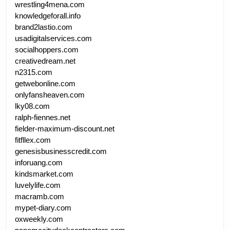
wrestling4mena.com
knowledgeforall.info
brand2lastio.com
usadigitalservices.com
socialhoppers.com
creativedream.net
n2315.com
getwebonline.com
onlyfansheaven.com
lky08.com
ralph-fiennes.net
fielder-maximum-discount.net
fitfllex.com
genesisbusinesscredit.com
inforuang.com
kindsmarket.com
luvelylife.com
macramb.com
mypet-diary.com
oxweekly.com