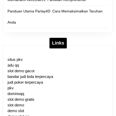
Panduan Utama Parlay4D: Cara Memaksimalkan Taruhan
Anda
Links
situs pkv
adu qq
slot demo gacor
bandar judi bola terpercaya
judi poker terpercaya
pkv
dominoqq
slot demo gratis
slot demo
demo slot