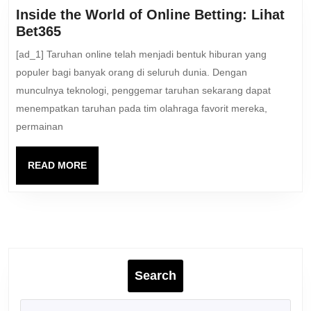
Inside the World of Online Betting: Lihat
Inside
Bet365
the
[ad_1] Taruhan online telah menjadi bentuk hiburan yang
World
populer bagi banyak orang di seluruh dunia. Dengan
of
munculnya teknologi, penggemar taruhan sekarang dapat
Online
menempatkan taruhan pada tim olahraga favorit mereka,
Betting:
permainan
Lihat
Bet365
READ
READ MORE
MORE
Search