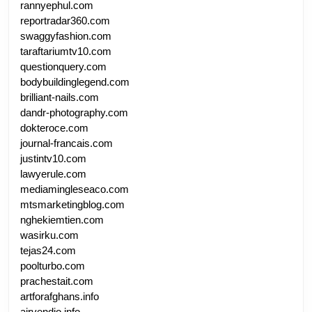
rannyephul.com
reportradar360.com
swaggyfashion.com
taraftariumtv10.com
questionquery.com
bodybuildinglegend.com
brilliant-nails.com
dandr-photography.com
dokteroce.com
journal-francais.com
justintv10.com
lawyerule.com
mediamingleseaco.com
mtsmarketingblog.com
nghekiemtien.com
wasirku.com
tejas24.com
poolturbo.com
prachestait.com
artforafghans.info
airvendio.info