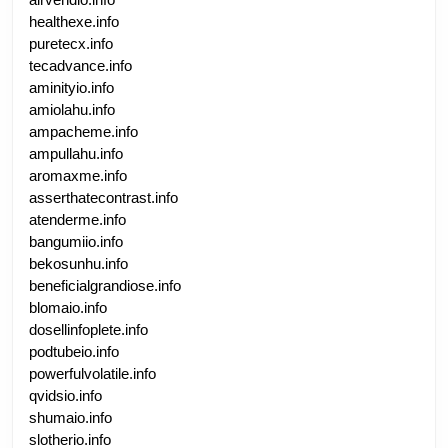
healthexe.info
puretecx.info
tecadvance.info
aminityio.info
amiolahu.info
ampacheme.info
ampullahu.info
aromaxme.info
asserthatecontrast.info
atenderme.info
bangumiio.info
bekosunhu.info
beneficialgrandiose.info
blomaio.info
dosellinfoplete.info
podtubeio.info
powerfulvolatile.info
qvidsio.info
shumaio.info
slotherio.info