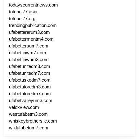
todayscurrentnews.com
totobet77.asia
totobet77.org
trendingpublication.com
ufabettererum3.com
ufabettermentm4.com
ufabettersum7.com
ufabettinwm7.com
ufabettinwum3.com
ufabetunitedm3.com
ufabetunitedm7.com
ufabetuskedm7.com
ufabetutoredm3.com
ufabetutoredm7.com
ufabetvalleyum3.com
veloxview.com
westufabetm3.com
whiskeybrothersllc.com
wildufabetum7.com