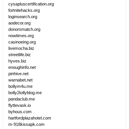
cysapluscertification.org
fortnitehacks.org
loginsearch.org
aodecor.org
donorsmatch.org
nowtimes.org
casinoeing.org
livemocha.biz
streetlife.biz
hyves.biz
enoughinfo.net
pinhive.net
warnabet.net
bollym4u.me
bolly2tollyblog.me
pandaclub.me
flyttevask.io
byhous.com
hartfordplazahotel.com
m-918kissapk.com