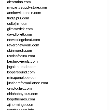
aicarmina.com
mypartysupplystore.com
annforwisconsin.com
findjaipur.com
cultofjim.com
glimmerick.com
davidfollett.com
newcollegebeat.com
reverbnewyork.com
skinmerch.com
usvisaforum.com
bestmovierulz.com
jagalchi-trade.com
loopersound.com
minapenelope.com
justicereformalliance.com
cryptoglax.com
ohiohobbyplus.com
bogothemes.com
ajino-mingei.com
yourfreehost.info