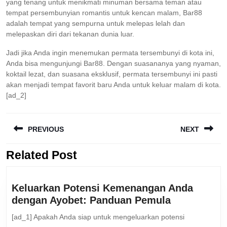
yang tenang untuk menikmati minuman bersama teman atau
tempat persembunyian romantis untuk kencan malam, Bar88
adalah tempat yang sempurna untuk melepas lelah dan
melepaskan diri dari tekanan dunia luar.
Jadi jika Anda ingin menemukan permata tersembunyi di kota ini,
Anda bisa mengunjungi Bar88. Dengan suasananya yang nyaman,
koktail lezat, dan suasana eksklusif, permata tersembunyi ini pasti
akan menjadi tempat favorit baru Anda untuk keluar malam di kota.
[ad_2]
Post
PREVIOUS
NEXT
navigation
Related Post
Previous
Next
post:
post:
Keluarkan Potensi Kemenangan Anda
Keluarkan
dengan Ayobet: Panduan Pemula
Potensi
[ad_1] Apakah Anda siap untuk mengeluarkan potensi
Kemenanga