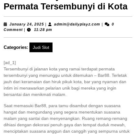
Permata Tersembunyi di Kota
January
admin@dailyplay
January 24, 2025
|
admin@dailyplayz.com
|
0
24,
Comment
|
11:28 pm
2025
Categories:
Judi Slot
[ad_1]
Tersembunyi di jalanan kota yang ramai terdapat permata
tersembunyi yang menunggu untuk ditemukan – Bar88. Terletak
jauh dari keramaian dan hiruk pikuk kota, bar yang nyaman dan
intim ini menawarkan pelarian unik bagi mereka yang ingin
bersantai dan menikmati malam.
Saat memasuki Bar88, para tamu disambut dengan suasana
hangat dan mengundang yang segera menentukan suasana
malam yang santai dan menyenangkan. Ruang remang-remang
dihiasi dengan dekorasi penuh gaya dan tempat duduk mewah,
menciptakan suasana anggun dan canggih yang sempurna untuk