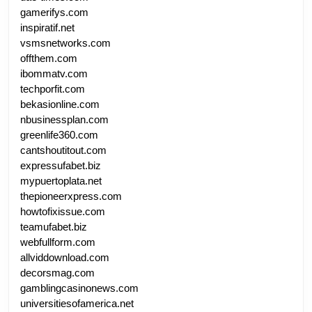
gamerifys.com
inspiratif.net
vsmsnetworks.com
offthem.com
ibommatv.com
techporfit.com
bekasionline.com
nbusinessplan.com
greenlife360.com
cantshoutitout.com
expressufabet.biz
mypuertoplata.net
thepioneerxpress.com
howtofixissue.com
teamufabet.biz
webfullform.com
allviddownload.com
decorsmag.com
gamblingcasinonews.com
universitiesofamerica.net