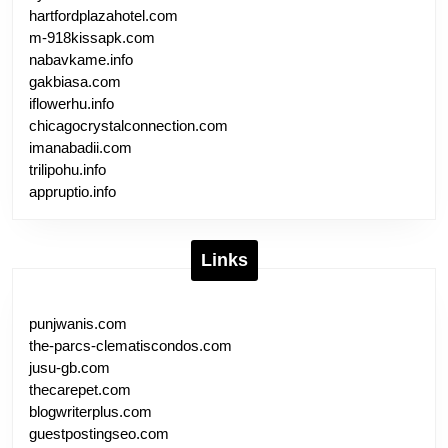
hartfordplazahotel.com
m-918kissapk.com
nabavkame.info
gakbiasa.com
iflowerhu.info
chicagocrystalconnection.com
imanabadii.com
trilipohu.info
appruptio.info
Links
punjwanis.com
the-parcs-clematiscondos.com
jusu-gb.com
thecarepet.com
blogwriterplus.com
guestpostingseo.com