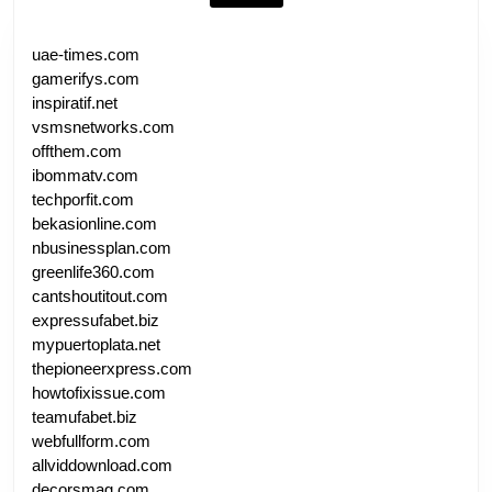
uae-times.com
gamerifys.com
inspiratif.net
vsmsnetworks.com
offthem.com
ibommatv.com
techporfit.com
bekasionline.com
nbusinessplan.com
greenlife360.com
cantshoutitout.com
expressufabet.biz
mypuertoplata.net
thepioneerxpress.com
howtofixissue.com
teamufabet.biz
webfullform.com
allviddownload.com
decorsmag.com