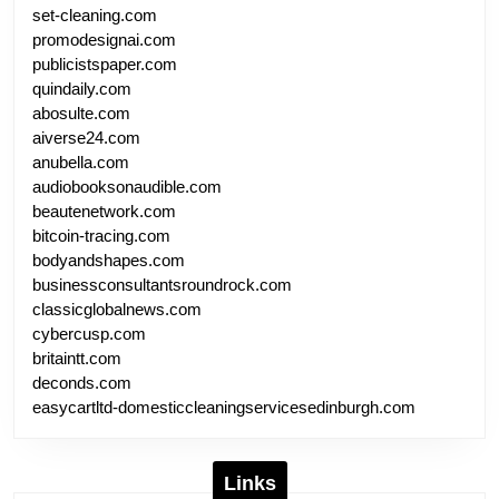
set-cleaning.com
promodesignai.com
publicistspaper.com
quindaily.com
abosulte.com
aiverse24.com
anubella.com
audiobooksonaudible.com
beautenetwork.com
bitcoin-tracing.com
bodyandshapes.com
businessconsultantsroundrock.com
classicglobalnews.com
cybercusp.com
britaintt.com
deconds.com
easycartltd-domesticcleaningservicesedinburgh.com
Links