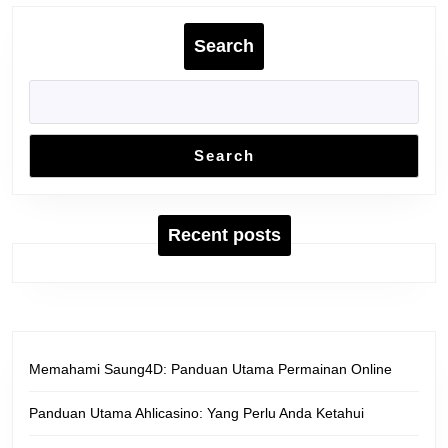
Search
Search
Recent posts
Memahami Saung4D: Panduan Utama Permainan Online
Panduan Utama Ahlicasino: Yang Perlu Anda Ketahui