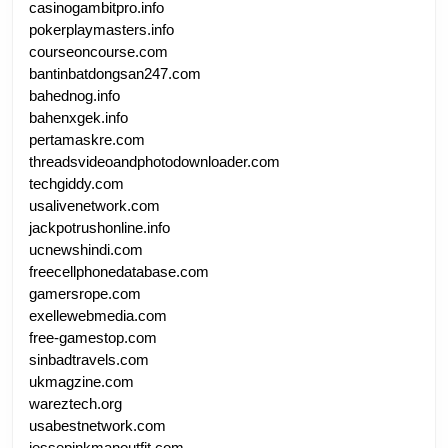
casinogambitpro.info
pokerplaymasters.info
courseoncourse.com
bantinbatdongsan247.com
bahednog.info
bahenxgek.info
pertamaskre.com
threadsvideoandphotodownloader.com
techgiddy.com
usalivenetwork.com
jackpotrushonline.info
ucnewshindi.com
freecellphonedatabase.com
gamersrope.com
exellewebmedia.com
free-gamestop.com
sinbadtravels.com
ukmagzine.com
wareztech.org
usabestnetwork.com
jessepinkmanoutfit.com