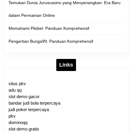
Temukan Dunia Juruscasino yang Menyenangkan: Era Baru
dalam Permainan Online
Memahami Plisbet: Panduan Komprehensif
Pengertian Bunga99: Panduan Komprehensif
Links
situs pkv
adu qq
slot demo gacor
bandar judi bola terpercaya
judi poker terpercaya
pkv
dominoqq
slot demo gratis