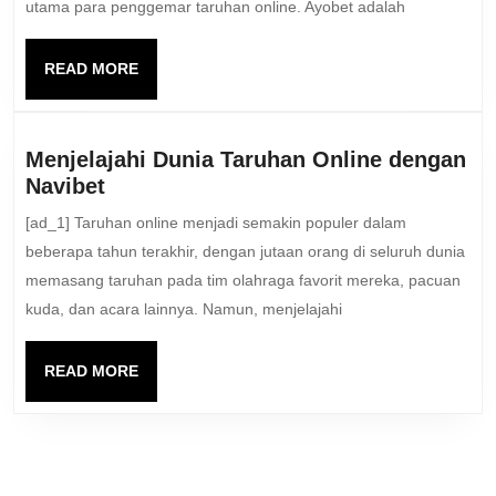
utama para penggemar taruhan online. Ayobet adalah
Taruhan
Online
READ
READ MORE
MORE
Menjelajahi Dunia Taruhan Online dengan
Menjelajahi
Navibet
Dunia
[ad_1] Taruhan online menjadi semakin populer dalam
Taruhan
beberapa tahun terakhir, dengan jutaan orang di seluruh dunia
Online
memasang taruhan pada tim olahraga favorit mereka, pacuan
dengan
kuda, dan acara lainnya. Namun, menjelajahi
Navibet
READ
READ MORE
MORE