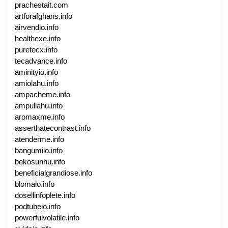
prachestait.com
artforafghans.info
airvendio.info
healthexe.info
puretecx.info
tecadvance.info
aminityio.info
amiolahu.info
ampacheme.info
ampullahu.info
aromaxme.info
asserthatecontrast.info
atenderme.info
bangumiio.info
bekosunhu.info
beneficialgrandiose.info
blomaio.info
dosellinfoplete.info
podtubeio.info
powerfulvolatile.info