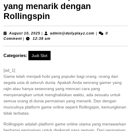
yang menarik dengan
Rollingspin
August
admin@dailyplayz
August 10, 2025
|
admin@dailyplayz.com
|
0
10,
Comment
|
12:38 am
2025
Categories:
Judi Slot
[ad_1]
Game telah menjadi hobi yang populer bagi orang -orang dari
segala usia di seluruh dunia. Apakah Anda seorang gamer yang
rajin atau hanya seseorang yang mencari cara yang
menyenangkan untuk menghabiskan waktu, ada sesuatu untuk
semua orang di dunia permainan yang menarik. Dan dengan
munculnya platform game online seperti Rollingspin, kemungkinan
tidak terbatas.
Rollingspin adalah platform game online utama yang menawarkan
berbagai permainan untuk dinikmati para pemain. Dari permainan