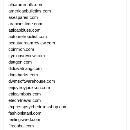
alharammallz.com
americanbulletins.com
asespares.com
arabianstime.com
atticabblues.com
autometropolist.com
beautycreamreview.com
coinmoh.com
cyclopsreview.com
dattgen.com
didoivatnang.com
dogsbarks.com
dwmsoftwarehouse.com
enjoytroyjackson.com
epicaimbots.com
etech4news.com
expresspsychedelicsshop.com
fashionistani.com
feelingswed.com
firecabal.com