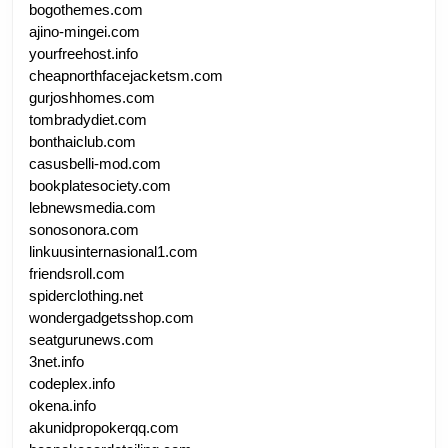
bogothemes.com
ajino-mingei.com
yourfreehost.info
cheapnorthfacejacketsm.com
gurjoshhomes.com
tombradydiet.com
bonthaiclub.com
casusbelli-mod.com
bookplatesociety.com
lebnewsmedia.com
sonosonora.com
linkuusinternasional1.com
friendsroll.com
spiderclothing.net
wondergadgetsshop.com
seatgurunews.com
3net.info
codeplex.info
okena.info
akunidpropokerqq.com