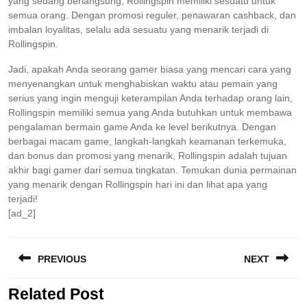
yang sedang berlangsung, Rollingspin memiliki sesuatu untuk
semua orang. Dengan promosi reguler, penawaran cashback, dan
imbalan loyalitas, selalu ada sesuatu yang menarik terjadi di
Rollingspin.
Jadi, apakah Anda seorang gamer biasa yang mencari cara yang
menyenangkan untuk menghabiskan waktu atau pemain yang
serius yang ingin menguji keterampilan Anda terhadap orang lain,
Rollingspin memiliki semua yang Anda butuhkan untuk membawa
pengalaman bermain game Anda ke level berikutnya. Dengan
berbagai macam game, langkah-langkah keamanan terkemuka,
dan bonus dan promosi yang menarik, Rollingspin adalah tujuan
akhir bagi gamer dari semua tingkatan. Temukan dunia permainan
yang menarik dengan Rollingspin hari ini dan lihat apa yang
terjadi!
[ad_2]
Post
PREVIOUS
NEXT
navigation
Related Post
Previous
Next