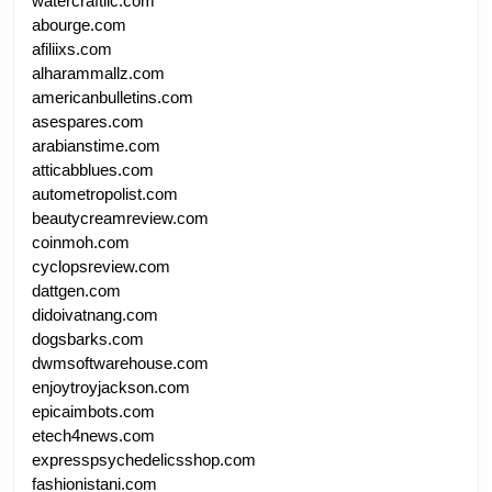
watercraftllc.com
abourge.com
afiliixs.com
alharammallz.com
americanbulletins.com
asespares.com
arabianstime.com
atticabblues.com
autometropolist.com
beautycreamreview.com
coinmoh.com
cyclopsreview.com
dattgen.com
didoivatnang.com
dogsbarks.com
dwmsoftwarehouse.com
enjoytroyjackson.com
epicaimbots.com
etech4news.com
expresspsychedelicsshop.com
fashionistani.com