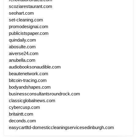
scoziarestaurant.com
seohart.com
set-cleaning.com
promodesignai.com
publicistspaper.com
quindaily.com
abosulte.com
aiverse24.com
anubella.com
audiobooksonaudible.com
beautenetwork.com
bitcoin-tracing.com
bodyandshapes.com
businessconsultantsroundrock.com
classicglobalnews.com
cybercusp.com
britaintt.com
deconds.com
easycartltd-domesticcleaningservicesedinburgh.com