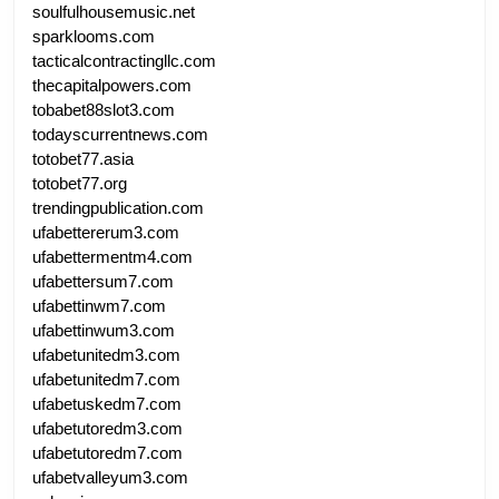
soulfulhousemusic.net
sparklooms.com
tacticalcontractingllc.com
thecapitalpowers.com
tobabet88slot3.com
todayscurrentnews.com
totobet77.asia
totobet77.org
trendingpublication.com
ufabettererum3.com
ufabettermentm4.com
ufabettersum7.com
ufabettinwm7.com
ufabettinwum3.com
ufabetunitedm3.com
ufabetunitedm7.com
ufabetuskedm7.com
ufabetutoredm3.com
ufabetutoredm7.com
ufabetvalleyum3.com