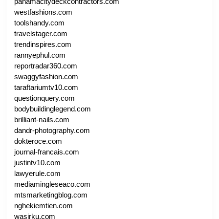
panamacitydeckcontractors.com
westfashions.com
toolshandy.com
travelstager.com
trendinspires.com
rannyephul.com
reportradar360.com
swaggyfashion.com
taraftariumtv10.com
questionquery.com
bodybuildinglegend.com
brilliant-nails.com
dandr-photography.com
dokteroce.com
journal-francais.com
justintv10.com
lawyerule.com
mediamingleseaco.com
mtsmarketingblog.com
nghekiemtien.com
wasirku.com