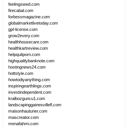
feelingswed.com
firecabal.com
forbessmagazine.com
globalmarketlivetoday.com
gpl-license.com
grow2every.com
healthhousecare.com
healthkartreview.com
helpquitporn.com
highqualitybanknote.com
hostingnews24.com
hottstyle.com
howtodiyanything.com
inspiringearthlings.com
investindependent.com
kralbozguncu1.com
landscapinggainesvillefl.com
maisonhauturier.com
mascreator.com
menafahmi.com