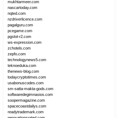
mukhtarmeer.com
nascartoday.com
nqted.com
nzdriverlicence.com
pagalguru.com
pcegame.com
pgslot-r2.com
ws-expression.com
zchotels.com
zepfo.com
technologynews5.com
teknoeduka.com
thenews-blog.com
todaycryptotimes.com
usabonuscodes.com
sm-satta-makta-gods.com
softwaredegimnasios.com
soopermagazine.com
spacecoastdailys.com
readytrademark.com
renovationsrated.com