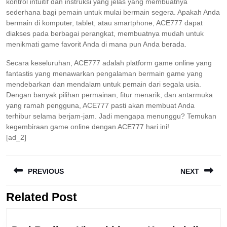
kontrol intuitif dan instruksi yang jelas yang membuatnya
sederhana bagi pemain untuk mulai bermain segera. Apakah Anda
bermain di komputer, tablet, atau smartphone, ACE777 dapat
diakses pada berbagai perangkat, membuatnya mudah untuk
menikmati game favorit Anda di mana pun Anda berada.
Secara keseluruhan, ACE777 adalah platform game online yang
fantastis yang menawarkan pengalaman bermain game yang
mendebarkan dan mendalam untuk pemain dari segala usia.
Dengan banyak pilihan permainan, fitur menarik, dan antarmuka
yang ramah pengguna, ACE777 pasti akan membuat Anda
terhibur selama berjam-jam. Jadi mengapa menunggu? Temukan
kegembiraan game online dengan ACE777 hari ini!
[ad_2]
Post
PREVIOUS
NEXT
navigation
Related Post
Previous
Next
post:
post: