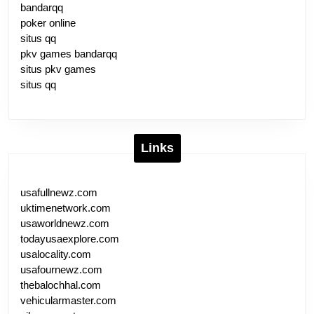
bandarqq
poker online
situs qq
pkv games bandarqq
situs pkv games
situs qq
Links
usafullnewz.com
uktimenetwork.com
usaworldnewz.com
todayusaexplore.com
usalocality.com
usafournewz.com
thebalochhal.com
vehicularmaster.com