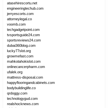
atasehirescortu.net
engineeringtechub.com
jerryescorts.com
attorneylegal.co
voomb.com
techgadgetpoint.com
tvsportsguide24.com
sportsreviews24.com
dubai360blog.com
lucky77slot.org
growmefast.com
mahkotahokislot.com
onlinecancerpharm.com
ufalek.org
mattress-disposal.com
happyflooringandcabinets.com
bodybuildinglife.co
qrdoggy.com
technologygud.com
realshocknews.com