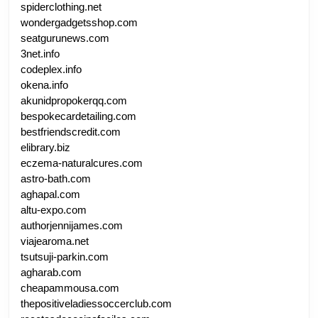
spiderclothing.net
wondergadgetsshop.com
seatgurunews.com
3net.info
codeplex.info
okena.info
akunidpropokerqq.com
bespokecardetailing.com
bestfriendscredit.com
elibrary.biz
eczema-naturalcures.com
astro-bath.com
aghapal.com
altu-expo.com
authorjennijames.com
viajearoma.net
tsutsuji-parkin.com
agharab.com
cheapammousa.com
thepositiveladiessoccerclub.com