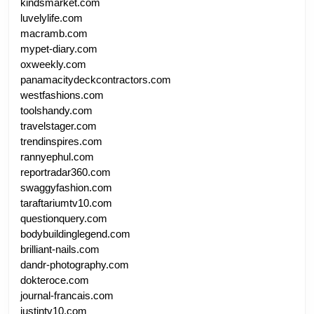
kindsmarket.com
luvelylife.com
macramb.com
mypet-diary.com
oxweekly.com
panamacitydeckcontractors.com
westfashions.com
toolshandy.com
travelstager.com
trendinspires.com
rannyephul.com
reportradar360.com
swaggyfashion.com
taraftariumtv10.com
questionquery.com
bodybuildinglegend.com
brilliant-nails.com
dandr-photography.com
dokteroce.com
journal-francais.com
justintv10.com