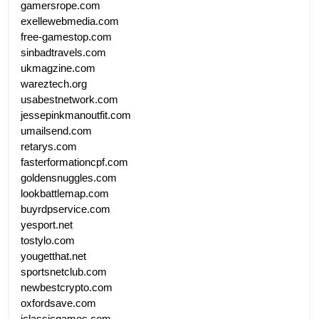
gamersrope.com
exellewebmedia.com
free-gamestop.com
sinbadtravels.com
ukmagzine.com
wareztech.org
usabestnetwork.com
jessepinkmanoutfit.com
umailsend.com
retarys.com
fasterformationcpf.com
goldensnuggles.com
lookbattlemap.com
buyrdpservice.com
yesport.net
tostylo.com
yougetthat.net
sportsnetclub.com
newbestcrypto.com
oxfordsave.com
iclassicgames.com