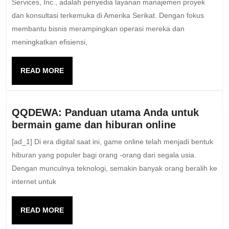
Services, Inc., adalah penyedia layanan manajemen proyek
perampingan
dan konsultasi terkemuka di Amerika Serikat. Dengan fokus
operasi
membantu bisnis merampingkan operasi mereka dan
bisnis
meningkatkan efisiensi,
READ
READ MORE
MORE
QQDEWA: Panduan utama Anda untuk
QQDEWA:
bermain game dan hiburan online
Panduan
[ad_1] Di era digital saat ini, game online telah menjadi bentuk
utama
hiburan yang populer bagi orang -orang dari segala usia.
Anda
Dengan munculnya teknologi, semakin banyak orang beralih ke
untuk
internet untuk
bermain
game
dan
READ
READ MORE
MORE
hiburan