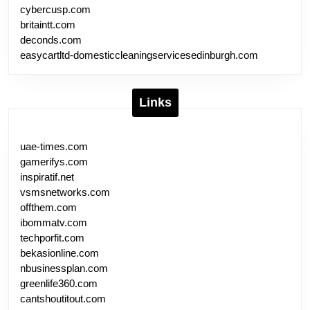
cybercusp.com
britaintt.com
deconds.com
easycartltd-domesticcleaningservicesedinburgh.com
Links
uae-times.com
gamerifys.com
inspiratif.net
vsmsnetworks.com
offthem.com
ibommatv.com
techporfit.com
bekasionline.com
nbusinessplan.com
greenlife360.com
cantshoutitout.com