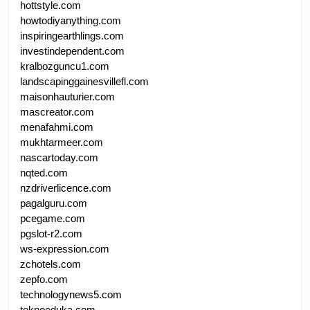
hottstyle.com
howtodiyanything.com
inspiringearthlings.com
investindependent.com
kralbozguncu1.com
landscapinggainesvillefl.com
maisonhauturier.com
mascreator.com
menafahmi.com
mukhtarmeer.com
nascartoday.com
nqted.com
nzdriverlicence.com
pagalguru.com
pcegame.com
pgslot-r2.com
ws-expression.com
zchotels.com
zepfo.com
technologynews5.com
teknoeduka.com