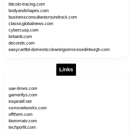
bitcoin-tracing.com
bodyandshapes.com
businessconsultantsroundrock.com
classicglobalnews.com
cybercusp.com
britaintt.com
deconds.com
easycartltd-domesticcleaningservicesedinburgh.com
Links
uae-times.com
gamerifys.com
inspiratif.net
vsmsnetworks.com
offthem.com
ibommatv.com
techporfit.com