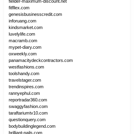
fielder-maximum-discount.net
fitfllex.com
genesisbusinesscredit.com
inforuang.com
kindsmarket.com
luvelylife.com
macramb.com
mypet-diary.com
oxweekly.com
panamacitydeckcontractors.com
westfashions.com
toolshandy.com
travelstager.com
trendinspires.com
rannyephul.com
reportradar360.com
swaggyfashion.com
taraftariumtv10.com
questionquery.com
bodybuildinglegend.com
brilliant-nails.com