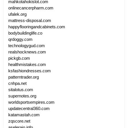
mahkotahokislot.com
onlinecancerpharm.com
ufalek.org
mattress-disposal.com
happyflooringandcabinets.com
bodybuildinglife.co
qrdoggy.com
technologygud.com
realshocknews.com
pickgb.com
healthmistakes.com
ksfashiondresses.com
patterntrader.org
cnhpa.net
sitalotus.com
supernotes.org
worldsportsempires.com
updatecentral360.com
katamastah.com
zqscore.net
aseleraio.info