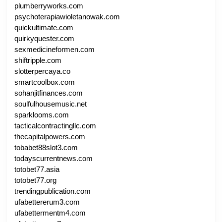
plumberryworks.com
psychoterapiawioletanowak.com
quickultimate.com
quirkyquester.com
sexmedicineformen.com
shiftripple.com
slotterpercaya.co
smartcoolbox.com
sohanjitfinances.com
soulfulhousemusic.net
sparklooms.com
tacticalcontractingllc.com
thecapitalpowers.com
tobabet88slot3.com
todayscurrentnews.com
totobet77.asia
totobet77.org
trendingpublication.com
ufabettererum3.com
ufabettermentm4.com