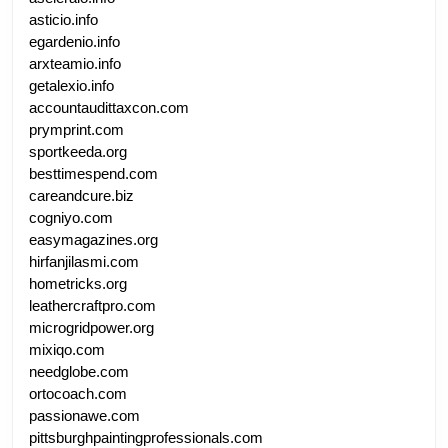
asticio.info
egardenio.info
arxteamio.info
getalexio.info
accountaudittaxcon.com
prymprint.com
sportkeeda.org
besttimespend.com
careandcure.biz
cogniyo.com
easymagazines.org
hirfanjilasmi.com
hometricks.org
leathercraftpro.com
microgridpower.org
mixiqo.com
needglobe.com
ortocoach.com
passionawe.com
pittsburghpaintingprofessionals.com