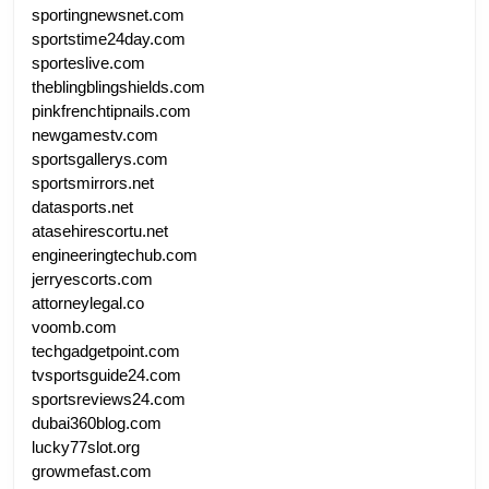
sportingnewsnet.com
sportstime24day.com
sporteslive.com
theblingblingshields.com
pinkfrenchtipnails.com
newgamestv.com
sportsgallerys.com
sportsmirrors.net
datasports.net
atasehirescortu.net
engineeringtechub.com
jerryescorts.com
attorneylegal.co
voomb.com
techgadgetpoint.com
tvsportsguide24.com
sportsreviews24.com
dubai360blog.com
lucky77slot.org
growmefast.com