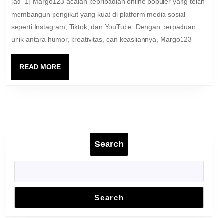
[ad_1] Margo123 adalah kepribadian online populer yang telah
Melihat
membangun pengikut yang kuat di platform media sosial
ke
seperti Instagram, Tiktok, dan YouTube. Dengan perpaduan
dalam
unik antara humor, kreativitas, dan keasliannya, Margo123
pada
kehadiran
online
READ
READ MORE
MORE
-
nya
Search
Search