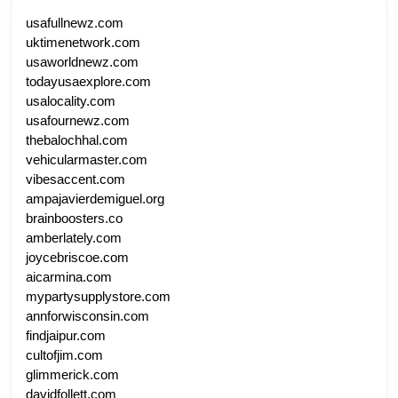
usafullnewz.com
uktimenetwork.com
usaworldnewz.com
todayusaexplore.com
usalocality.com
usafournewz.com
thebalochhal.com
vehicularmaster.com
vibesaccent.com
ampajavierdemiguel.org
brainboosters.co
amberlately.com
joycebriscoe.com
aicarmina.com
mypartysupplystore.com
annforwisconsin.com
findjaipur.com
cultofjim.com
glimmerick.com
davidfollett.com