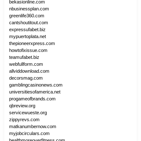
bekasionline.com
nbusinessplan.com
greenlife360.com
cantshoutitout.com
expressufabet.biz
mypuertoplata.net
thepioneerxpress.com
howtofixissue.com
teamufabet.biz
webfullform.com
allviddownload.com
decorsmag.com
gamblingcasinonews.com
universitiesofamerica.net
progameofbrands.com
qbreview.org
servicewueste.org
zippyrevs.com
matkanumbernow.com
myjobcirculars.com
healthmoreoverfitness.com