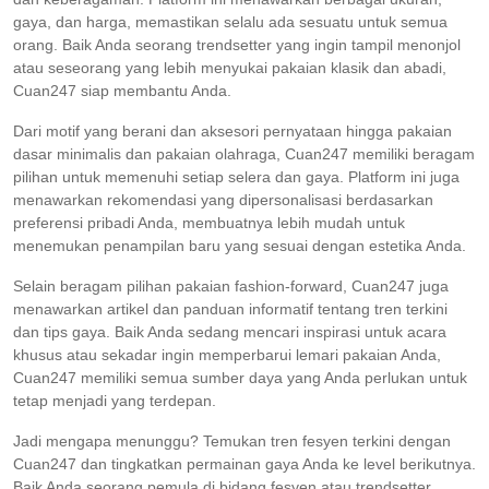
gaya, dan harga, memastikan selalu ada sesuatu untuk semua
orang. Baik Anda seorang trendsetter yang ingin tampil menonjol
atau seseorang yang lebih menyukai pakaian klasik dan abadi,
Cuan247 siap membantu Anda.
Dari motif yang berani dan aksesori pernyataan hingga pakaian
dasar minimalis dan pakaian olahraga, Cuan247 memiliki beragam
pilihan untuk memenuhi setiap selera dan gaya. Platform ini juga
menawarkan rekomendasi yang dipersonalisasi berdasarkan
preferensi pribadi Anda, membuatnya lebih mudah untuk
menemukan penampilan baru yang sesuai dengan estetika Anda.
Selain beragam pilihan pakaian fashion-forward, Cuan247 juga
menawarkan artikel dan panduan informatif tentang tren terkini
dan tips gaya. Baik Anda sedang mencari inspirasi untuk acara
khusus atau sekadar ingin memperbarui lemari pakaian Anda,
Cuan247 memiliki semua sumber daya yang Anda perlukan untuk
tetap menjadi yang terdepan.
Jadi mengapa menunggu? Temukan tren fesyen terkini dengan
Cuan247 dan tingkatkan permainan gaya Anda ke level berikutnya.
Baik Anda seorang pemula di bidang fesyen atau trendsetter