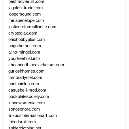
bestmovierulz.com
jagalchi-trade.com
loopersound.com
minapenelope.com
justicereformalliance.com
cryptoglax.com
ohiohobbyplus.com
bogothemes.com
ajino-mingei.com
yourfreehost.info
cheapnorthfacejacketsm.com
gurjoshhomes.com
tombradydiet.com
bonthaiclub.com
casusbelli-mod.com
bookplatesociety.com
lebnewsmedia.com
sonosonora.com
linkuusinternasional1.com
friendsroll.com
spiderclothing.net