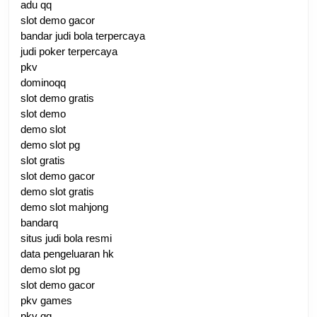
adu qq
slot demo gacor
bandar judi bola terpercaya
judi poker terpercaya
pkv
dominoqq
slot demo gratis
slot demo
demo slot
demo slot pg
slot gratis
slot demo gacor
demo slot gratis
demo slot mahjong
bandarq
situs judi bola resmi
data pengeluaran hk
demo slot pg
slot demo gacor
pkv games
pkv qq