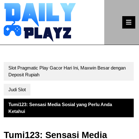
Skip
to
content
O
Skip
B
to
content
Slot Pragmatic Play Gacor Hari Ini, Maxwin Besar dengan
Deposit Rupiah
Judi Slot
Tumi123: Sensasi Media Sosial yang Perlu Anda
Ketahui
Tumi123: Sensasi Media