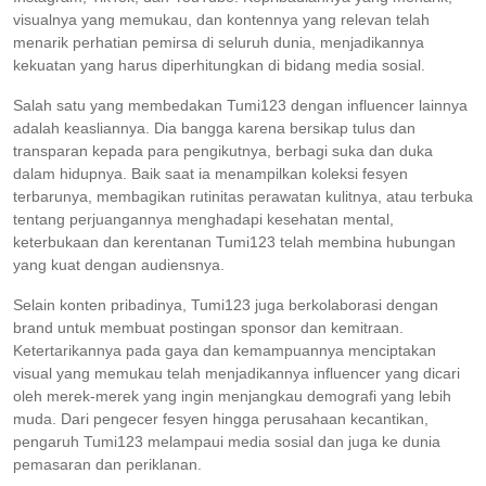
visualnya yang memukau, dan kontennya yang relevan telah
menarik perhatian pemirsa di seluruh dunia, menjadikannya
kekuatan yang harus diperhitungkan di bidang media sosial.
Salah satu yang membedakan Tumi123 dengan influencer lainnya
adalah keasliannya. Dia bangga karena bersikap tulus dan
transparan kepada para pengikutnya, berbagi suka dan duka
dalam hidupnya. Baik saat ia menampilkan koleksi fesyen
terbarunya, membagikan rutinitas perawatan kulitnya, atau terbuka
tentang perjuangannya menghadapi kesehatan mental,
keterbukaan dan kerentanan Tumi123 telah membina hubungan
yang kuat dengan audiensnya.
Selain konten pribadinya, Tumi123 juga berkolaborasi dengan
brand untuk membuat postingan sponsor dan kemitraan.
Ketertarikannya pada gaya dan kemampuannya menciptakan
visual yang memukau telah menjadikannya influencer yang dicari
oleh merek-merek yang ingin menjangkau demografi yang lebih
muda. Dari pengecer fesyen hingga perusahaan kecantikan,
pengaruh Tumi123 melampaui media sosial dan juga ke dunia
pemasaran dan periklanan.