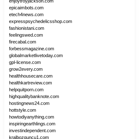
enjoytroyjackson.com
epicaimbots.com
etech4news.com
expresspsychedelicsshop.com
fashionistani.com
feelingswed.com
firecabal.com
forbessmagazine.com
globalmarketlivetoday.com
gpl-license.com
grow2every.com
healthhousecare.com
healthkartreview.com
helpquitporn.com
highqualitybanknote.com
hostingnews24.com
hottstyle.com
howtodiyanything.com
inspiringearthlings.com
investindependent.com
kralbozguncu1.com