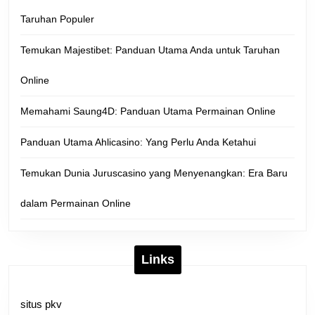
Taruhan Populer
Temukan Majestibet: Panduan Utama Anda untuk Taruhan
Online
Memahami Saung4D: Panduan Utama Permainan Online
Panduan Utama Ahlicasino: Yang Perlu Anda Ketahui
Temukan Dunia Juruscasino yang Menyenangkan: Era Baru
dalam Permainan Online
Links
situs pkv