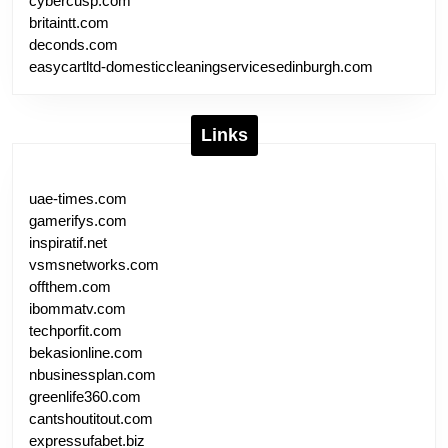
cybercusp.com
britaintt.com
deconds.com
easycartltd-domesticcleaningservicesedinburgh.com
Links
uae-times.com
gamerifys.com
inspiratif.net
vsmsnetworks.com
offthem.com
ibommatv.com
techporfit.com
bekasionline.com
nbusinessplan.com
greenlife360.com
cantshoutitout.com
expressufabet.biz