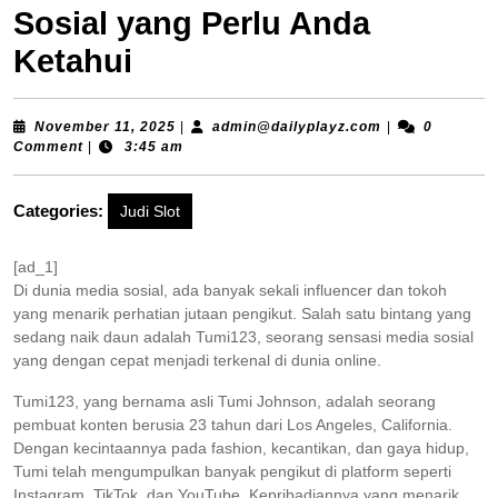
Sosial yang Perlu Anda
Ketahui
November
admin@dailypl
November 11, 2025
|
admin@dailyplayz.com
|
0
11,
Comment
|
3:45 am
2025
Categories:
Judi Slot
[ad_1]
Di dunia media sosial, ada banyak sekali influencer dan tokoh
yang menarik perhatian jutaan pengikut. Salah satu bintang yang
sedang naik daun adalah Tumi123, seorang sensasi media sosial
yang dengan cepat menjadi terkenal di dunia online.
Tumi123, yang bernama asli Tumi Johnson, adalah seorang
pembuat konten berusia 23 tahun dari Los Angeles, California.
Dengan kecintaannya pada fashion, kecantikan, dan gaya hidup,
Tumi telah mengumpulkan banyak pengikut di platform seperti
Instagram, TikTok, dan YouTube. Kepribadiannya yang menarik,