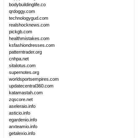
bodybuildinglife.co
qrdoggy.com
technologygud.com
realshocknews.com
pickgb.com
healthmistakes.com
ksfashiondresses.com
patterntrader.org
cnhpa.net
sitalotus.com
supernotes.org
worldsportsempires.com
updatecentral360.com
katamastah.com
zqscore.net
aseleraio.info
asticio.info
egardenio.info
arxteamio.info
getalexio.info