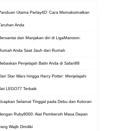
Panduan Utama Parlay4D: Cara Memaksimalkan
Taruhan Anda
Bersantai dan Manjakan diri di LigaMansion:
Rumah Anda Saat Jauh dari Rumah
Bebaskan Penjelajah Batin Anda di Safari88
Dari Star Wars hingga Harry Potter: Menjelajahi
Set LEGO77 Terbaik
Ucapkan Selamat Tinggal pada Debu dan Kotoran
dengan Ruby8000: Alat Pembersih Masa Depan
yang Wajib Dimiliki