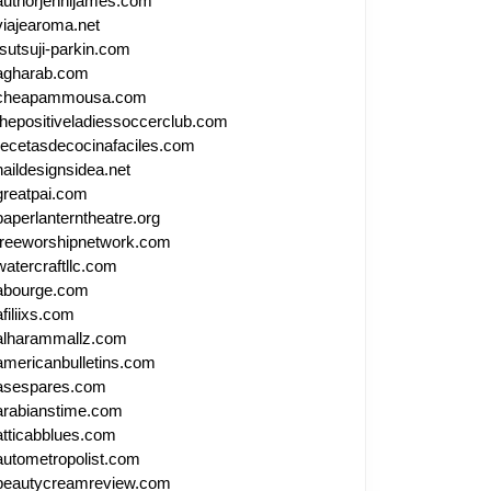
authorjennijames.com
viajearoma.net
tsutsuji-parkin.com
agharab.com
cheapammousa.com
thepositiveladiessoccerclub.com
recetasdecocinafaciles.com
naildesignsidea.net
greatpai.com
paperlanterntheatre.org
freeworshipnetwork.com
watercraftllc.com
abourge.com
afiliixs.com
alharammallz.com
americanbulletins.com
asespares.com
arabianstime.com
atticabblues.com
autometropolist.com
beautycreamreview.com