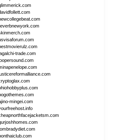
glimmerick.com
davidfollett.com
newcollegebeat.com
reverbnewyork.com
skinmerch.com
usvisaforum.com
bestmovierulz.com
jagalchi-trade.com
loopersound.com
minapenelope.com
justicereformalliance.com
cryptoglax.com
ohiohobbyplus.com
bogothemes.com
ajino-mingei.com
yourfreehost.info
cheapnorthfacejacketsm.com
gurjoshhomes.com
tombradydiet.com
bonthaiclub.com