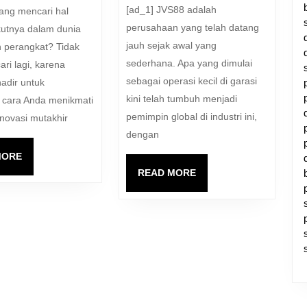
Menarik
Kisah
[ad_1] JVS88 adalah
yang mencari hal
Galaxy77:
Sukses
perusahaan yang telah datang
kutnya dalam dunia
Inovasi
JVS88:
jauh sejak awal yang
 perangkat? Tidak
Teknologi
Dari
sederhana. Apa yang dimulai
ari lagi, karena
Terkini
awal
sebagai operasi kecil di garasi
adir untuk
yang
kini telah tumbuh menjadi
sederhana
 cara Anda menikmati
hingga
pemimpin global di industri ini,
Inovasi mutakhir
pengakuan
dengan
global
READ
MORE
MORE
READ
READ MORE
MORE