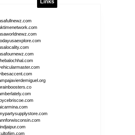
Links
usafullnewz.com
uktimenetwork.com
usaworldnewz.com
todayusaexplore.com
usalocality.com
usafournewz.com
thebalochhal.com
vehicularmaster.com
vibesaccent.com
ampajavierdemiguel.org
brainboosters.co
amberlately.com
joycebriscoe.com
aicarmina.com
mypartysupplystore.com
annforwisconsin.com
findjaipur.com
cultofjim.com