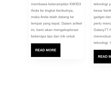
KW303:
membawa keterampilan KW303
teknologi 
Kiat
Anda ke tingkat berikutnya,
besar beri
dan
maka Anda telah datang ke
gadget dan
Trik
tempat yang tepat. Dalam artikel
perlu menc
untuk
ini, kami akan mengeksplorasi
Galaxy77 h
Sukses
beberapa tips dan trik untuk
merevolusi
teknologi. 
READ
READ MORE
MORE
READ 