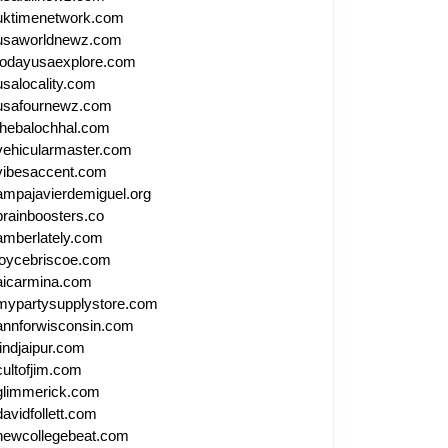
uktimenetwork.com
usaworldnewz.com
todayusaexplore.com
usalocality.com
usafournewz.com
thebalochhal.com
vehicularmaster.com
vibesaccent.com
ampajavierdemiguel.org
brainboosters.co
amberlately.com
joycebriscoe.com
aicarmina.com
mypartysupplystore.com
annforwisconsin.com
findjaipur.com
cultofjim.com
glimmerick.com
davidfollett.com
newcollegebeat.com