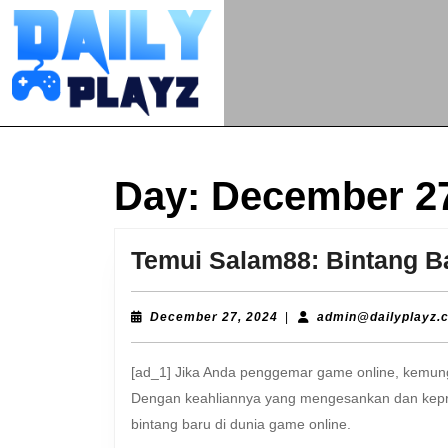
Skip
to
content
Skip
to
content
Day:
December 27
Temui Salam88: Bintang B
December
December 27, 2024
|
admin@dailyplayz.
27,
2024
[ad_1] Jika Anda penggemar game online, kemun
Dengan keahliannya yang mengesankan dan kepri
bintang baru di dunia game online.