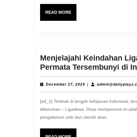
READ
READ MORE
MORE
Menjelajahi Keindahan L
Permata Tersembunyi di I
December
December 27, 2024
|
admin@dailyplayz.
27,
2024
[ad_1] Terletak di tengah kehijauan Indonesia, 
ditemukan – Ligadewa. Desa mempesona ini ada
pengalaman unik dan otentik akan
READ
READ MORE