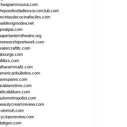
cheapammousa.com
thepositiveladiessoccerclub.com
recetasdecocinafaciles.com
naildesignsidea.net
greatpai.com
paperlanterntheatre.org
freeworshipnetwork.com
watercraftllc.com
abourge.com
afiliixs.com
alharammallz.com
americanbulletins.com
asespares.com
arabianstime.com
atticabblues.com
autometropolist.com
beautycreamreview.com
coinmoh.com
cyclopsreview.com
dattgen.com