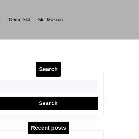
t
Demo Slot
Slot Maxwin
Search
Search
Recent posts