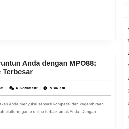
dar
runtun Anda dengan MPO88:
Lepaskan
 Terbesar
kemenangan
beruntun
admin@dailyplayz.com
om
|
0 Comment
|
9:40 am
Anda
akah Anda menyukai sensasi kompetisi dan kegembiraan
dengan
h platform game online terbaik untuk Anda. Dengan
MPO88:
Platform