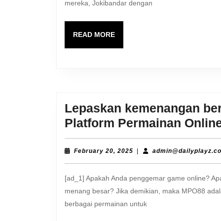
mereka, Jokibandar dengan
dengan
badai:
READ
READ MORE
Jokiban
MORE
Lepaskan kemenangan be
Platform Permainan Online
February
February 20, 2025
|
admin@dailyplayz.c
20,
2025
[ad_1] Apakah Anda penggemar game online? Ap
menang besar? Jika demikian, maka MPO88 adala
berbagai permainan untuk