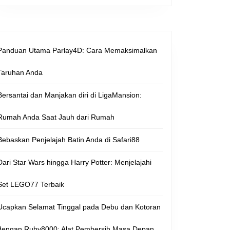
Panduan Utama Parlay4D: Cara Memaksimalkan
Taruhan Anda
Bersantai dan Manjakan diri di LigaMansion:
Rumah Anda Saat Jauh dari Rumah
Bebaskan Penjelajah Batin Anda di Safari88
Dari Star Wars hingga Harry Potter: Menjelajahi
Set LEGO77 Terbaik
Ucapkan Selamat Tinggal pada Debu dan Kotoran
dengan Ruby8000: Alat Pembersih Masa Depan