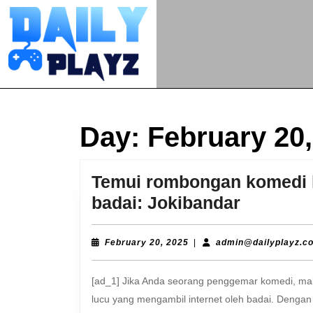
Skip
to
content
Skip
to
content
Day:
February 20,
Temui rombongan komedi l
Temui
badai: Jokibandar
rombon
komedi
February
February 20, 2025
|
admin@dailyplayz.c
20,
lucu
2025
[ad_1] Jika Anda seorang penggemar komedi, ma
mengamb
lucu yang mengambil internet oleh badai. Dengan
internet