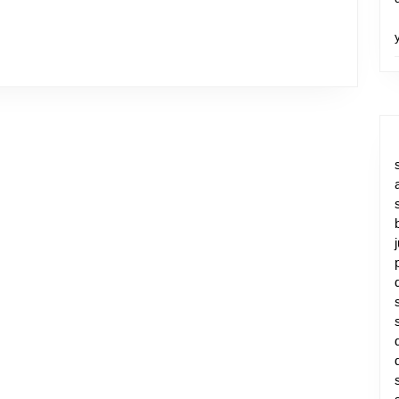
Permainan
Online
Terbesar