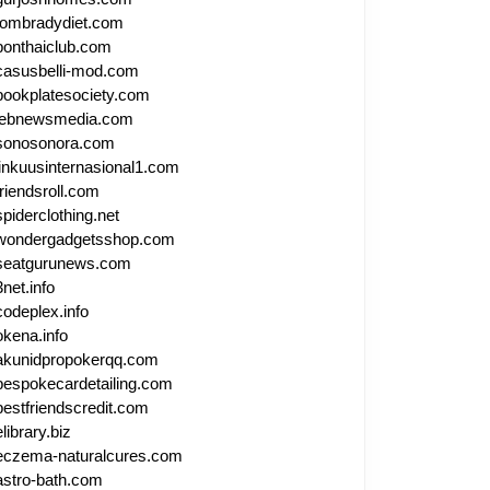
tombradydiet.com
bonthaiclub.com
casusbelli-mod.com
bookplatesociety.com
lebnewsmedia.com
sonosonora.com
linkuusinternasional1.com
friendsroll.com
spiderclothing.net
wondergadgetsshop.com
seatgurunews.com
3net.info
codeplex.info
okena.info
akunidpropokerqq.com
bespokecardetailing.com
bestfriendscredit.com
elibrary.biz
eczema-naturalcures.com
astro-bath.com