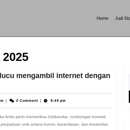
Home
Judi Slo
 2025
ucu mengambil internet dengan
gan
admin@dailyplayz.com
om
|
0 Comment
|
9:49 pm
ka Anda perlu memeriksa Jokibandar, rombongan komedi
il
 perpaduan unik antara humor, kecerdasan, dan kreativitas